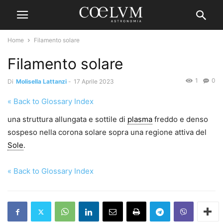
Home
Filamento solare
Filamento solare
1
0
Di
Molisella Lattanzi
-
17 Aprile 2023
« Back to Glossary Index
una struttura allungata e sottile di
plasma
freddo e denso
sospeso nella corona solare sopra una regione attiva del
Sole
.
« Back to Glossary Index