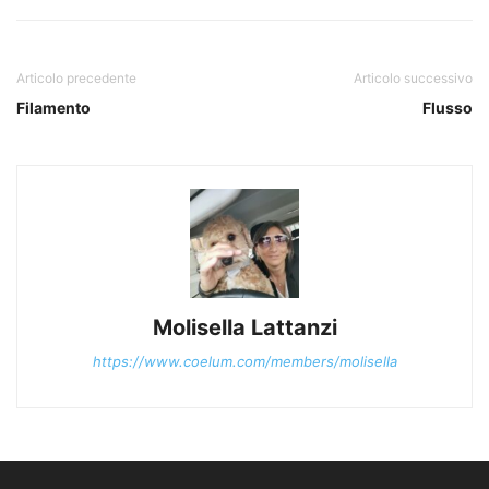
Articolo precedente
Articolo successivo
Filamento
Flusso
Molisella Lattanzi
https://www.coelum.com/members/molisella