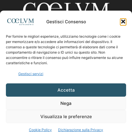
Gestisci Consenso
Per fornire le migliori esperienze, utilizziamo tecnologie come i cookie
CHI SIAMO
per memorizzare e/o accedere alle informazioni del dispositivo. Il
consenso a queste tecnologie ci permetterà di elaborare dati come il
comportamento di navigazione o ID unici su questo sito. Non
acconsentire o ritirare il consenso può influire negativamente su alcune
Contattaci:
coelumastro@coelum.com
caratteristiche e funzioni.
Gestisci servizi
SEGUICI
Accetta
Nega
Visualizza le preferenze
Cookie Policy
Dichiarazione sulla Privacy