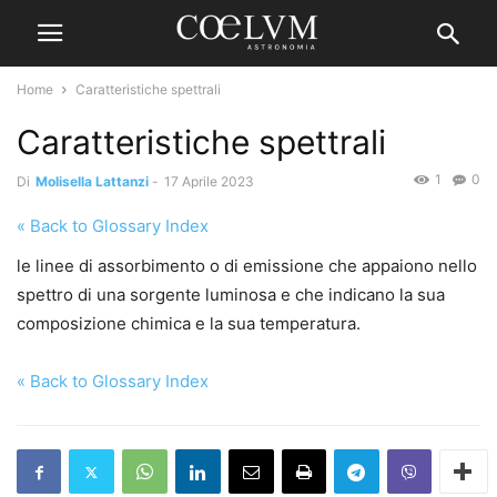
Home
Caratteristiche spettrali
Caratteristiche spettrali
1
0
Di
Molisella Lattanzi
-
17 Aprile 2023
« Back to Glossary Index
le linee di assorbimento o di emissione che appaiono nello
spettro di una sorgente luminosa e che indicano la sua
composizione chimica e la sua temperatura.
« Back to Glossary Index