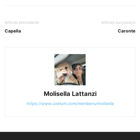
Articolo precedente
Articolo successivo
Capella
Caronte
Molisella Lattanzi
https://www.coelum.com/members/molisella