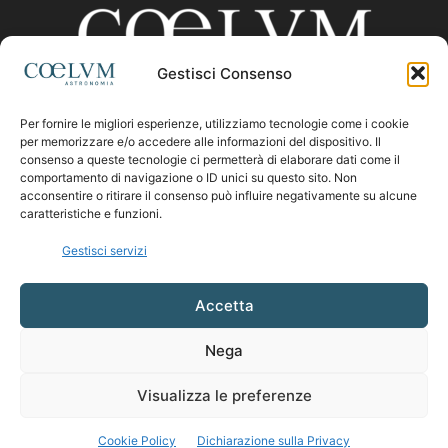
Gestisci Consenso
Per fornire le migliori esperienze, utilizziamo tecnologie come i cookie
CHI SIAMO
per memorizzare e/o accedere alle informazioni del dispositivo. Il
consenso a queste tecnologie ci permetterà di elaborare dati come il
comportamento di navigazione o ID unici su questo sito. Non
acconsentire o ritirare il consenso può influire negativamente su alcune
Contattaci:
coelumastro@coelum.com
caratteristiche e funzioni.
Gestisci servizi
SEGUICI
Accetta
Nega
Visualizza le preferenze
Cookie Policy
Dichiarazione sulla Privacy