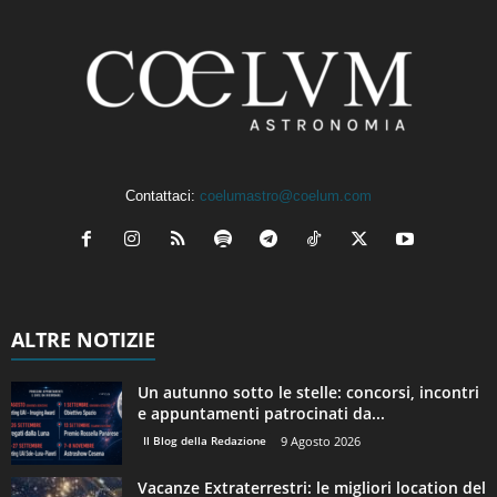
Contattaci:
coelumastro@coelum.com
ALTRE NOTIZIE
Un autunno sotto le stelle: concorsi, incontri
e appuntamenti patrocinati da...
Il Blog della Redazione
9 Agosto 2026
Vacanze Extraterrestri: le migliori location del