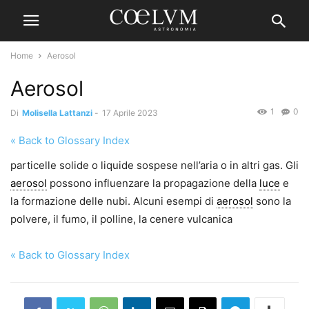
Home
Aerosol
Aerosol
1
0
Di
Molisella Lattanzi
-
17 Aprile 2023
« Back to Glossary Index
particelle solide o liquide sospese nell’aria o in altri gas. Gli
aerosol
possono influenzare la propagazione della
luce
e
la formazione delle nubi. Alcuni esempi di
aerosol
sono la
polvere, il fumo, il polline, la cenere vulcanica
« Back to Glossary Index