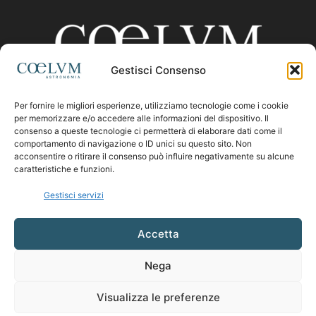
Gestisci Consenso
Per fornire le migliori esperienze, utilizziamo tecnologie come i cookie
CHI SIAMO
per memorizzare e/o accedere alle informazioni del dispositivo. Il
consenso a queste tecnologie ci permetterà di elaborare dati come il
comportamento di navigazione o ID unici su questo sito. Non
acconsentire o ritirare il consenso può influire negativamente su alcune
Contattaci:
coelumastro@coelum.com
caratteristiche e funzioni.
Gestisci servizi
SEGUICI
Accetta
Nega
Visualizza le preferenze