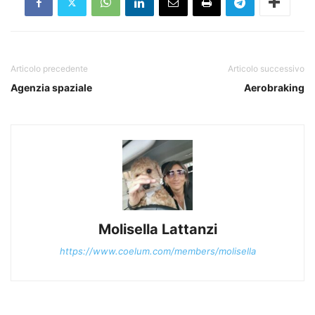
Articolo precedente
Articolo successivo
Agenzia spaziale
Aerobraking
Molisella Lattanzi
https://www.coelum.com/members/molisella