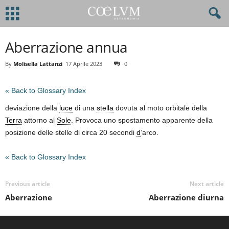
Aberrazione annua
By
Molisella Lattanzi
17 Aprile 2023
0
« Back to Glossary Index
deviazione della
luce
di una
stella
dovuta al moto orbitale della
Terra
attorno al
Sole
. Provoca uno spostamento apparente della
posizione delle stelle di circa 20 secondi
d
’arco.
« Back to Glossary Index
Previous article
Next article
Aberrazione
Aberrazione diurna