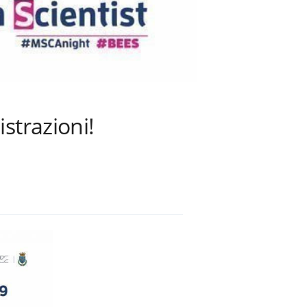
strazioni!