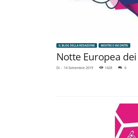
IL BLOG DELLA REDAZIONE
MOSTRE E INCONTRI
Notte Europea dei R
Di
-
14 Settembre 2019
1428
0