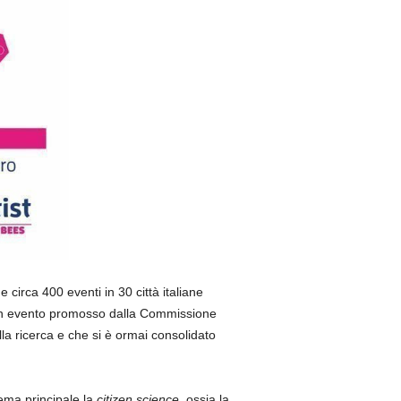
circa 400 eventi in 30 città italiane
è un evento promosso dalla Commissione
la ricerca e che si è ormai consolidato
ema principale la
citizen science
, ossia la