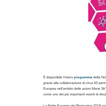
È disponibile l’intero
programma
della Not
grazie alla collaborazione di circa 60 pa
Europea nell’ambito delle azioni Marie Sk?
come uno dei più importanti eventi di div
La Notte Europea dei Ricercatori 2019 org