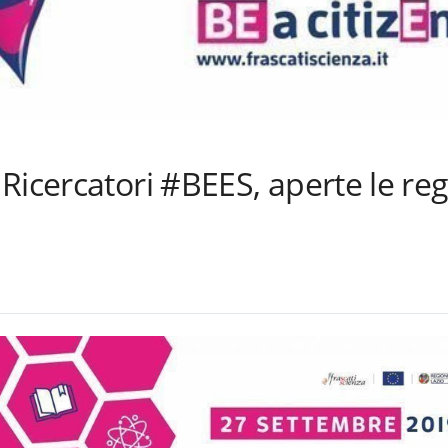
icercatori #BEES, aperte le regi