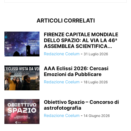
ARTICOLI CORRELATI
FIRENZE CAPITALE MONDIALE
DELLO SPAZIO: AL VIA LA 46ª
ASSEMBLEA SCIENTIFICA...
Redazione Coelum
-
31 Luglio 2026
AAA Eclissi 2026: Cercasi
Emozioni da Pubblicare
Redazione Coelum
-
18 Luglio 2026
Obiettivo Spazio – Concorso di
astrofotografia
Redazione Coelum
-
14 Giugno 2026