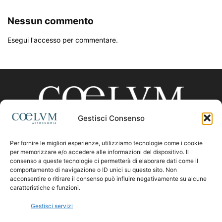
Nessun commento
Esegui l'accesso per commentare.
Gestisci Consenso
Per fornire le migliori esperienze, utilizziamo tecnologie come i cookie
CHI SIAMO
per memorizzare e/o accedere alle informazioni del dispositivo. Il
consenso a queste tecnologie ci permetterà di elaborare dati come il
comportamento di navigazione o ID unici su questo sito. Non
acconsentire o ritirare il consenso può influire negativamente su alcune
Contattaci:
coelumastro@coelum.com
caratteristiche e funzioni.
Gestisci servizi
SEGUICI