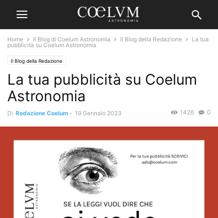
Home
Il Blog di Coelum Astronomia
Il Blog della Redazione
La tua
pubblicità su Coelum Astronomia
Il Blog della Redazione
La tua pubblicità su Coelum
Astronomia
1426
0
Di
Redazione Coelum
-
19 Gennaio 2023