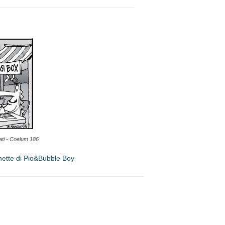
ati - Coelum 186
nette di Pio&Bubble Boy