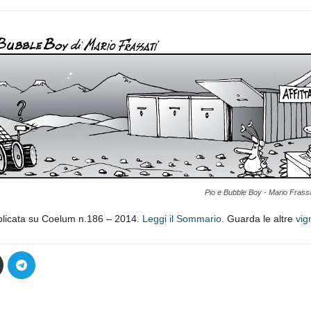
Pio e Bubble Boy - Mario Frass
blicata su Coelum n.186 – 2014.
Leggi il Sommario
. Guarda le altre
vig