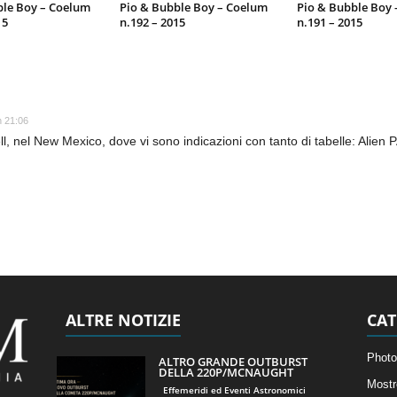
ble Boy – Coelum
Pio & Bubble Boy – Coelum
Pio & Bubble Boy
15
n.192 – 2015
n.191 – 2015
 21:06
ell, nel New Mexico, dove vi sono indicazioni con tanto di tabelle: Alien
ALTRE NOTIZIE
CAT
Photo
ALTRO GRANDE OUTBURST
DELLA 220P/MCNAUGHT
Mostr
Effemeridi ed Eventi Astronomici