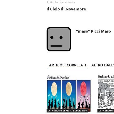
Articolo precedente
Il Cielo di Novembre
"maso" Ricci Maso
ARTICOLI CORRELATI
ALTRO DALL
Le Vignette di Pio & Bubble Boy
Le Vignette 