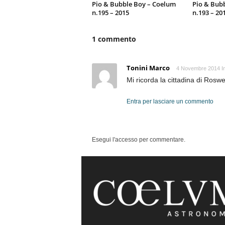
Pio & Bubble Boy – Coelum
Pio & Bub
n.195 – 2015
n.193 – 20
1 commento
Tonini Marco
4 Novembre 2014 In
Mi ricorda la cittadina di Rosw
Entra per lasciare un commento
Esegui l'accesso per commentare.