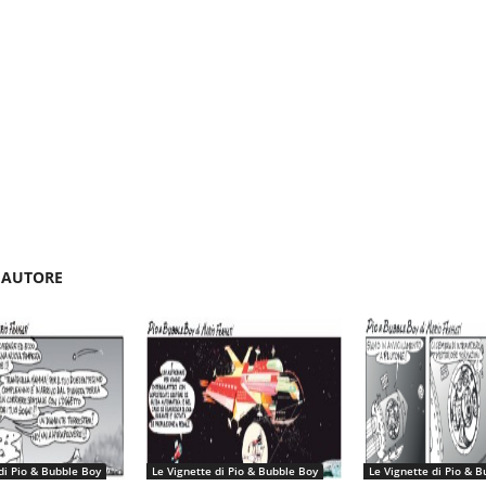
'AUTORE
di Pio & Bubble Boy
Le Vignette di Pio & Bubble Boy
Le Vignette di Pio & 