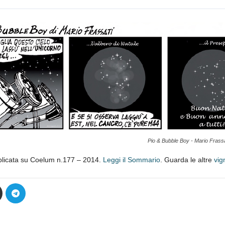
Pio & Bubble Boy - Mario Frass
blicata su Coelum n.177 – 2014.
Leggi il Sommario
. Guarda le altre
vig