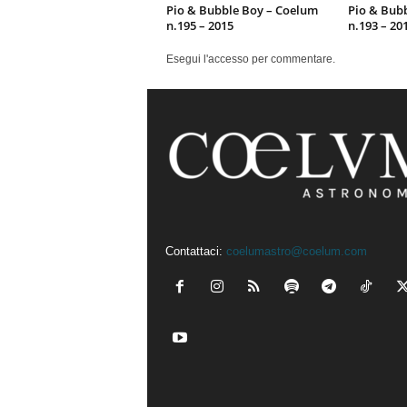
Pio & Bubble Boy – Coelum
Pio & Bub
n.195 – 2015
n.193 – 20
Esegui l'accesso per commentare.
Contattaci:
coelumastro@coelum.com