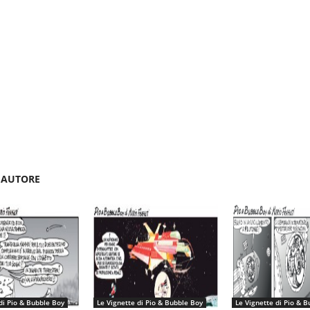
'AUTORE
di Pio & Bubble Boy
Le Vignette di Pio & Bubble Boy
Le Vignette di Pio & 