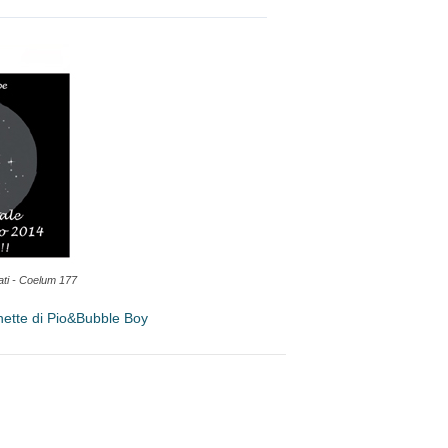
ati - Coelum 177
nette di Pio&Bubble Boy