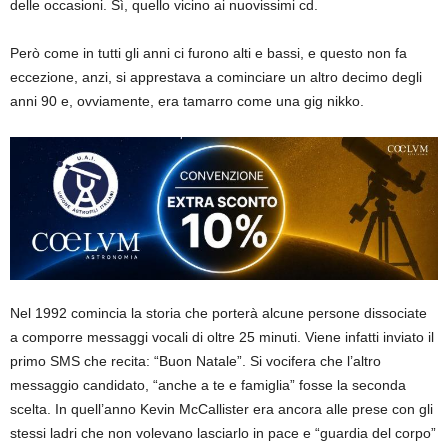
delle occasioni. Sì, quello vicino ai nuovissimi cd.
Però come in tutti gli anni ci furono alti e bassi, e questo non fa
eccezione, anzi, si apprestava a cominciare un altro decimo degli
anni 90 e, ovviamente, era tamarro come una gig nikko.
Nel 1992 comincia la storia che porterà alcune persone dissociate
a comporre messaggi vocali di oltre 25 minuti. Viene infatti inviato il
primo SMS che recita: “Buon Natale”. Si vocifera che l’altro
messaggio candidato, “anche a te e famiglia” fosse la seconda
scelta. In quell’anno Kevin McCallister era ancora alle prese con gli
stessi ladri che non volevano lasciarlo in pace e “guardia del corpo”