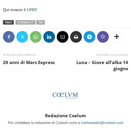
Qui invece il
1990
!
TAGS
CYGNUS X-1
TSS
Articolo precedente
Articolo successivo
20 anni di Mars Express
Luna – Giove all’alba 14
giugno
Redazione Coelum
Per contattare la redazione di Coelum scrivi a
coelumastro@coelum.com