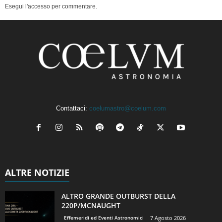
Esegui l'accesso per commentare.
Contattaci:
coelumastro@coelum.com
ALTRE NOTIZIE
ALTRO GRANDE OUTBURST DELLA
220P/MCNAUGHT
Effemeridi ed Eventi Astronomici
7 Agosto 2026