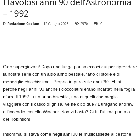
I favolosi anni 90 dell’Astronomia
– 1992
Di
Redazione Coelum
-
12 Giugno 2023
2970
0
Ciao supergiovani! Dopo una lunga pausa eccoci qui per riprendere
la nostra serie con un altro anno bestiale, fatto di storie e di
meraviglie chicchissime. Proprio in puro stile anni ’90. Eh sì,
perché negli anni ’90 anche i cioccolatini erano incartati nella foglia
d
’oro. Il 1992 fu un
anno bisestile
, uno di quelli che meglio
viaggiare con il casco di ghisa. Ve ne dico due? L’uragano andrew
e l’incendio castello Windsor. Non vi basta? Ci fu l’ultima puntata
dei Robinson!
Insomma, si stava come negli anni 90 le musicassette al cestone