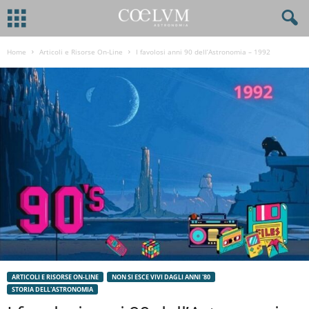
Home
Articoli e Risorse On-Line
I favolosi anni 90 dell’Astronomia – 1992
ARTICOLI E RISORSE ON-LINE
NON SI ESCE VIVI DAGLI ANNI '80
STORIA DELL'ASTRONOMIA