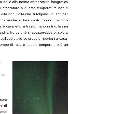
a noi e alla nostra attrezzatura fotografica
C. Fotografare a queste temperature non è
dita ogni volta che si tolgono i guanti per
gna anche evitare gesti troppo bruschi o
a e cavalletto si trasformano in fragilissimi
andi a filo perché si spezzerebbero, solo a
ull’obbiettivo se si vuole riportarli a casa
l tempo di resa a queste temperature è un
i
e 26
 sera
ni di
ional