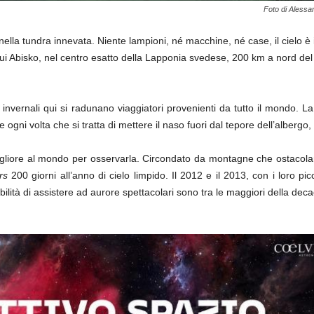
Foto di Alessa
nella tundra innevata. Niente lampioni, né macchine, né case, il cielo è 
 qui Abisko, nel centro esatto della Lapponia svedese, 200 km a nord del
 invernali qui si radunano viaggiatori provenienti da tutto il mondo. L
ogni volta che si tratta di mettere il naso fuori dal tepore dell’albergo
 migliore al mondo per osservarla. Circondato da montagne che ostacola
rs
200 giorni all’anno di cielo limpido. Il 2012 e il 2013, con i loro pic
babilità di assistere ad aurore spettacolari sono tra le maggiori della dec