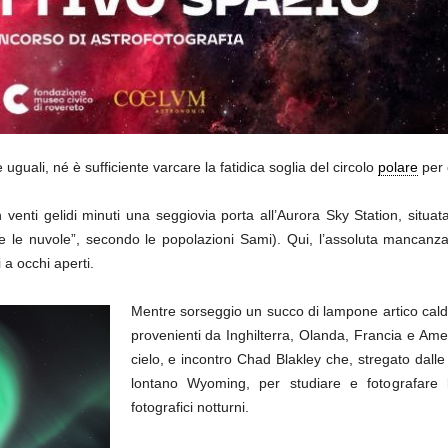
 uguali, né è sufficiente varcare la fatidica soglia del circolo
polare
per 
 venti gelidi minuti una seggiovia porta all’Aurora Sky Station, situata
ne le nuvole”, secondo le popolazioni Sami). Qui, l’assoluta mancanz
 a occhi aperti.
Mentre sorseggio un succo di lampone artico cald
provenienti da Inghilterra, Olanda, Francia e Amer
cielo, e incontro Chad Blakley che, stregato dalle 
lontano Wyoming, per studiare e fotografare 
fotografici notturni.