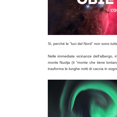
Sì, perché le “luci del Nord” non sono tutte
Nelle immediate vicinanze dell’albergo, in
monte Nuolja (il “monte che tiene lonta
trasforma le lunghe notti di caccia in sogni