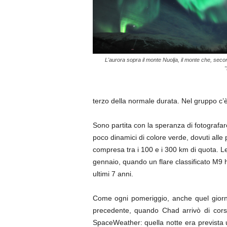
L'aurora sopra il monte Nuolja, il monte che, seco
"
terzo della normale durata. Nel gruppo c’è
Sono partita con la speranza di fotografare 
poco dinamici di colore verde, dovuti alle 
compresa tra i 100 e i 300 km di quota. L
gennaio, quando un flare classificato M9 
ultimi 7 anni.
Come ogni pomeriggio, anche quel giorno
precedente, quando Chad arrivò di corsa n
SpaceWeather: quella notte era prevista 