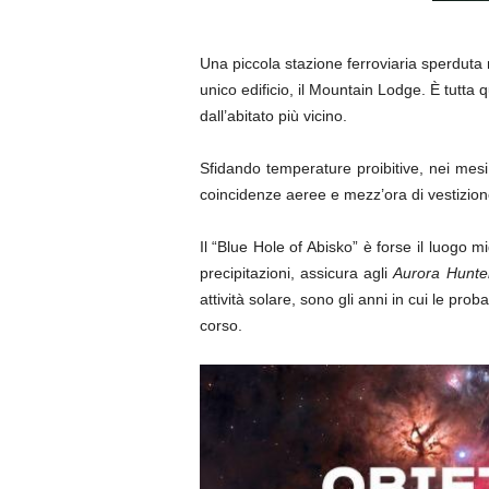
Una piccola stazione ferroviaria sperduta 
unico edificio, il Mountain Lodge. È tutta
dall’abitato più vicino.
Sfidando temperature proibitive, nei mesi
coincidenze aeree e mezz’ora di vestizione 
Il “Blue Hole of Abisko” è forse il luogo
precipitazioni, assicura agli
Aurora Hunte
attività solare, sono gli anni in cui le pro
corso.