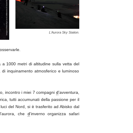
L'Aurora Sky Station.
osservarle.
 a 1000 metri di altitudine sulla vetta del
a di inquinamento atmosferico e luminoso
o, incontro i miei 7 compagni
d
’avventura,
ica, tutti accumunati della passione per il
luci del Nord, si è trasferito ad Abisko dal
l’aurora, che
d
’inverno organizza safari