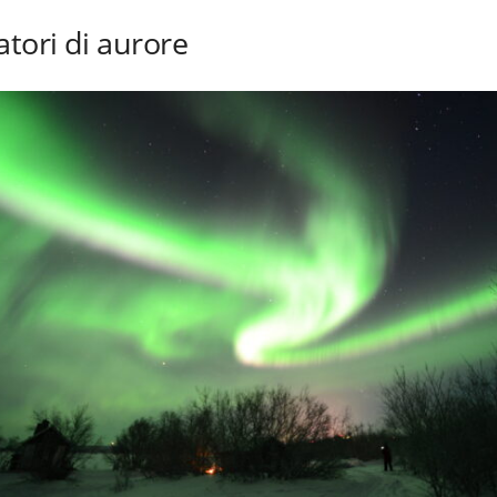
atori di aurore