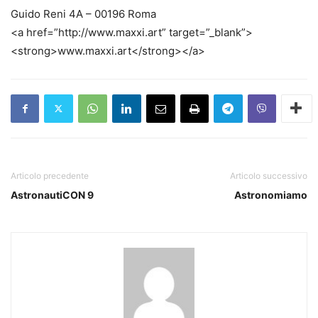
Guido Reni 4A – 00196 Roma
<a href=”http://www.maxxi.art” target=”_blank”>
<strong>www.maxxi.art</strong></a>
Articolo precedente
Articolo successivo
AstronautiCON 9
Astronomiamo