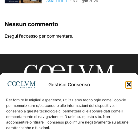
Asia Liberti
-
6 Giugno 2026
Nessun commento
Esegui l'accesso per commentare.
Gestisci Consenso
Per fornire le migliori esperienze, utilizziamo tecnologie come i cookie
CHI SIAMO
per memorizzare e/o accedere alle informazioni del dispositivo. Il
consenso a queste tecnologie ci permetterà di elaborare dati come il
comportamento di navigazione o ID unici su questo sito. Non
acconsentire o ritirare il consenso può influire negativamente su alcune
Contattaci:
coelumastro@coelum.com
caratteristiche e funzioni.