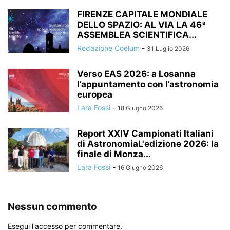
FIRENZE CAPITALE MONDIALE
DELLO SPAZIO: AL VIA LA 46ª
ASSEMBLEA SCIENTIFICA...
Redazione Coelum
-
31 Luglio 2026
Verso EAS 2026: a Losanna
l’appuntamento con l’astronomia
europea
Lara Fossi
-
18 Giugno 2026
Report XXIV Campionati Italiani
di AstronomiaL'edizione 2026: la
finale di Monza...
Lara Fossi
-
16 Giugno 2026
Nessun commento
Esegui l'accesso per commentare.