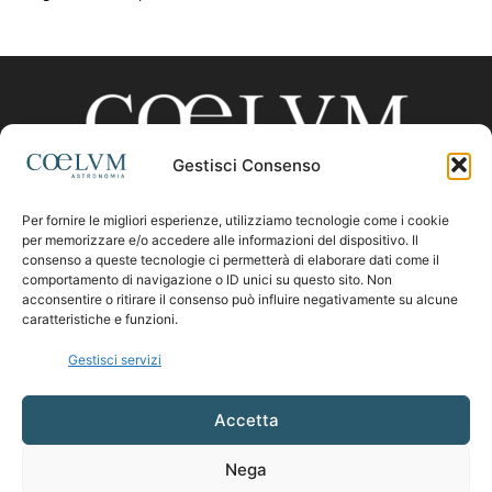
Gestisci Consenso
Per fornire le migliori esperienze, utilizziamo tecnologie come i cookie
CHI SIAMO
per memorizzare e/o accedere alle informazioni del dispositivo. Il
consenso a queste tecnologie ci permetterà di elaborare dati come il
comportamento di navigazione o ID unici su questo sito. Non
acconsentire o ritirare il consenso può influire negativamente su alcune
Contattaci:
coelumastro@coelum.com
caratteristiche e funzioni.
Gestisci servizi
SEGUICI
Accetta
Nega