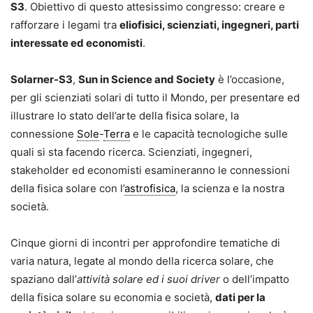
S3
. Obiettivo di questo attesissimo congresso: creare e
rafforzare i legami tra
eliofisici, scienziati, ingegneri, parti
interessate ed economisti
.
Solarner-S3
,
Sun in Science and Society
è l’occasione,
per gli scienziati solari di tutto il Mondo, per presentare ed
illustrare lo stato dell’arte della fisica solare, la
connessione
Sole
-
Terra
e le capacità tecnologiche sulle
quali si sta facendo ricerca. Scienziati, ingegneri,
stakeholder ed economisti esamineranno le connessioni
della fisica solare con l’
astrofisica
, la scienza e la nostra
società.
Cinque giorni di incontri per approfondire tematiche di
varia natura, legate al mondo della ricerca solare, che
spaziano dall’
attività solare ed i suoi driver
o dell’impatto
della fisica solare su economia e società,
dati per la