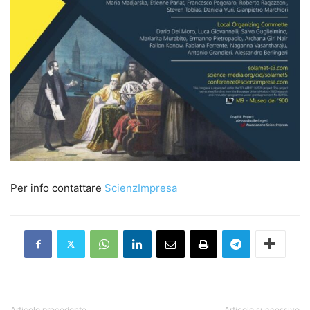
Per info contattare
ScienzImpresa
Articolo precedente
Articolo successivo