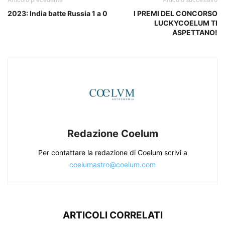
2023: India batte Russia 1 a 0
I PREMI DEL CONCORSO
LUCKYCOELUM TI
ASPETTANO!
Redazione Coelum
Per contattare la redazione di Coelum scrivi a
coelumastro@coelum.com
ARTICOLI CORRELATI