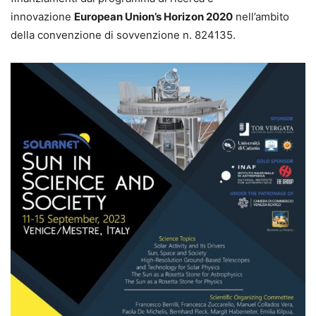
innovazione
European Union’s Horizon 2020
nell’ambito
della convenzione di sovvenzione n. 824135.