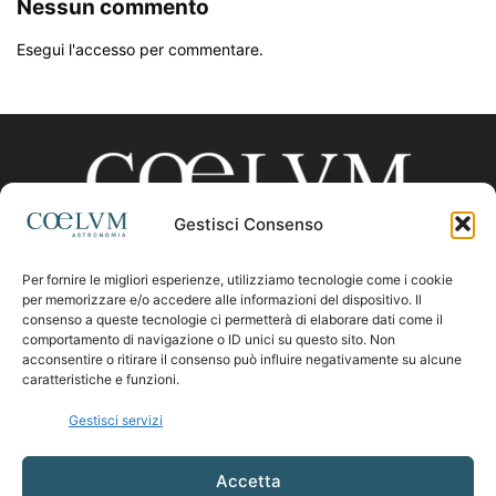
Nessun commento
Esegui l'accesso per commentare.
Gestisci Consenso
Per fornire le migliori esperienze, utilizziamo tecnologie come i cookie
CHI SIAMO
per memorizzare e/o accedere alle informazioni del dispositivo. Il
consenso a queste tecnologie ci permetterà di elaborare dati come il
comportamento di navigazione o ID unici su questo sito. Non
acconsentire o ritirare il consenso può influire negativamente su alcune
Contattaci:
coelumastro@coelum.com
caratteristiche e funzioni.
Gestisci servizi
SEGUICI
Accetta