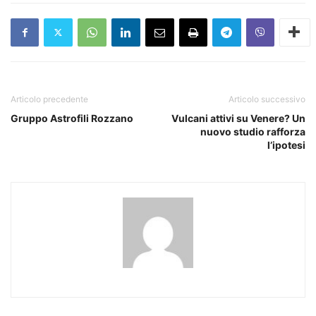
Articolo precedente
Articolo successivo
Gruppo Astrofili Rozzano
Vulcani attivi su Venere? Un
nuovo studio rafforza
l’ipotesi