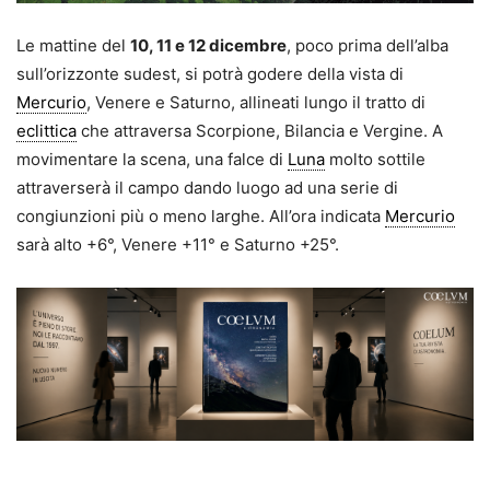
Le mattine del
10, 11 e 12 dicembre
, poco prima dell’alba
sull’orizzonte sudest, si potrà godere della vista di
Mercurio
, Venere e Saturno, allineati lungo il tratto di
eclittica
che attraversa Scorpione, Bilancia e Vergine. A
movimentare la scena, una falce di
Luna
molto sottile
attraverserà il campo dando luogo ad una serie di
congiunzioni più o meno larghe. All’ora indicata
Mercurio
sarà alto +6°, Venere +11° e Saturno +25°.