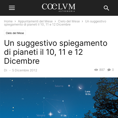
Home
Appuntamenti del Mese
Cielo del Mese
Un suggestivo
spiegamento di pianeti il 10, 11 e 12 Dicembre
Cielo del Mese
Un suggestivo spiegamento
di pianeti il 10, 11 e 12
Dicembre
897
0
Di
-
5 Dicembre 2012