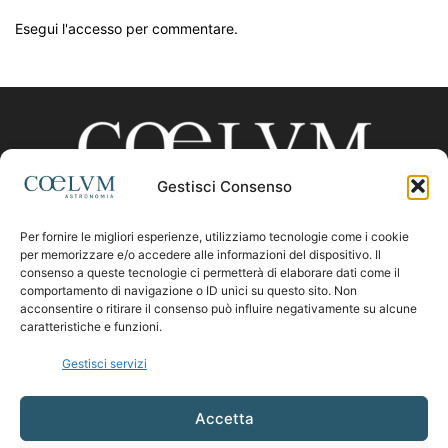
Esegui l'accesso per commentare.
Gestisci Consenso
Per fornire le migliori esperienze, utilizziamo tecnologie come i cookie
CHI SIAMO
per memorizzare e/o accedere alle informazioni del dispositivo. Il
consenso a queste tecnologie ci permetterà di elaborare dati come il
comportamento di navigazione o ID unici su questo sito. Non
acconsentire o ritirare il consenso può influire negativamente su alcune
Contattaci:
coelumastro@coelum.com
caratteristiche e funzioni.
Gestisci servizi
SEGUICI
Accetta