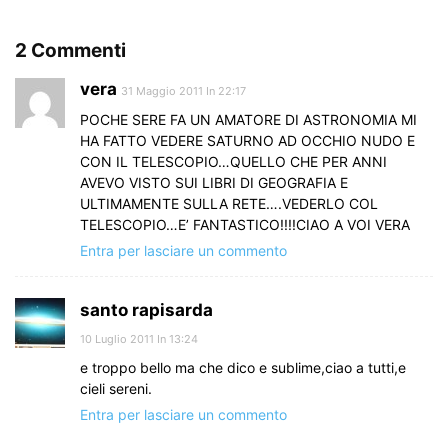
2 Commenti
vera
31 Maggio 2011 In 22:17
POCHE SERE FA UN AMATORE DI ASTRONOMIA MI
HA FATTO VEDERE SATURNO AD OCCHIO NUDO E
CON IL TELESCOPIO…QUELLO CHE PER ANNI
AVEVO VISTO SUI LIBRI DI GEOGRAFIA E
ULTIMAMENTE SULLA RETE….VEDERLO COL
TELESCOPIO…E’ FANTASTICO!!!!CIAO A VOI VERA
Entra per lasciare un commento
santo rapisarda
10 Luglio 2011 In 13:24
e troppo bello ma che dico e sublime,ciao a tutti,e
cieli sereni.
Entra per lasciare un commento