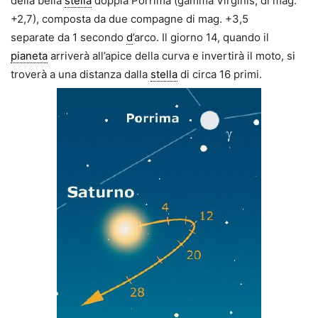
della bella
stella
doppia Porrima (gamma Virginis, di mag.
+2,7), composta da due compagne di mag. +3,5
separate da 1 secondo
d
’arco. Il giorno 14, quando il
pianeta
arriverà all’apice della curva e invertirà il moto, si
troverà a una distanza dalla
stella
di circa 16 primi.