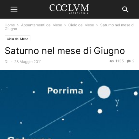
Home
Appuntamenti del Mese
Cielo del Mese
Saturno nel mese di
Giugno
Cielo del Mese
Saturno nel mese di Giugno
1135
2
Di
-
28 Maggio 2011