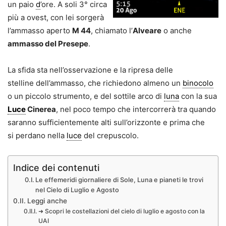
un paio
d
’ore. A soli 3° circa
più a ovest, con lei sorgerà
l’ammasso aperto
M 44
, chiamato l’
Alveare
o anche
ammasso del Presepe
.
La sfida sta nell’osservazione e la ripresa delle
stelline dell’ammasso, che richiedono almeno un
binocolo
o un piccolo strumento, e del sottile arco di
luna
con la sua
Luce
Cinerea
, nel poco tempo che intercorrerà tra quando
saranno sufficientemente alti sull’orizzonte e prima che
si perdano nella
luce
del crepuscolo.
Indice dei contenuti
Le effemeridi giornaliere di Sole, Luna e pianeti le trovi
nel Cielo di Luglio e Agosto
Leggi anche
➜ Scopri le costellazioni del cielo di luglio e agosto con la
UAI