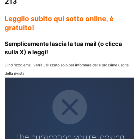
213
Leggilo subito qui sotto online, è
gratuito!
Semplicemente lascia la tua mail (o clicca
sulla X) e leggi!
L’indirizzo email verrà utilizzato solo per informare delle prossime uscite
della rivista.