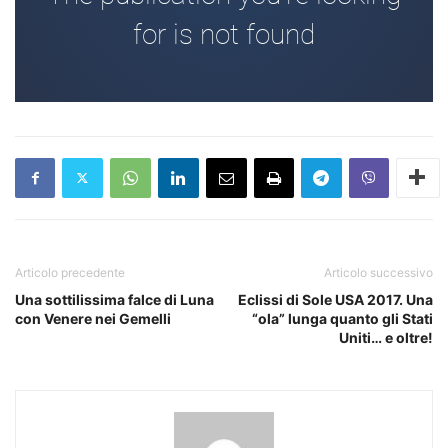
Articolo precedente
Articolo successivo
Una sottilissima falce di Luna
Eclissi di Sole USA 2017. Una
con Venere nei Gemelli
“ola” lunga quanto gli Stati
Uniti… e oltre!