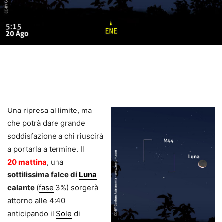
Una ripresa al limite, ma
che potrà dare grande
soddisfazione a chi riuscirà
a portarla a termine. Il
20 mattina
, una
sottilissima falce di
Luna
calante
(
fase
3%) sorgerà
attorno alle 4:40
anticipando il
Sole
di