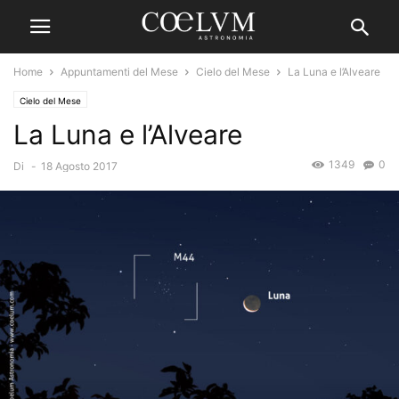
Home
Appuntamenti del Mese
Cielo del Mese
La Luna e l’Alveare
Cielo del Mese
La Luna e l’Alveare
1349
0
Di
-
18 Agosto 2017