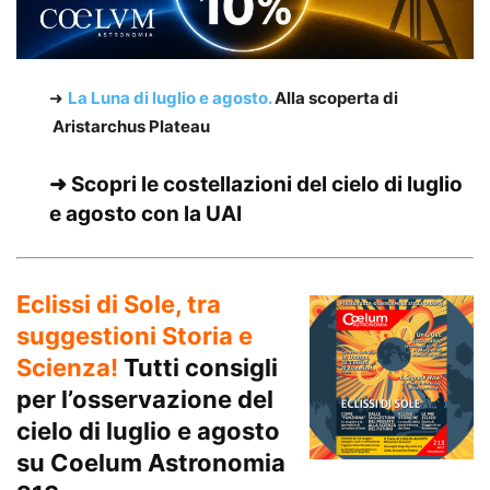
➜
La Luna di luglio e agosto.
Alla scoperta di
Aristarchus Plateau
➜ Scopri le costellazioni del
cielo di luglio
e agosto con la UAI
Eclissi di Sole, tra
suggestioni Storia e
Scienza!
Tutti consigli
per l’osservazione del
cielo di luglio e agosto
su
Coelum Astronomia