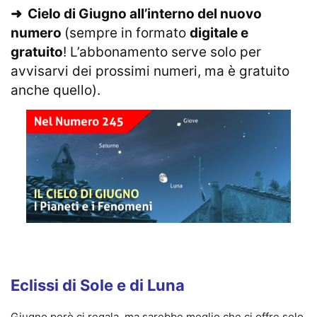
➜
Cielo di Giugno all’interno del nuovo
numero
(sempre in formato
digitale e
gratuito
! L’abbonamento serve solo per
avvisarvi dei prossimi numeri, ma è gratuito
anche quello).
Eclissi di Sole e di Luna
Giugno però ci regala, ma sarebbe meglio che ci offre solo