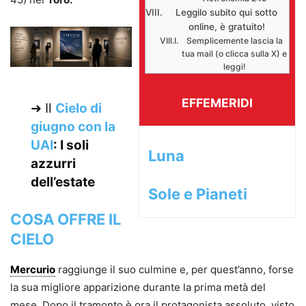
Leggilo subito qui sotto
online, è gratuito!
Semplicemente lascia la
tua mail (o clicca sulla X) e
leggi!
EFFEMERIDI
➜
Il
Cielo di
giugno con la
UAI
: I soli
Luna
azzurri
dell’estate
Sole e Pianeti
COSA OFFRE IL
CIELO
Mercurio
raggiunge il suo culmine e, per quest’anno, forse
la sua migliore apparizione durante la prima metà del
mese. Dopo il tramonto è ora il protagonista assoluto, visto