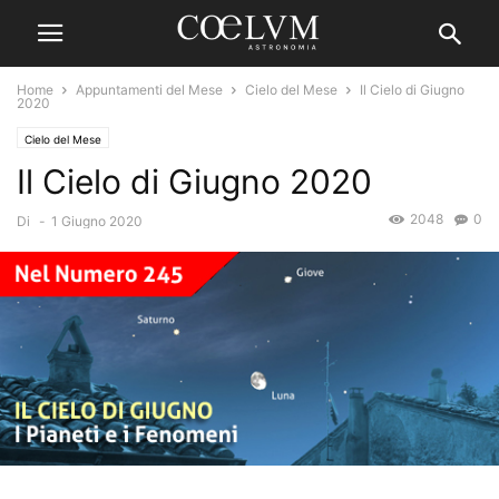
Home
Appuntamenti del Mese
Cielo del Mese
Il Cielo di Giugno
2020
Cielo del Mese
Il Cielo di Giugno 2020
2048
0
Di
-
1 Giugno 2020