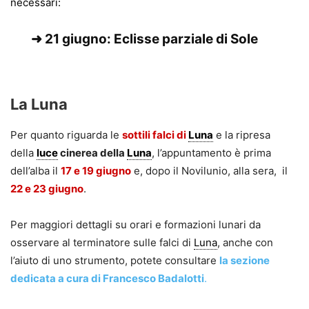
necessari:
➜
21 giugno: Eclisse parziale di Sole
La Luna
Per quanto riguarda le
sottili falci di
Luna
e la ripresa
della
luce
cinerea della
Luna
, l’appuntamento è prima
dell’alba il
17 e 19 giugno
e, dopo il Novilunio, alla sera, il
22 e 23 giugno
.
Per maggiori dettagli su orari e formazioni lunari da
osservare al terminatore sulle falci di
Luna
, anche con
l’aiuto di uno strumento, potete consultare
la sezione
dedicata a cura di Francesco Badalotti
.