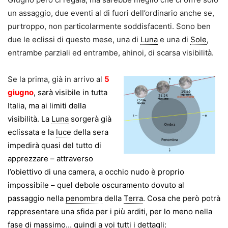
un assaggio, due eventi al di fuori dell’ordinario anche se,
purtroppo, non particolarmente soddisfacenti. Sono ben
due le eclissi di questo mese, una di
Luna
e una di
Sole
,
entrambe parziali ed entrambe, ahinoi, di scarsa visibilità.
Se la prima, già in arrivo al
5
giugno
, sarà visibile in tutta
Italia, ma ai limiti della
visibilità. La
Luna
sorgerà già
eclissata e la
luce
della sera
impedirà quasi del tutto di
apprezzare – attraverso
l’obiettivo di una camera, a occhio nudo è proprio
impossibile – quel debole oscuramento dovuto al
passaggio nella
penombra
della
Terra
. Cosa che però potrà
rappresentare una sfida per i più arditi, per lo meno nella
fase
di massimo… quindi a voi tutti i dettagli: