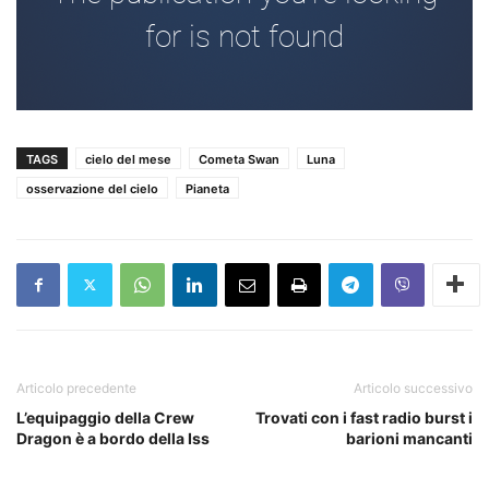
TAGS
cielo del mese
Cometa Swan
Luna
osservazione del cielo
Pianeta
Articolo precedente
Articolo successivo
L’equipaggio della Crew
Trovati con i fast radio burst i
Dragon è a bordo della Iss
barioni mancanti