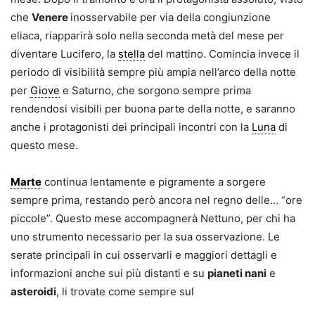
che
Venere
inosservabile per via della congiunzione
eliaca, riapparirà solo nella seconda metà del mese per
diventare Lucifero, la
stella
del mattino. Comincia invece il
periodo di visibilità sempre più ampia nell’arco della notte
per
Giove
e Saturno, che sorgono sempre prima
rendendosi visibili per buona parte della notte, e saranno
anche i protagonisti dei principali incontri con la
Luna
di
questo mese.
Marte
continua lentamente e pigramente a sorgere
sempre prima, restando però ancora nel regno delle… “ore
piccole”. Questo mese accompagnerà Nettuno, per chi ha
uno strumento necessario per la sua osservazione. Le
serate principali in cui osservarli e maggiori dettagli e
informazioni anche sui più distanti e su
pianeti nani
e
asteroidi
, li trovate come sempre sul