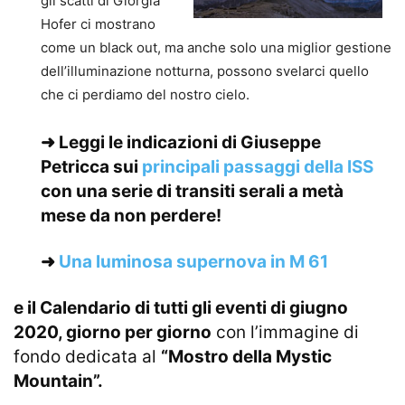
gli scatti di Giorgia
Hofer ci mostrano
come un black out, ma anche solo una miglior gestione
dell’illuminazione notturna, possono svelarci quello
che ci perdiamo del nostro cielo.
➜ Leggi le indicazioni di Giuseppe
Petricca sui
principali passaggi della ISS
con una serie di transiti serali a metà
mese da non perdere!
➜
Una luminosa supernova in M 61
e il
Calendario di tutti gli eventi di giugno
2020,
giorno per giorno
con l’immagine di
fondo dedicata al
“Mostro della Mystic
Mountain”.