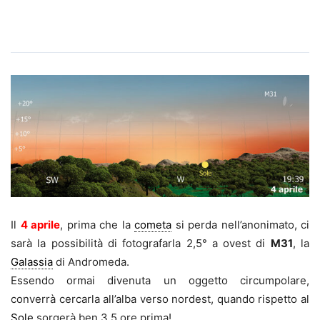
Il
4 aprile
, prima che la
cometa
si perda nell’anonimato, ci
sarà la possibilità di fotografarla 2,5° a ovest di
M31
, la
Galassia
di Andromeda.
Essendo ormai divenuta un oggetto circumpolare,
converrà cercarla all’alba verso nordest, quando rispetto al
Sole
sorgerà ben 3,5 ore prima!