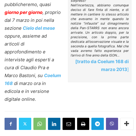
sorpreso?
pubblicheremo, quasi
Nell’incertezza, abbiamo comunque
deciso di fare finta di niente, e di
giorno per giorno
, proprio
mettere in cantiere lo stesso articolo
che avevamo in mente quando le
dal 7 marzo in poi nella
notizie “infauste” sul dimagrimento
sezione
Cielo del mese
della Pan-STARRS non erano ancora
arrivate. Un articolo doppio, per la
oppure, assieme ad
precisione, con la prima parte
dedicata all’osservazione visuale e la
articoli di
seconda a quella fotografica. Mal che
approfondimento e
vada avremo fatto esperienza per
l’arrivo di fine anno della ISON…
interviste agli esperti a
[tratto da
Coelum 168 di
cura di Claudio Pra e
marzo 2013
]
Marco Bastoni, su
Coelum
168
di marzo ora in
edicola e in versione
digitale online.