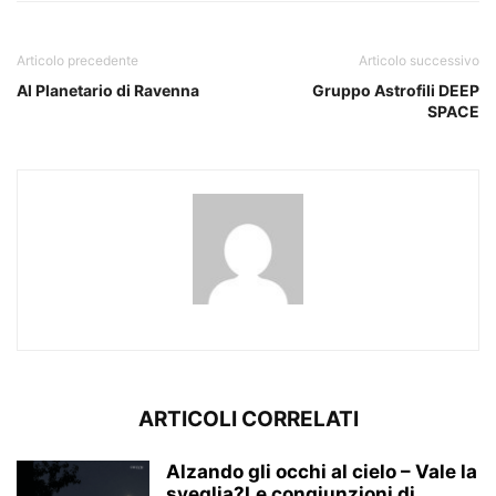
Articolo precedente
Articolo successivo
Al Planetario di Ravenna
Gruppo Astrofili DEEP
SPACE
ARTICOLI CORRELATI
Alzando gli occhi al cielo – Vale la
sveglia?Le congiunzioni di...