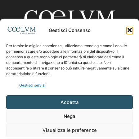
Gestisci Consenso
Per fornire le migliori esperienze, utilizziamo tecnologie come i cookie
CHI SIAMO
per memorizzare e/o accedere alle informazioni del dispositivo. Il
consenso a queste tecnologie ci permetterà di elaborare dati come il
comportamento di navigazione o ID unici su questo sito. Non
acconsentire o ritirare il consenso può influire negativamente su alcune
Contattaci:
coelumastro@coelum.com
caratteristiche e funzioni.
Gestisci servizi
SEGUICI
Accetta
Nega
Visualizza le preferenze