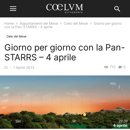
Home
Appuntamenti del Mese
Cielo del Mese
Giorno per giorno
con la Pan-STARRS – 4 aprile
Cielo del Mese
Giorno per giorno con la Pan-
STARRS – 4 aprile
715
0
Di
-
1 Aprile 2013