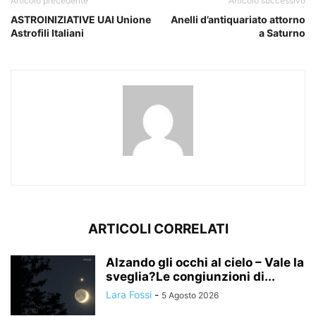
Articolo precedente
Articolo successivo
ASTROINIZIATIVE UAI Unione
Anelli d’antiquariato attorno
Astrofili Italiani
a Saturno
ARTICOLI CORRELATI
Alzando gli occhi al cielo – Vale la
sveglia?Le congiunzioni di...
Lara Fossi
-
5 Agosto 2026