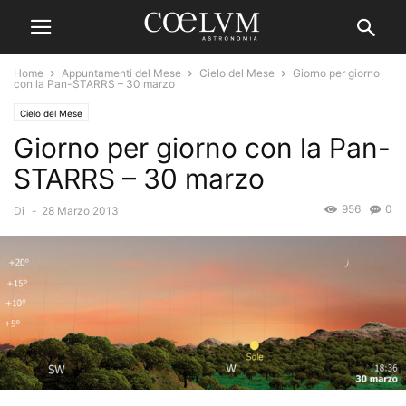
Home
Appuntamenti del Mese
Cielo del Mese
Giorno per giorno
con la Pan-STARRS – 30 marzo
Cielo del Mese
Giorno per giorno con la Pan-
STARRS – 30 marzo
956
0
Di
-
28 Marzo 2013