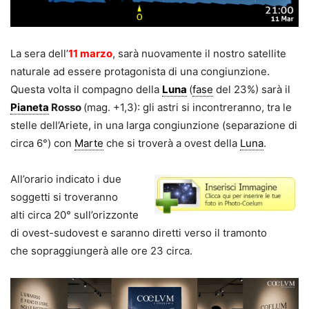
La sera dell’
11 marzo
, sarà nuovamente il nostro satellite
naturale ad essere protagonista di una congiunzione.
Questa volta il compagno della
Luna
(
fase
del 23%) sarà il
Pianeta
Rosso
(mag. +1,3): gli astri si incontreranno, tra le
stelle dell’Ariete, in una larga congiunzione (separazione di
circa 6°) con
Marte
che si troverà a ovest della
Luna
.
All’orario indicato i due
soggetti si troveranno
alti circa 20° sull’orizzonte
di ovest-sudovest e saranno diretti verso il tramonto
che sopraggiungerà alle ore 23 circa.