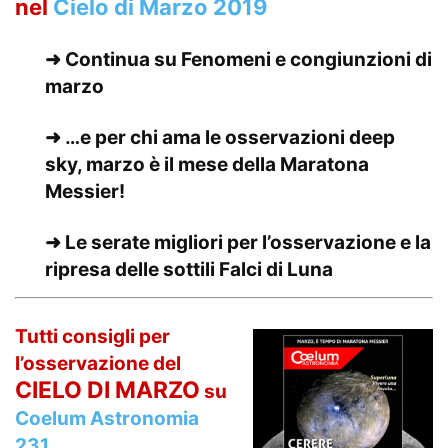
nel
Cielo di Marzo 2019
➜ Continua su
Fenomeni e congiunzioni di
marzo
➜ …e per chi ama le osservazioni deep
sky, marzo è il mese della
Maratona
Messier!
➜ Le serate migliori per l’osservazione e la
ripresa delle
sottili Falci di Luna
Tutti consigli per
l’osservazione del
CIELO DI MARZO
su
Coelum Astronomia
231