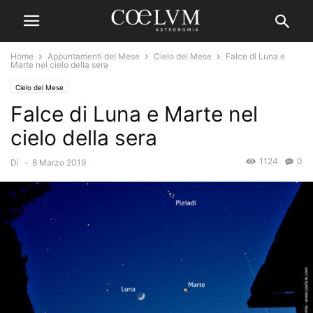
Home
Appuntamenti del Mese
Cielo del Mese
Falce di Luna e
Marte nel cielo della sera
Cielo del Mese
Falce di Luna e Marte nel
cielo della sera
1124
0
Di
-
8 Marzo 2019