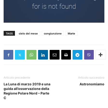
TAGS
cielo del mese
congiunzione
Marte
Articolo precedente
Articolo successivo
La Luna di marzo 2019 e una
Astronomiamo
guida all’osservazione della
Regione Polare Nord – Parte
C