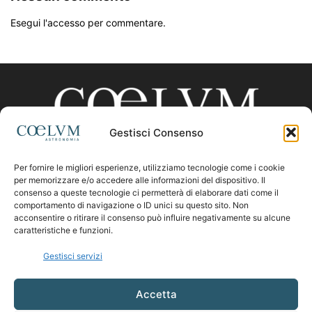
Esegui l'accesso per commentare.
Gestisci Consenso
Per fornire le migliori esperienze, utilizziamo tecnologie come i cookie
CHI SIAMO
per memorizzare e/o accedere alle informazioni del dispositivo. Il
consenso a queste tecnologie ci permetterà di elaborare dati come il
comportamento di navigazione o ID unici su questo sito. Non
acconsentire o ritirare il consenso può influire negativamente su alcune
Contattaci:
coelumastro@coelum.com
caratteristiche e funzioni.
Gestisci servizi
SEGUICI
Accetta