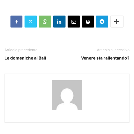
Articolo precedente
Articolo successivo
Le domeniche al Balì
Venere sta rallentando?