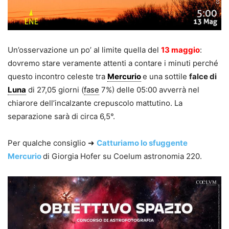
Un’osservazione un po’ al limite quella del
13 maggio
:
dovremo stare veramente attenti a contare i minuti perché
questo incontro celeste tra
Mercurio
e una sottile
falce di
Luna
di 27,05 giorni (
fase
7%) delle 05:00 avverrà nel
chiarore dell’incalzante crepuscolo mattutino. La
separazione sarà di circa 6,5°.
Per qualche consiglio ➜
Catturiamo lo sfuggente
Mercurio
di Giorgia Hofer su Coelum astronomia 220.