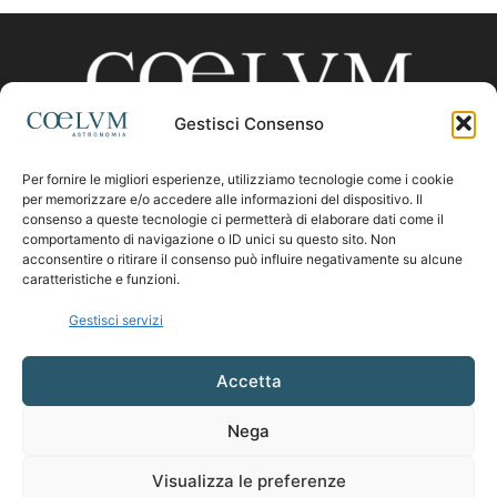
Gestisci Consenso
Per fornire le migliori esperienze, utilizziamo tecnologie come i cookie
CHI SIAMO
per memorizzare e/o accedere alle informazioni del dispositivo. Il
consenso a queste tecnologie ci permetterà di elaborare dati come il
comportamento di navigazione o ID unici su questo sito. Non
acconsentire o ritirare il consenso può influire negativamente su alcune
Contattaci:
coelumastro@coelum.com
caratteristiche e funzioni.
Gestisci servizi
SEGUICI
Accetta
Nega
Visualizza le preferenze