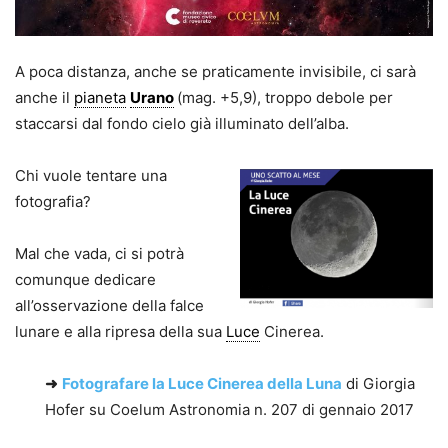
A poca distanza, anche se praticamente invisibile, ci sarà
anche il
pianeta
Urano
(mag. +5,9), troppo debole per
staccarsi dal fondo cielo già illuminato dell’alba.
Chi vuole tentare una
fotografia?
Mal che vada, ci si potrà
comunque dedicare
all’osservazione della falce
lunare e alla ripresa della sua
Luce
Cinerea.
➜
Fotografare la Luce Cinerea della Luna
di Giorgia
Hofer su Coelum Astronomia n. 207 di gennaio 2017