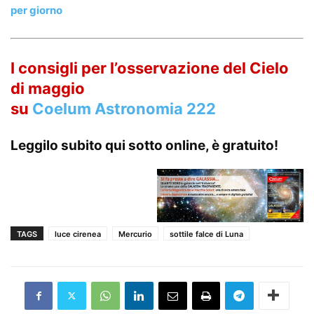
per giorno
I consigli per l’osservazione del Cielo
di maggio
su
Coelum Astronomia 222
Leggilo subito qui sotto online, è gratuito!
TAGS
luce cirenea
Mercurio
sottile falce di Luna