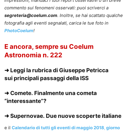
impressioni, mandaci i tuoi report osservativi o un breve
commento sui fenomeni osservati: puoi scriverci a
segreteria@coelum.com
. Inoltre, se hai scattato qualche
fotografia agli eventi segnalati, carica le tue foto in
PhotoCoelum
!
E ancora, sempre su Coelum
Astronomia n. 222
➜ Leggi la rubrica di Giuseppe Petricca
sui
principali passaggi della ISS
➜ Comete.
Finalmente una cometa
“interessante”?
➜ Supernovae.
Due nuove scoperte italiane
e il
Calendario di tutti gli eventi di maggio 2018
,
giorno