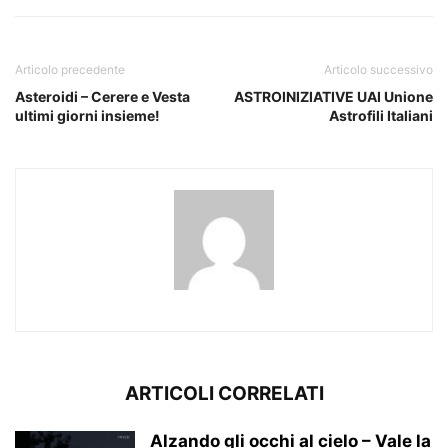
Articolo precedente
Articolo successivo
Asteroidi – Cerere e Vesta
ASTROINIZIATIVE UAI Unione
ultimi giorni insieme!
Astrofili Italiani
ARTICOLI CORRELATI
Alzando gli occhi al cielo – Vale la