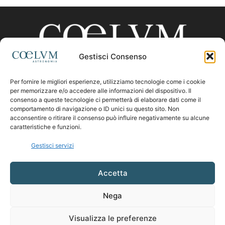
Gestisci Consenso
Per fornire le migliori esperienze, utilizziamo tecnologie come i cookie
CHI SIAMO
per memorizzare e/o accedere alle informazioni del dispositivo. Il
consenso a queste tecnologie ci permetterà di elaborare dati come il
comportamento di navigazione o ID unici su questo sito. Non
acconsentire o ritirare il consenso può influire negativamente su alcune
Contattaci:
coelumastro@coelum.com
caratteristiche e funzioni.
Gestisci servizi
SEGUICI
Accetta
Nega
Visualizza le preferenze