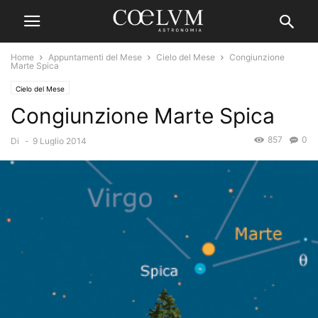
Home
Appuntamenti del Mese
Cielo del Mese
Congiunzione
Marte Spica
Cielo del Mese
Congiunzione Marte Spica
857
0
Di
-
9 Luglio 2014