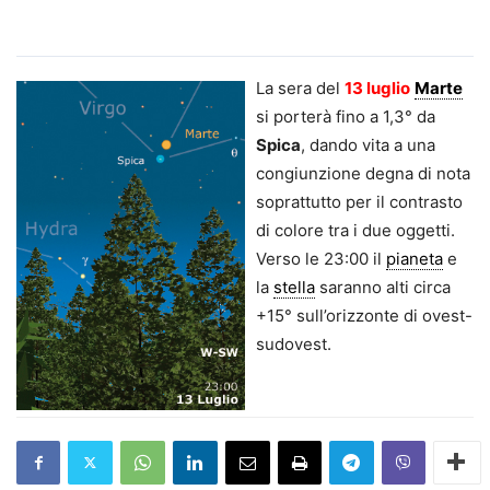
La sera del
13 luglio
Marte
si porterà fino a 1,3° da
Spica
, dando vita a una
congiunzione degna di nota
soprattutto per il contrasto
di colore tra i due oggetti.
Verso le 23:00 il
pianeta
e
la
stella
saranno alti circa
+15° sull’orizzonte di ovest-
sudovest.