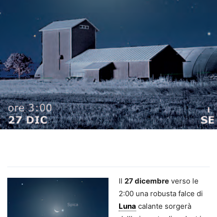
Il
27 dicembre
verso le
2:00 una robusta falce di
Luna
calante sorgerà