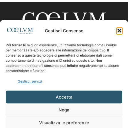
Gestisci Consenso
Per fornire le migliori esperienze, utilizziamo tecnologie come i cookie
CHI SIAMO
per memorizzare e/o accedere alle informazioni del dispositivo. Il
consenso a queste tecnologie ci permetterà di elaborare dati come il
comportamento di navigazione o ID unici su questo sito. Non
acconsentire o ritirare il consenso può influire negativamente su alcune
Contattaci:
coelumastro@coelum.com
caratteristiche e funzioni.
Gestisci servizi
SEGUICI
Accetta
Nega
Visualizza le preferenze