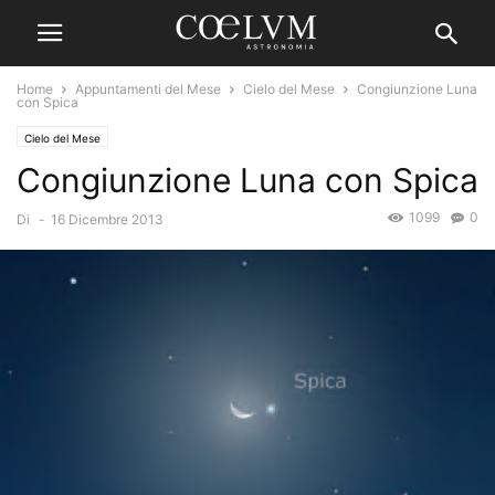
Home
Appuntamenti del Mese
Cielo del Mese
Congiunzione Luna
con Spica
Cielo del Mese
Congiunzione Luna con Spica
1099
0
Di
-
16 Dicembre 2013