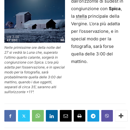
dall’orizzonte di sudest in
congiunzione con
Spica
,
la
stella
principale della
Vergine. L’ora più adatta
per l’osservazione, e in
special modo per la
fotografia, sarà forse
Nelle primissime ore della notte del
27 si vedrà la Luna che, superato
quella delle 3:00 del
l’ultimo quarto calante, sorgerà in
mattino.
congiunzione con Spica. L’ora più
adatta per l’osservazione, e in special
modo per la fotografia, sarà
probabilmente quella delle 3:00 del
mattino, quando i due oggetti,
separati di circa 35’, saranno alti
sull’orizzonte +11°.