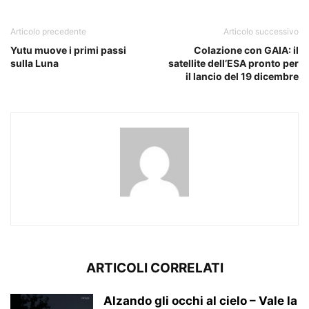
Articolo precedente
Articolo successivo
Yutu muove i primi passi
Colazione con GAIA: il
sulla Luna
satellite dell’ESA pronto per
il lancio del 19 dicembre
ARTICOLI CORRELATI
Alzando gli occhi al cielo – Vale la