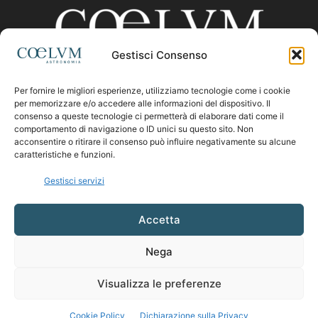
Gestisci Consenso
Per fornire le migliori esperienze, utilizziamo tecnologie come i cookie
CHI SIAMO
per memorizzare e/o accedere alle informazioni del dispositivo. Il
consenso a queste tecnologie ci permetterà di elaborare dati come il
comportamento di navigazione o ID unici su questo sito. Non
acconsentire o ritirare il consenso può influire negativamente su alcune
Contattaci:
coelumastro@coelum.com
caratteristiche e funzioni.
Gestisci servizi
SEGUICI
Accetta
Nega
Visualizza le preferenze
Cookie Policy
Dichiarazione sulla Privacy