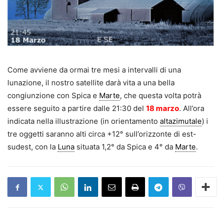
Come avviene da ormai tre mesi a intervalli di una
lunazione, il nostro satellite darà vita a una bella
congiunzione con Spica e
Marte
, che questa volta potrà
essere seguito a partire dalle 21:30 del
18 marzo
. All’ora
indicata nella illustrazione (in orientamento
altazimutale
) i
tre oggetti saranno alti circa +12° sull’orizzonte di est-
sudest, con la
Luna
situata 1,2° da Spica e 4° da
Marte
.