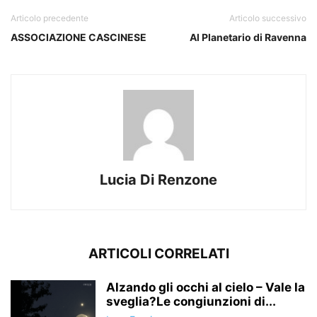
Articolo precedente
Articolo successivo
ASSOCIAZIONE CASCINESE
Al Planetario di Ravenna
Lucia Di Renzone
ARTICOLI CORRELATI
Alzando gli occhi al cielo – Vale la
sveglia?Le congiunzioni di...