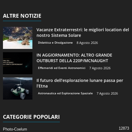
ALTRE NOTIZIE
Vacanze Extraterrestri: le migliori location del
nostro Sistema Solare
Didattica e Divulgazione
8 Agosto 2026
IN AGGIORNAMENTO: ALTRO GRANDE
OUTBURST DELLA 220P/MCNAUGHT
Effemeridi ed Eventi Astronomici
7 Agosto 2026
Il futuro dell’esplorazione lunare passa per
l’Etna
Astronautica ed Esplorazione Spaziale
7 Agosto 2026
CATEGORIE POPOLARI
12873
Photo-Coelum