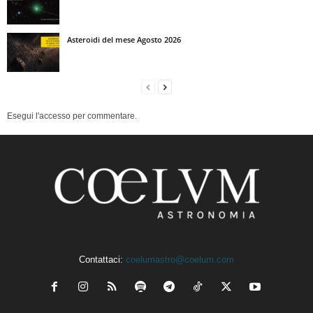
Asteroidi del mese Agosto 2026
Esegui l'accesso per commentare.
Contattaci:
coelumastro@coelum.com