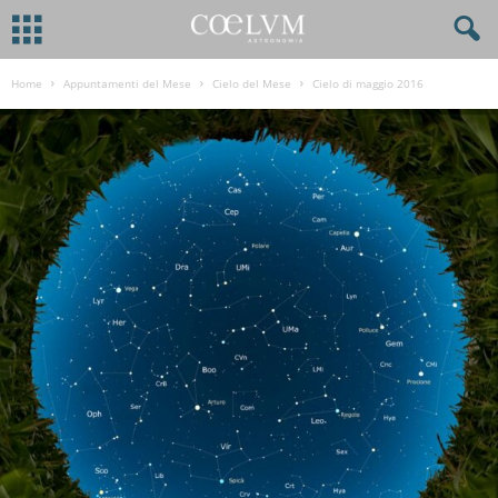
Home
Appuntamenti del Mese
Cielo del Mese
Cielo di maggio 2016