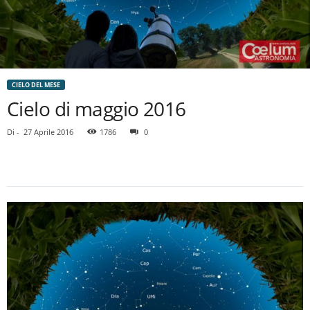
CIELO DEL MESE
Cielo di maggio 2016
Di
-
27 Aprile 2016
1786
0