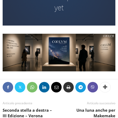
Articolo precedente
Articolo successivo
Seconda stella a destra –
Una luna anche per
III Edizione – Verona
Makemake