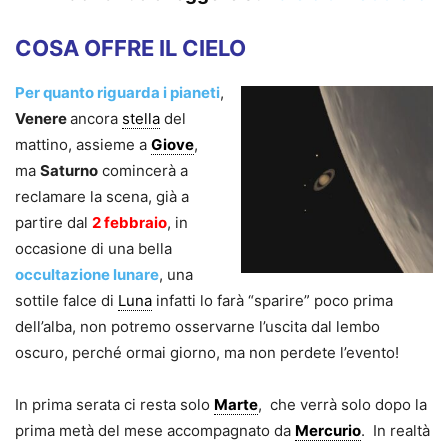
COSA OFFRE IL CIELO
Per quanto riguarda i pianeti
,
Venere
ancora
stella
del
mattino, assieme a
Giove
,
ma
Saturno
comincerà a
reclamare la scena, già a
partire dal
2 febbraio
, in
occasione di una bella
occultazione lunare
, una
sottile falce di
Luna
infatti lo farà “sparire” poco prima
dell’alba, non potremo osservarne l’uscita dal lembo
oscuro, perché ormai giorno, ma non perdete l’evento!
In prima serata ci resta solo
Marte
, che verrà solo dopo la
prima metà del mese accompagnato da
Mercurio
. In realtà