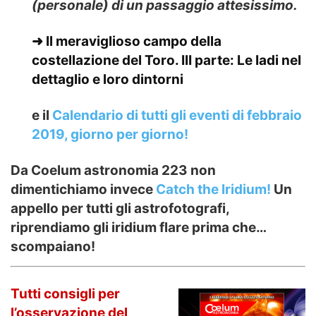
(personale) di un passaggio attesissimo.
➜ Il meraviglioso campo della
costellazione del Toro. III parte:
Le Iadi nel
dettaglio e loro dintorni
e il
Calendario di tutti gli eventi di febbraio
2019,
giorno per giorno
!
Da Coelum astronomia 223 non
dimentichiamo invece
Catch the Iridium!
Un
appello per tutti gli astrofotografi,
riprendiamo gli iridium flare prima che…
scompaiano!
Tutti consigli per
l’osservazione del