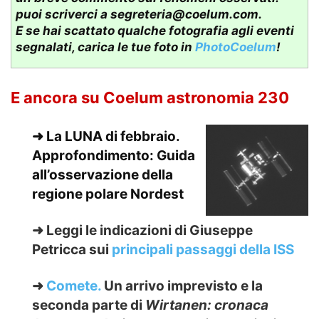
puoi scriverci a
segreteria@coelum.com
.
E se hai scattato qualche fotografia agli eventi
segnalati, carica le tue foto in
PhotoCoelum
!
E ancora su Coelum astronomia 230
➜
La LUNA di febbraio.
Approfondimento:
Guida
all’osservazione della
regione polare Nordest
➜ Leggi le indicazioni di Giuseppe
Petricca sui
principali passaggi della ISS
➜
Comete.
Un arrivo imprevisto e la
seconda parte di
Wirtanen: cronaca