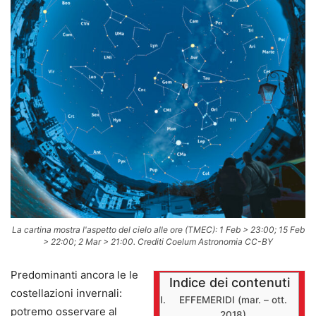
La cartina mostra l'aspetto del cielo alle ore (TMEC): 1 Feb > 23:00; 15 Feb
> 22:00; 2 Mar > 21:00. Crediti Coelum Astronomia CC-BY
Predominanti ancora le le
Indice dei contenuti
costellazioni invernali:
EFFEMERIDI (mar. – ott.
potremo osservare al
2018)