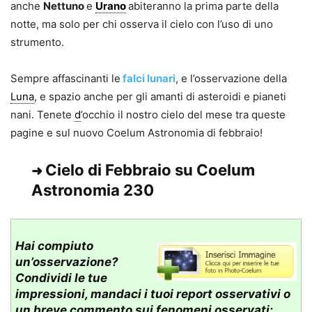
anche
Nettuno
e
Urano
abiteranno la prima parte della
notte, ma solo per chi osserva il cielo con l’uso di uno
strumento.
Sempre affascinanti le
falci lunari
, e l’osservazione della
Luna
, e spazio anche per gli amanti di asteroidi e pianeti
nani. Tenete
d
’occhio il nostro cielo del mese tra queste
pagine e sul nuovo Coelum Astronomia di febbraio!
Cielo di Febbraio su Coelum
➜
Astronomia 230
Hai compiuto
un’osservazione?
Condividi le tue
impressioni, mandaci i tuoi report osservativi o
un breve commento sui fenomeni osservati: