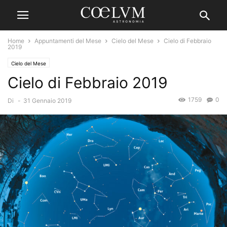
Home
Appuntamenti del Mese
Cielo del Mese
Cielo di Febbraio
2019
Cielo del Mese
Cielo di Febbraio 2019
1759
0
Di
-
31 Gennaio 2019