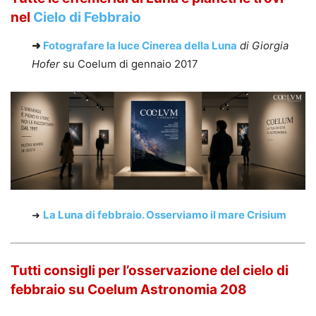
nel
Cielo di Febbraio
➜
Fotografare la luce Cinerea della Luna
di Giorgia
Hofer
su Coelum di gennaio 2017
La Luna di febbraio.
Osserviamo il mare Crisium
➜
Tutti consigli per l’osservazione del cielo di
febbraio su Coelum Astronomia 208