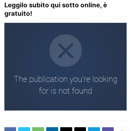
Leggilo subito qui sotto online, è
gratuito!