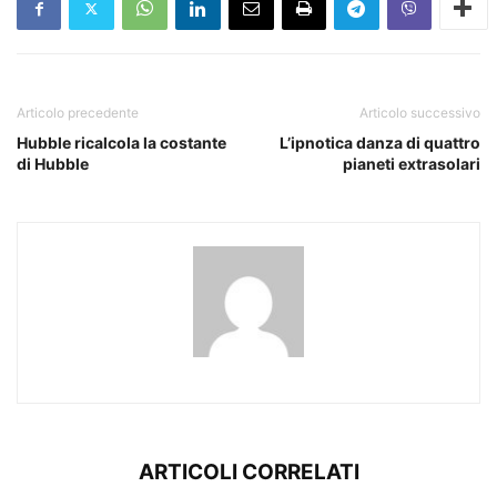
Articolo precedente
Articolo successivo
Hubble ricalcola la costante
L’ipnotica danza di quattro
di Hubble
pianeti extrasolari
ARTICOLI CORRELATI