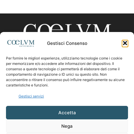
Gestisci Consenso
Per fornire le migliori esperienze, utilizziamo tecnologie come i cookie
CHI SIAMO
per memorizzare e/o accedere alle informazioni del dispositivo. Il
consenso a queste tecnologie ci permetterà di elaborare dati come il
comportamento di navigazione o ID unici su questo sito. Non
acconsentire o ritirare il consenso può influire negativamente su alcune
Contattaci:
coelumastro@coelum.com
caratteristiche e funzioni.
Gestisci servizi
SEGUICI
Accetta
Nega