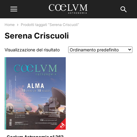
Home
Prodotti taggati “Serena Criscuoli”
Serena Criscuoli
Visualizzazione del risultato
Coelum Astronomia n° 262