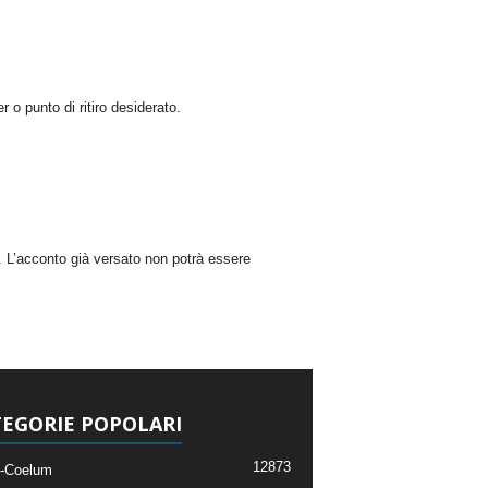
 o punto di ritiro desiderato.
. L’acconto già versato non potrà essere
EGORIE POPOLARI
12873
-Coelum