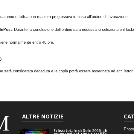
 saranno effettuate in maniera progressiva in base all’ordine di lavorazione.
InPost
. Durante la conclusione dell’ordine sarà necessario selezionare il locker
vviene normalmente entro 48 ore.
o
 sarà considerata decaduta e la copia potrà essere assegnata ad altri lettori
ALTRE NOTIZIE
CAT
Photo
Eclissi totale di Sole 2026: gli