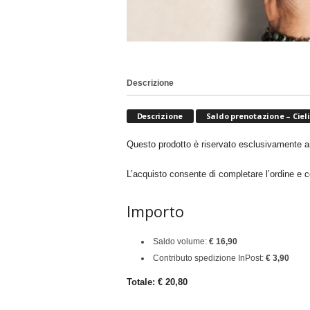
Descrizione
Descrizione
Saldo prenotazione – Ciel
Questo prodotto è riservato esclusivamente ai
L’acquisto consente di completare l’ordine e c
Importo
Saldo volume:
€ 16,90
Contributo spedizione InPost:
€ 3,90
Totale: € 20,80