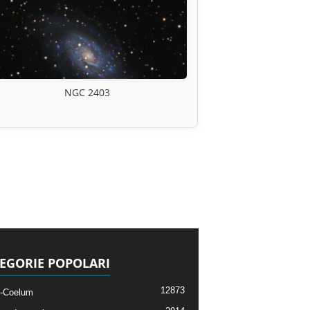
NGC 2403
EGORIE POPOLARI
12873
-Coelum