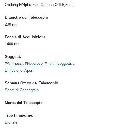
Optlong HAlpha 7um Optlong OIII 6,5um
Diametro del Telescopio
200 mm
Focale di Acquisizione
1400 mm
Soggetti:
#Ammassi
,
#Nebulose
,
#Tutti i soggetti
,
a
Emissione
,
Aperti
Schema Ottico del Telescopio
Schmidt-Cassegrain
Marca del Telescopio
Tipo Immagine:
Digitale