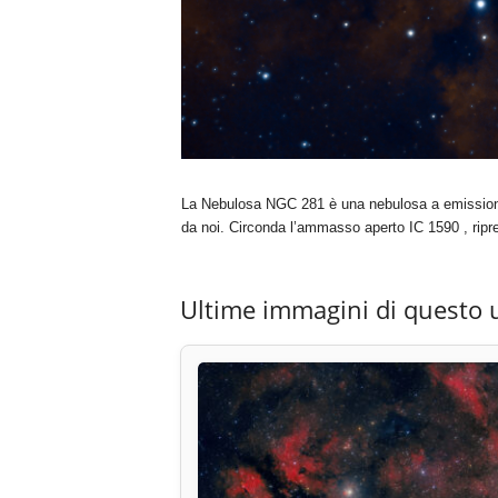
La Nebulosa NGC 281 è una nebulosa a emissione v
da noi. Circonda l’ammasso aperto IC 1590 , ripre
Ultime immagini di questo 