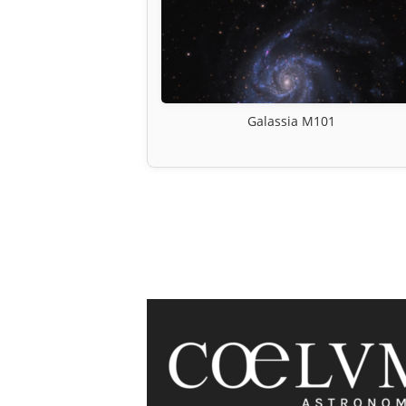
Galassia M101