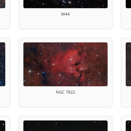
M44
NGC 7822