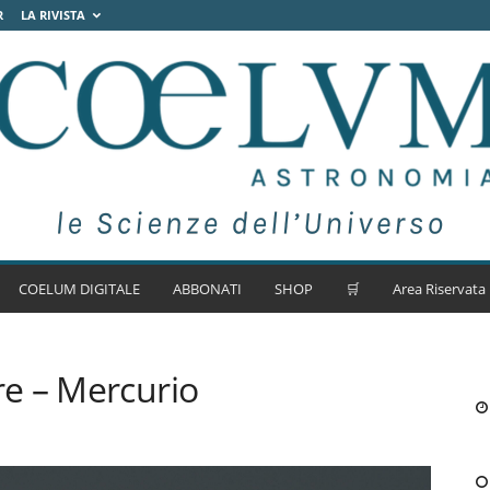
R
LA RIVISTA
COELUM DIGITALE
ABBONATI
SHOP
🛒
Area Riservata
e – Mercurio