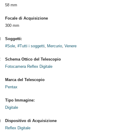
58 mm
Focale di Acquisizione
300 mm
Soggetti:
#Sole
,
#Tutti i soggetti
,
Mercurio
,
Venere
Schema Ottico del Telescopio
Fotocamera Reflex Digitale
Marca del Telescopio
Pentax
Tipo Immagine:
Digitale
Dispositivo di Acquisizione
Reflex Digitale