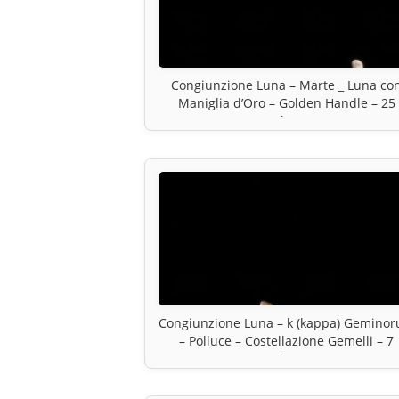
Congiunzione Luna – Marte _ Luna co
Maniglia d’Oro – Golden Handle – 25
novembre 2020
Congiunzione Luna – k (kappa) Gemino
– Polluce – Costellazione Gemelli – 7
novembre 2020