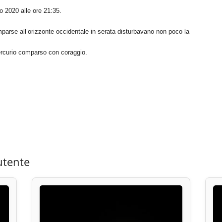
 2020 alle ore 21:35.
parse all’orizzonte occidentale in serata disturbavano non poco la
Mercurio comparso con coraggio.
utente