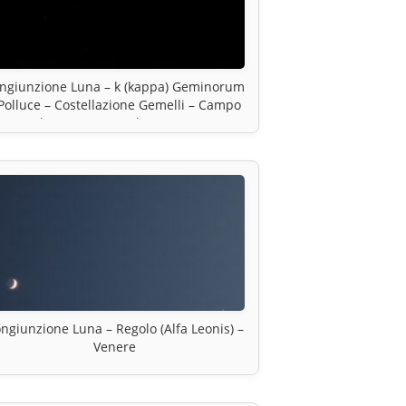
ngiunzione Luna – k (kappa) Geminorum
Polluce – Costellazione Gemelli – Campo
largo – 6 novembre 2020
ngiunzione Luna – Regolo (Alfa Leonis) –
Venere