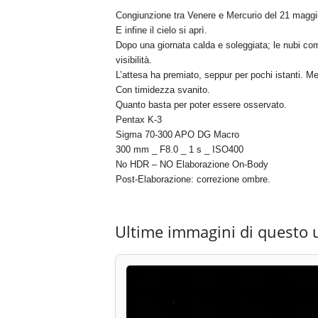
Congiunzione tra Venere e Mercurio del 21 maggio
E infine il cielo si aprì.
Dopo una giornata calda e soleggiata; le nubi com
visibilità.
L’attesa ha premiato, seppur per pochi istanti. 
Con timidezza svanito.
Quanto basta per poter essere osservato.
Pentax K-3
Sigma 70-300 APO DG Macro
300 mm _ F8.0 _ 1 s _ ISO400
No HDR – NO Elaborazione On-Body
Post-Elaborazione: correzione ombre.
Ultime immagini di questo 