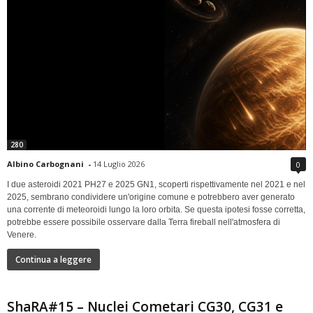
280
Albino Carbognani
-
14 Luglio 2026
0
I due asteroidi 2021 PH27 e 2025 GN1, scoperti rispettivamente nel 2021 e nel
2025, sembrano condividere un'origine comune e potrebbero aver generato
una corrente di meteoroidi lungo la loro orbita. Se questa ipotesi fosse corretta,
potrebbe essere possibile osservare dalla Terra fireball nell'atmosfera di
Venere.
Continua a leggere
ShaRA#15 – Nuclei Cometari CG30, CG31 e