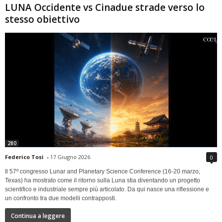
LUNA Occidente vs Cinadue strade verso lo
stesso obiettivo
280
Federico Tosi
-
17 Giugno 2026
0
Il 57º congresso Lunar and Planetary Science Conference (16-20 marzo,
Texas) ha mostrato come il ritorno sulla Luna stia diventando un progetto
scientifico e industriale sempre più articolato. Da qui nasce una riflessione e
un confronto tra due modelli contrapposti.
Continua a leggere