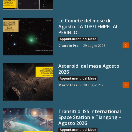
Le Comete del mese di
Agosto: LA 10P/TEMPEL AL
PERIELIO
Appuntamenti del Mese
Claudio Pra
-
29 Luglio 2026
0
Asteroidi del mese Agosto
2026
Appuntamenti del Mese
Marco Iozzi
-
28 Luglio 2026
0
Transiti di ISS International
Space Station e Tiangong –
Agosto 2026
Appuntamenti del Mese