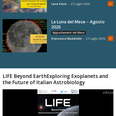
Lara Fossi
-
27 Luglio 2026
0
La Luna del Mese – Agosto
2026
Appuntamenti del Mese
Francesco Badalotti
-
27 Luglio 2026
0
Carica altri
LIFE Beyond EarthExploring Exoplanets and
the Future of Italian Astrobiology