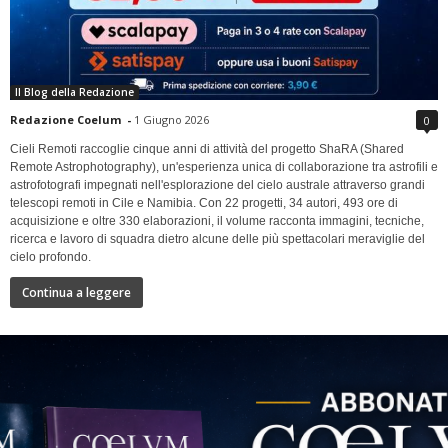
Il Blog della Redazione
Redazione Coelum
-
1 Giugno 2026
0
Cieli Remoti raccoglie cinque anni di attività del progetto ShaRA (Shared
Remote Astrophotography), un'esperienza unica di collaborazione tra astrofili e
astrofotografi impegnati nell'esplorazione del cielo australe attraverso grandi
telescopi remoti in Cile e Namibia. Con 22 progetti, 34 autori, 493 ore di
acquisizione e oltre 330 elaborazioni, il volume racconta immagini, tecniche,
ricerca e lavoro di squadra dietro alcune delle più spettacolari meraviglie del
cielo profondo.
Continua a leggere