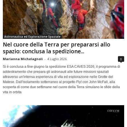
Astronautica ed Esplorazione Spaziale
Nel cuore della Terra per prepararsi allo
spazio: conclusa la spedizione...
Marianna Michelagnoli
-
4 Luglio 2026
0
Si è conclusa a fine giugno la spedizione ESA CAVES 2026, il programma di
addestramento che prepara gli astronauti alle future missioni spaziali
attraverso un'intensa esperienza di vita ed esplorazione nelle Grotte del
Matese. Dall'isolamento sotterraneo al progetto Fly! con John McFall, alla
scoperta di come due settimane nel cuore della Terra simulano le sfide della
vita in orbita