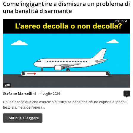
Come ingigantire a dismisura un problema di
una banalità disarmante
280
Stefano Marcellini
-
4 Luglio 2026
0
Chi ha risolto qualche esercizio di fisica sa bene che chi ne capisce a fondo il
testo è a metà dell'opera...
Continua a leggere