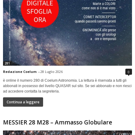
281
Redazione Coelum
-
28 Luglio 2026
0
è online il numero 280 di Coelum Astronomia. La lettura è riservata a tutti gli
abbonati in possesso del livello QUASAR sul sito. Se sei abbonato e non riesci
ad accedere contatta la segreteria.
Continua a leggere
MESSIER 28 M28 – Ammasso Globulare