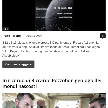
280
Irene Parenti
-
1 Agosto 2026
0
Il 12 e il 13 Marzo si è tenuto presso il Dipartimento di Fisica e Astronomia
dell'Università degli Studi di Firenze (sede di Sesto Fiorentino) il convegno
"LIFE Beyond Earth. Exploring Exoplanets and the Future of Italian
Astrobiology"
Continua a leggere
In ricordo di Riccardo Pozzobon geologo dei
mondi nascosti