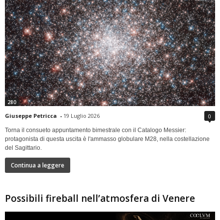
280
Giuseppe Petricca
-
19 Luglio 2026
0
Torna il consueto appuntamento bimestrale con il Catalogo Messier:
protagonista di questa uscita è l'ammasso globulare M28, nella costellazione
del Sagittario.
Continua a leggere
Possibili fireball nell’atmosfera di Venere