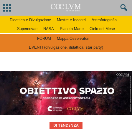
Didattica e Divulgazione
Mostre e Incontri
Astrofotografia
Supernovae
NASA
Pianeta Marte
Cielo del Mese
FORUM
Mappa Osservatori
EVENTI (divulgazione, didattica, star party)
DI TENDENZA