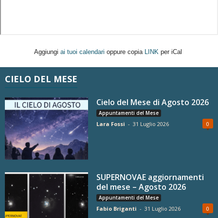
Aggiungi
ai tuoi calendari
oppure copia
LINK
per iCal
CIELO DEL MESE
Cielo del Mese di Agosto 2026
Appuntamenti del Mese
Lara Fossi
-
31 Luglio 2026
0
SUPERNOVAE aggiornamenti
del mese – Agosto 2026
Appuntamenti del Mese
Fabio Briganti
-
31 Luglio 2026
0