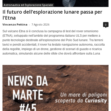
Astronautica ed Esplorazione Spaziale
Il futuro dell’esplorazione lunare passa per
l’Etna
Vincenzo Pettina
-
7 Agosto 2026
0
Sul vulcano Etna si è conclusa la campagna di test del rover omoniomo
(ETNA), sviluppato nell'ambito del programma italiano ULS per mettere a
punto tecnologie destinate all'esplorazione del Polo Sud lunare. Tra terreni
lavici e pendii accidentati, il rover ha testato navigazione autonoma, raccolta
della regolite, impiego di un drone, gestione di scenari di guasto e ricarica
automatica, simulando alcune delle sfide che dovrà affrontare sulla Luna