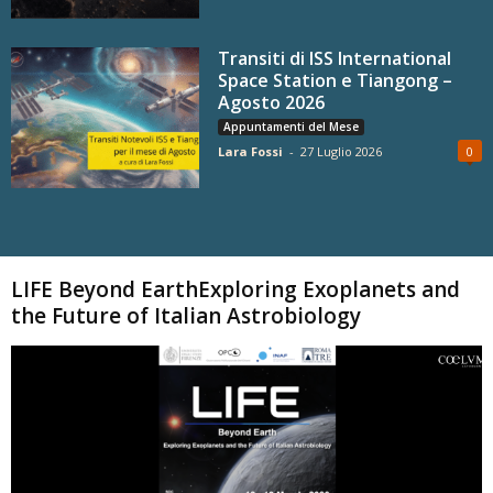
Transiti di ISS International
Space Station e Tiangong –
Agosto 2026
Appuntamenti del Mese
Lara Fossi
-
27 Luglio 2026
0
Carica altri
LIFE Beyond EarthExploring Exoplanets and
the Future of Italian Astrobiology