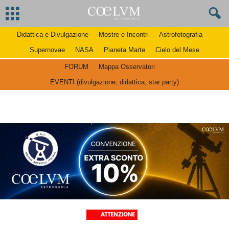
Didattica e Divulgazione
Mostre e Incontri
Astrofotografia
Supernovae
NASA
Pianeta Marte
Cielo del Mese
FORUM
Mappa Osservatori
EVENTI (divulgazione, didattica, star party)