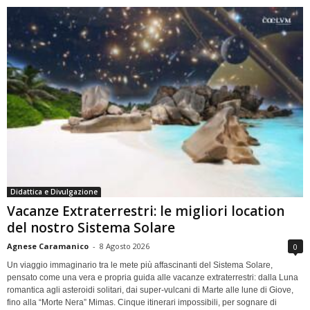
Didattica e Divulgazione
Vacanze Extraterrestri: le migliori location
del nostro Sistema Solare
Agnese Caramanico
-
8 Agosto 2026
0
Un viaggio immaginario tra le mete più affascinanti del Sistema Solare,
pensato come una vera e propria guida alle vacanze extraterrestri: dalla Luna
romantica agli asteroidi solitari, dai super-vulcani di Marte alle lune di Giove,
fino alla “Morte Nera” Mimas. Cinque itinerari impossibili, per sognare di