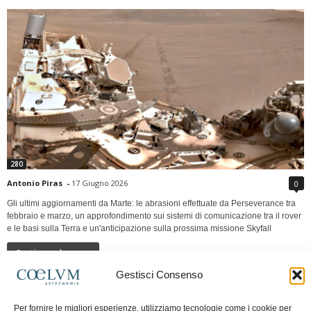
280
Antonio Piras
-
17 Giugno 2026
0
Gli ultimi aggiornamenti da Marte: le abrasioni effettuate da Perseverance tra
febbraio e marzo, un approfondimento sui sistemi di comunicazione tra il rover
e le basi sulla Terra e un'anticipazione sulla prossima missione Skyfall
Continua a leggere
Gestisci Consenso
LUNA Occidente vs Cinadue strade verso lo
Per fornire le migliori esperienze, utilizziamo tecnologie come i cookie per