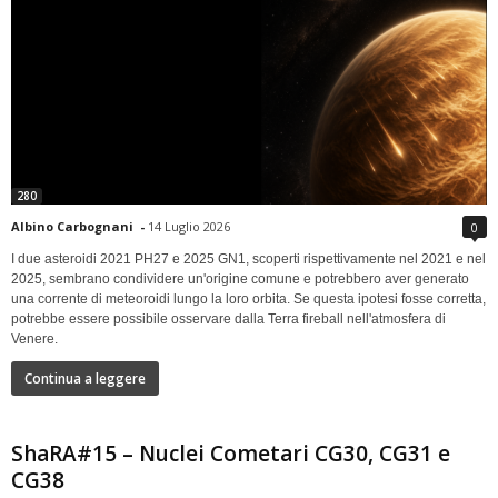
280
Albino Carbognani
-
14 Luglio 2026
0
I due asteroidi 2021 PH27 e 2025 GN1, scoperti rispettivamente nel 2021 e nel
2025, sembrano condividere un'origine comune e potrebbero aver generato
una corrente di meteoroidi lungo la loro orbita. Se questa ipotesi fosse corretta,
potrebbe essere possibile osservare dalla Terra fireball nell'atmosfera di
Venere.
Continua a leggere
ShaRA#15 – Nuclei Cometari CG30, CG31 e
CG38