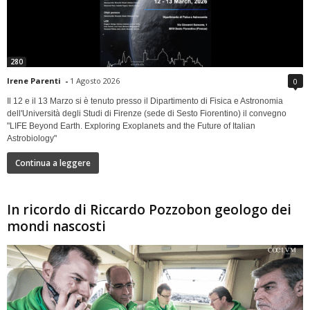
280
Irene Parenti
-
1 Agosto 2026
0
Il 12 e il 13 Marzo si è tenuto presso il Dipartimento di Fisica e Astronomia
dell'Università degli Studi di Firenze (sede di Sesto Fiorentino) il convegno
"LIFE Beyond Earth. Exploring Exoplanets and the Future of Italian
Astrobiology"
Continua a leggere
In ricordo di Riccardo Pozzobon geologo dei
mondi nascosti