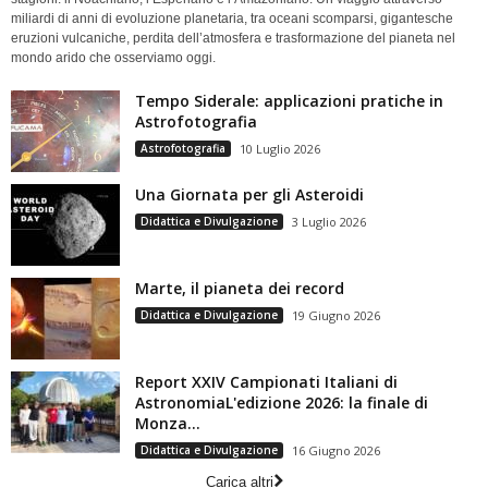
miliardi di anni di evoluzione planetaria, tra oceani scomparsi, gigantesche
eruzioni vulcaniche, perdita dell’atmosfera e trasformazione del pianeta nel
mondo arido che osserviamo oggi.
Tempo Siderale: applicazioni pratiche in
Astrofotografia
Astrofotografia
10 Luglio 2026
Una Giornata per gli Asteroidi
Didattica e Divulgazione
3 Luglio 2026
Marte, il pianeta dei record
Didattica e Divulgazione
19 Giugno 2026
Report XXIV Campionati Italiani di
AstronomiaL'edizione 2026: la finale di
Monza...
Didattica e Divulgazione
16 Giugno 2026
Carica altri