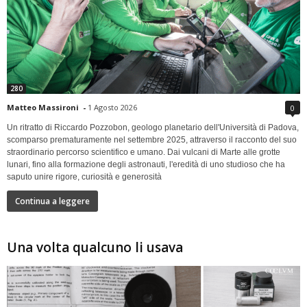
280
Matteo Massironi
-
1 Agosto 2026
0
Un ritratto di Riccardo Pozzobon, geologo planetario dell'Università di Padova,
scomparso prematuramente nel settembre 2025, attraverso il racconto del suo
straordinario percorso scientifico e umano. Dai vulcani di Marte alle grotte
lunari, fino alla formazione degli astronauti, l'eredità di uno studioso che ha
saputo unire rigore, curiosità e generosità
Continua a leggere
Una volta qualcuno li usava