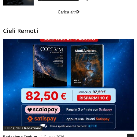
Carica altri
Cieli Remoti
Il Blog della Redazione
Redazione Coelum
-
1 Giugno 2026
0