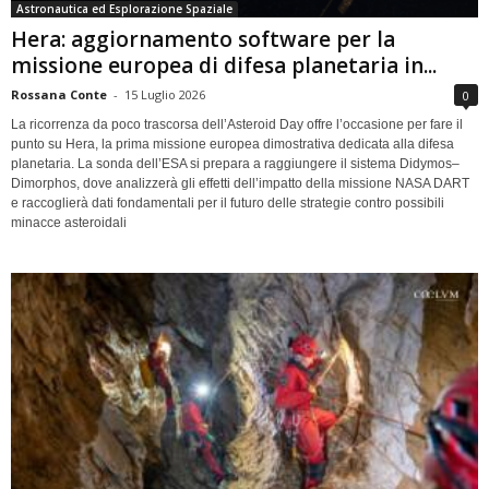
Astronautica ed Esplorazione Spaziale
Hera: aggiornamento software per la
missione europea di difesa planetaria in...
Rossana Conte
-
15 Luglio 2026
0
La ricorrenza da poco trascorsa dell’Asteroid Day offre l’occasione per fare il
punto su Hera, la prima missione europea dimostrativa dedicata alla difesa
planetaria. La sonda dell’ESA si prepara a raggiungere il sistema Didymos–
Dimorphos, dove analizzerà gli effetti dell’impatto della missione NASA DART
e raccoglierà dati fondamentali per il futuro delle strategie contro possibili
minacce asteroidali