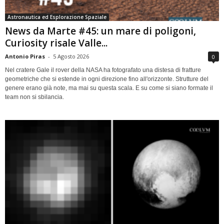
Astronautica ed Esplorazione Spaziale
News da Marte #45: un mare di poligoni,
Curiosity risale Valle...
Antonio Piras
-
5 Agosto 2026
0
Nel cratere Gale il rover della NASA ha fotografato una distesa di fratture
geometriche che si estende in ogni direzione fino all'orizzonte. Strutture del
genere erano già note, ma mai su questa scala. E su come si siano formate il
team non si sbilancia.