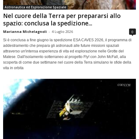
Astronautica ed Esplorazione Spaziale
Nel cuore della Terra per prepararsi allo
spazio: conclusa la spedizione...
Marianna Michelagnoli
-
4 Luglio 2026
0
Si è conclusa a fine giugno la spedizione ESA CAVES 2026, il programma di
addestramento che prepara gli astronauti alle future missioni spaziali
attraverso un'intensa esperienza di vita ed esplorazione nelle Grotte del
Matese. Dall'isolamento sotterraneo al progetto Fly! con John McFall, alla
scoperta di come due settimane nel cuore della Terra simulano le sfide della
vita in orbita