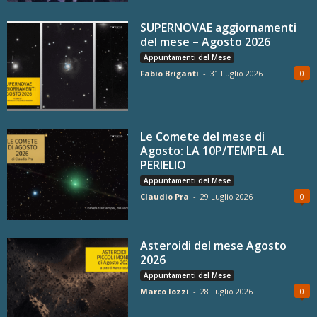
SUPERNOVAE aggiornamenti
del mese – Agosto 2026
Appuntamenti del Mese
Fabio Briganti
-
31 Luglio 2026
0
Le Comete del mese di
Agosto: LA 10P/TEMPEL AL
PERIELIO
Appuntamenti del Mese
Claudio Pra
-
29 Luglio 2026
0
Asteroidi del mese Agosto
2026
Appuntamenti del Mese
Marco Iozzi
-
28 Luglio 2026
0