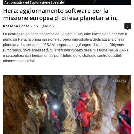
Astronautica ed Esplorazione Spaziale
Hera: aggiornamento software per la
missione europea di difesa planetaria in...
Rossana Conte
-
15 Luglio 2026
0
La ricorrenza da poco trascorsa dell’Asteroid Day offre l’occasione per fare il
punto su Hera, la prima missione europea dimostrativa dedicata alla difesa
planetaria. La sonda dell’ESA si prepara a raggiungere il sistema Didymos–
Dimorphos, dove analizzerà gli effetti dell’impatto della missione NASA DART
e raccoglierà dati fondamentali per il futuro delle strategie contro possibili
minacce asteroidali