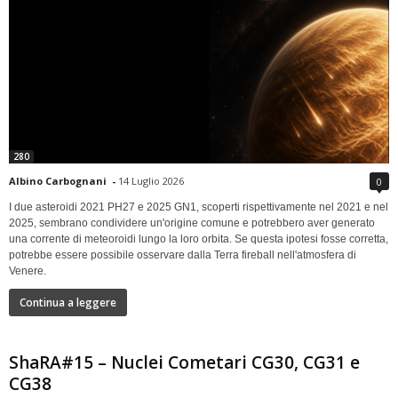
280
Albino Carbognani
-
14 Luglio 2026
0
I due asteroidi 2021 PH27 e 2025 GN1, scoperti rispettivamente nel 2021 e nel
2025, sembrano condividere un'origine comune e potrebbero aver generato
una corrente di meteoroidi lungo la loro orbita. Se questa ipotesi fosse corretta,
potrebbe essere possibile osservare dalla Terra fireball nell'atmosfera di
Venere.
Continua a leggere
ShaRA#15 – Nuclei Cometari CG30, CG31 e
CG38