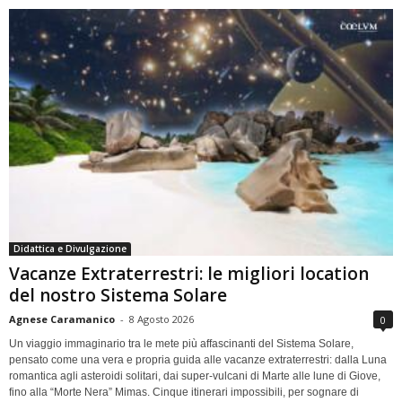
Didattica e Divulgazione
Vacanze Extraterrestri: le migliori location
del nostro Sistema Solare
Agnese Caramanico
-
8 Agosto 2026
0
Un viaggio immaginario tra le mete più affascinanti del Sistema Solare,
pensato come una vera e propria guida alle vacanze extraterrestri: dalla Luna
romantica agli asteroidi solitari, dai super-vulcani di Marte alle lune di Giove,
fino alla “Morte Nera” Mimas. Cinque itinerari impossibili, per sognare di