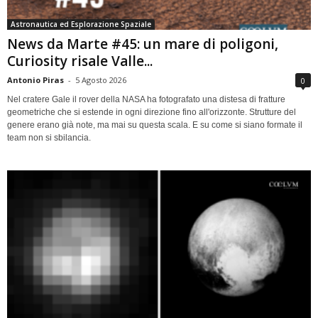
Astronautica ed Esplorazione Spaziale
News da Marte #45: un mare di poligoni,
Curiosity risale Valle...
Antonio Piras
-
5 Agosto 2026
0
Nel cratere Gale il rover della NASA ha fotografato una distesa di fratture
geometriche che si estende in ogni direzione fino all'orizzonte. Strutture del
genere erano già note, ma mai su questa scala. E su come si siano formate il
team non si sbilancia.