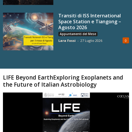
Transiti di ISS International
Space Station e Tiangong –
Agosto 2026
Appuntamenti del Mese
Lara Fossi
-
27 Luglio 2026
0
Carica altri
LIFE Beyond EarthExploring Exoplanets and
the Future of Italian Astrobiology