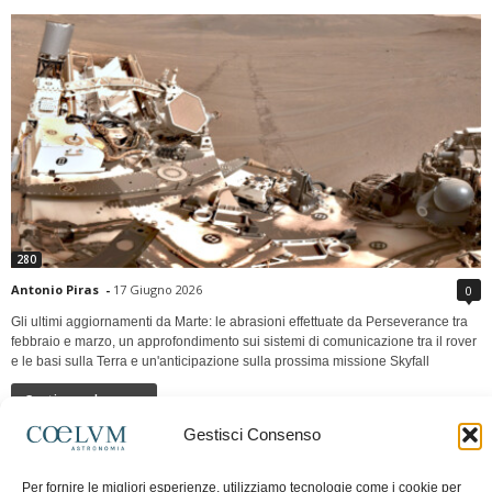
280
Antonio Piras
-
17 Giugno 2026
0
Gli ultimi aggiornamenti da Marte: le abrasioni effettuate da Perseverance tra
febbraio e marzo, un approfondimento sui sistemi di comunicazione tra il rover
e le basi sulla Terra e un'anticipazione sulla prossima missione Skyfall
Continua a leggere
Gestisci Consenso
LUNA Occidente vs Cinadue strade verso lo
Per fornire le migliori esperienze, utilizziamo tecnologie come i cookie per