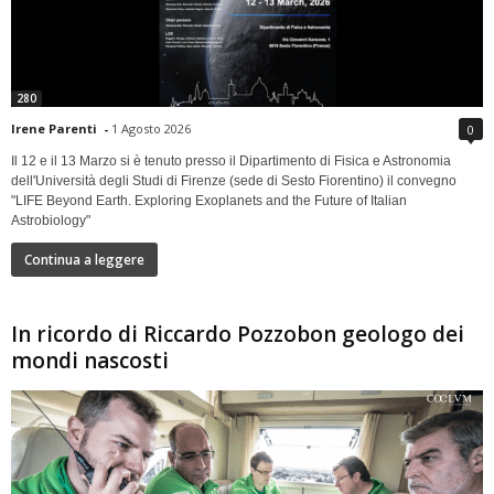
280
Irene Parenti
-
1 Agosto 2026
0
Il 12 e il 13 Marzo si è tenuto presso il Dipartimento di Fisica e Astronomia
dell'Università degli Studi di Firenze (sede di Sesto Fiorentino) il convegno
"LIFE Beyond Earth. Exploring Exoplanets and the Future of Italian
Astrobiology"
Continua a leggere
In ricordo di Riccardo Pozzobon geologo dei
mondi nascosti