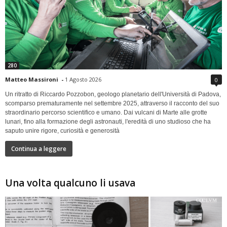
280
Matteo Massironi
-
1 Agosto 2026
0
Un ritratto di Riccardo Pozzobon, geologo planetario dell'Università di Padova,
scomparso prematuramente nel settembre 2025, attraverso il racconto del suo
straordinario percorso scientifico e umano. Dai vulcani di Marte alle grotte
lunari, fino alla formazione degli astronauti, l'eredità di uno studioso che ha
saputo unire rigore, curiosità e generosità
Continua a leggere
Una volta qualcuno li usava