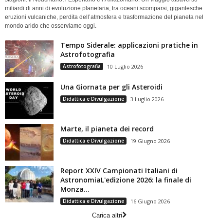
miliardi di anni di evoluzione planetaria, tra oceani scomparsi, gigantesche
eruzioni vulcaniche, perdita dell’atmosfera e trasformazione del pianeta nel
mondo arido che osserviamo oggi.
Tempo Siderale: applicazioni pratiche in
Astrofotografia
Astrofotografia
10 Luglio 2026
Una Giornata per gli Asteroidi
Didattica e Divulgazione
3 Luglio 2026
Marte, il pianeta dei record
Didattica e Divulgazione
19 Giugno 2026
Report XXIV Campionati Italiani di
AstronomiaL'edizione 2026: la finale di
Monza...
Didattica e Divulgazione
16 Giugno 2026
Carica altri