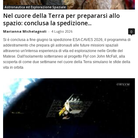
Astronautica ed Esplorazione Spaziale
Nel cuore della Terra per prepararsi allo
spazio: conclusa la spedizione...
Marianna Michelagnoli
-
4 Luglio 2026
0
Si è conclusa a fine giugno la spedizione ESA CAVES 2026, il programma di
addestramento che prepara gli astronauti alle future missioni spaziali
attraverso un'intensa esperienza di vita ed esplorazione nelle Grotte del
Matese. Dall'isolamento sotterraneo al progetto Fly! con John McFall, alla
scoperta di come due settimane nel cuore della Terra simulano le sfide della
vita in orbita