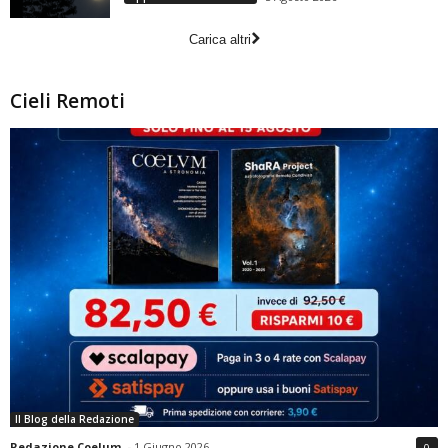
Carica altri
Cieli Remoti
Il Blog della Redazione
Redazione Coelum
-
1 Giugno 2026
0