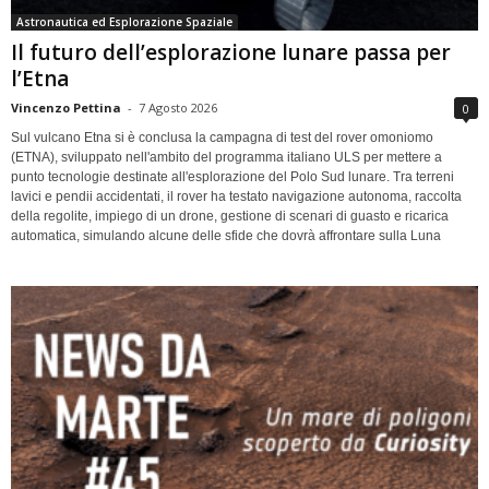
Astronautica ed Esplorazione Spaziale
Il futuro dell’esplorazione lunare passa per
l’Etna
Vincenzo Pettina
-
7 Agosto 2026
0
Sul vulcano Etna si è conclusa la campagna di test del rover omoniomo
(ETNA), sviluppato nell'ambito del programma italiano ULS per mettere a
punto tecnologie destinate all'esplorazione del Polo Sud lunare. Tra terreni
lavici e pendii accidentati, il rover ha testato navigazione autonoma, raccolta
della regolite, impiego di un drone, gestione di scenari di guasto e ricarica
automatica, simulando alcune delle sfide che dovrà affrontare sulla Luna