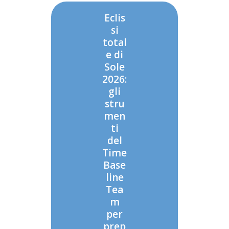
Eclis
si
total
e di
Sole
2026:
gli
stru
men
ti
del
Time
Base
line
Tea
m
per
prep