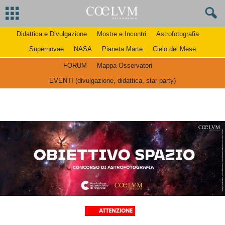
Didattica e Divulgazione
Mostre e Incontri
Astrofotografia
Supernovae
NASA
Pianeta Marte
Cielo del Mese
FORUM
Mappa Osservatori
EVENTI (divulgazione, didattica, star party)