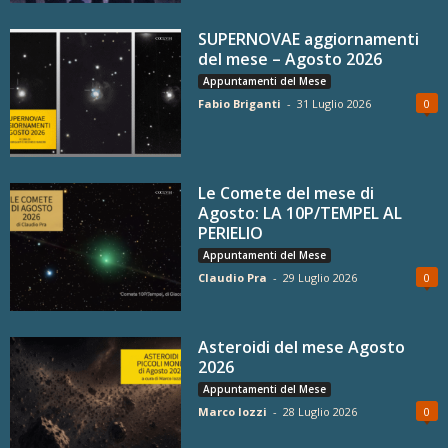
SUPERNOVAE aggiornamenti
del mese – Agosto 2026
Appuntamenti del Mese
Fabio Briganti
-
31 Luglio 2026
0
Le Comete del mese di
Agosto: LA 10P/TEMPEL AL
PERIELIO
Appuntamenti del Mese
Claudio Pra
-
29 Luglio 2026
0
Asteroidi del mese Agosto
2026
Appuntamenti del Mese
Marco Iozzi
-
28 Luglio 2026
0