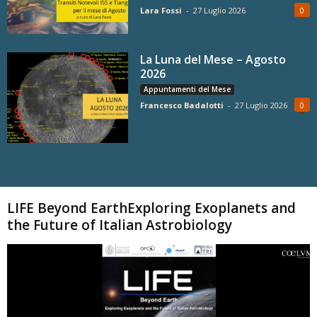
Lara Fossi
-
27 Luglio 2026
0
La Luna del Mese – Agosto
2026
Appuntamenti del Mese
Francesco Badalotti
-
27 Luglio 2026
0
Carica altri
LIFE Beyond EarthExploring Exoplanets and
the Future of Italian Astrobiology