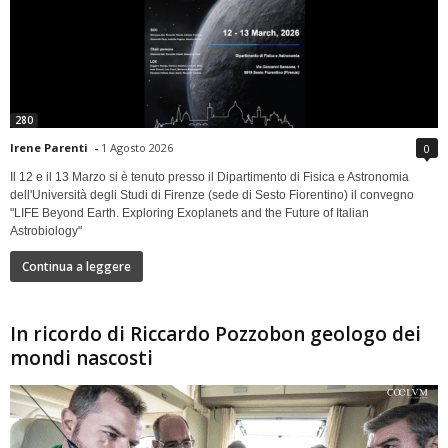
280
Irene Parenti
-
1 Agosto 2026
0
Il 12 e il 13 Marzo si è tenuto presso il Dipartimento di Fisica e Astronomia
dell'Università degli Studi di Firenze (sede di Sesto Fiorentino) il convegno
"LIFE Beyond Earth. Exploring Exoplanets and the Future of Italian
Astrobiology"
Continua a leggere
In ricordo di Riccardo Pozzobon geologo dei
mondi nascosti