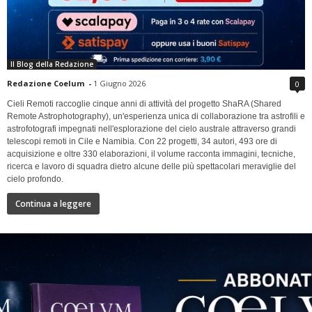
Il Blog della Redazione
Redazione Coelum
-
1 Giugno 2026
0
Cieli Remoti raccoglie cinque anni di attività del progetto ShaRA (Shared
Remote Astrophotography), un'esperienza unica di collaborazione tra astrofili e
astrofotografi impegnati nell'esplorazione del cielo australe attraverso grandi
telescopi remoti in Cile e Namibia. Con 22 progetti, 34 autori, 493 ore di
acquisizione e oltre 330 elaborazioni, il volume racconta immagini, tecniche,
ricerca e lavoro di squadra dietro alcune delle più spettacolari meraviglie del
cielo profondo.
Continua a leggere