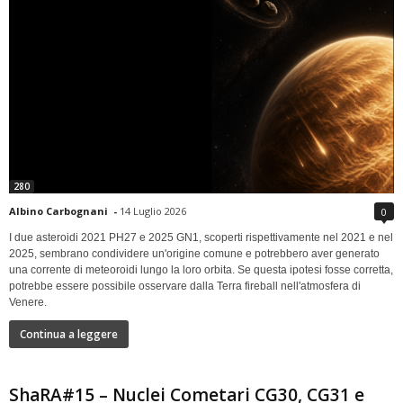
280
Albino Carbognani
-
14 Luglio 2026
0
I due asteroidi 2021 PH27 e 2025 GN1, scoperti rispettivamente nel 2021 e nel
2025, sembrano condividere un'origine comune e potrebbero aver generato
una corrente di meteoroidi lungo la loro orbita. Se questa ipotesi fosse corretta,
potrebbe essere possibile osservare dalla Terra fireball nell'atmosfera di
Venere.
Continua a leggere
ShaRA#15 – Nuclei Cometari CG30, CG31 e