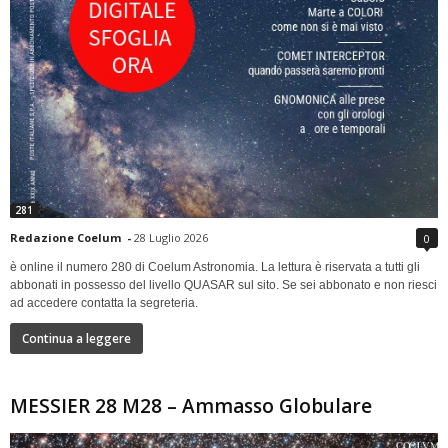
281
Redazione Coelum
-
28 Luglio 2026
0
è online il numero 280 di Coelum Astronomia. La lettura è riservata a tutti gli
abbonati in possesso del livello QUASAR sul sito. Se sei abbonato e non riesci
ad accedere contatta la segreteria.
Continua a leggere
MESSIER 28 M28 – Ammasso Globulare