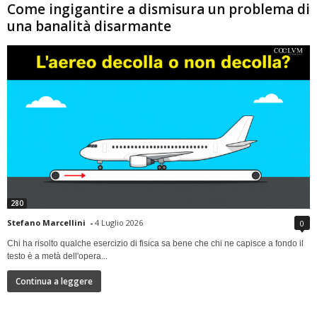
Come ingigantire a dismisura un problema di
una banalità disarmante
280
Stefano Marcellini
-
4 Luglio 2026
0
Chi ha risolto qualche esercizio di fisica sa bene che chi ne capisce a fondo il
testo è a metà dell'opera...
Continua a leggere