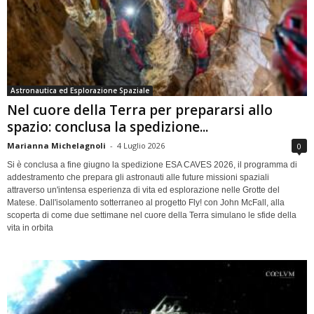
Astronautica ed Esplorazione Spaziale
Nel cuore della Terra per prepararsi allo
spazio: conclusa la spedizione...
Marianna Michelagnoli
-
4 Luglio 2026
0
Si è conclusa a fine giugno la spedizione ESA CAVES 2026, il programma di
addestramento che prepara gli astronauti alle future missioni spaziali
attraverso un'intensa esperienza di vita ed esplorazione nelle Grotte del
Matese. Dall'isolamento sotterraneo al progetto Fly! con John McFall, alla
scoperta di come due settimane nel cuore della Terra simulano le sfide della
vita in orbita