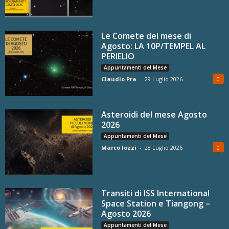
Le Comete del mese di
Agosto: LA 10P/TEMPEL AL
PERIELIO
Appuntamenti del Mese
Claudio Pra
-
29 Luglio 2026
0
Asteroidi del mese Agosto
2026
Appuntamenti del Mese
Marco Iozzi
-
28 Luglio 2026
0
Transiti di ISS International
Space Station e Tiangong –
Agosto 2026
Appuntamenti del Mese