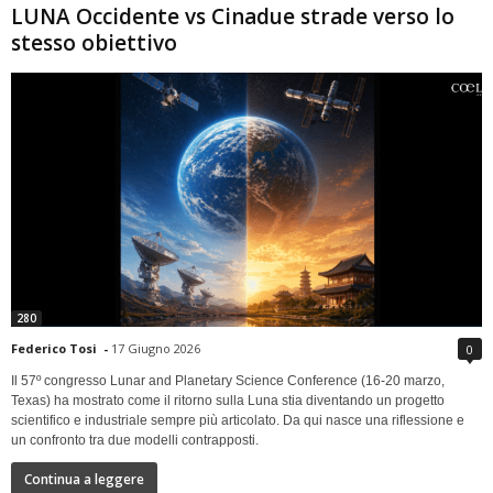
LUNA Occidente vs Cinadue strade verso lo
stesso obiettivo
280
Federico Tosi
-
17 Giugno 2026
0
Il 57º congresso Lunar and Planetary Science Conference (16-20 marzo,
Texas) ha mostrato come il ritorno sulla Luna stia diventando un progetto
scientifico e industriale sempre più articolato. Da qui nasce una riflessione e
un confronto tra due modelli contrapposti.
Continua a leggere