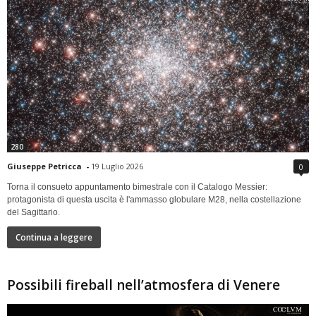
280
Giuseppe Petricca
-
19 Luglio 2026
0
Torna il consueto appuntamento bimestrale con il Catalogo Messier:
protagonista di questa uscita è l'ammasso globulare M28, nella costellazione
del Sagittario.
Continua a leggere
Possibili fireball nell’atmosfera di Venere