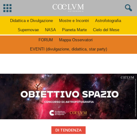
Didattica e Divulgazione
Mostre e Incontri
Astrofotografia
Supernovae
NASA
Pianeta Marte
Cielo del Mese
FORUM
Mappa Osservatori
EVENTI (divulgazione, didattica, star party)
DI TENDENZA