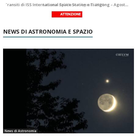
Le costellazioni di Agosto 2026: Delfino
La Luna del Mese – Agosto 2026
NEWS DI ASTRONOMIA E SPAZIO
News di Astronomia