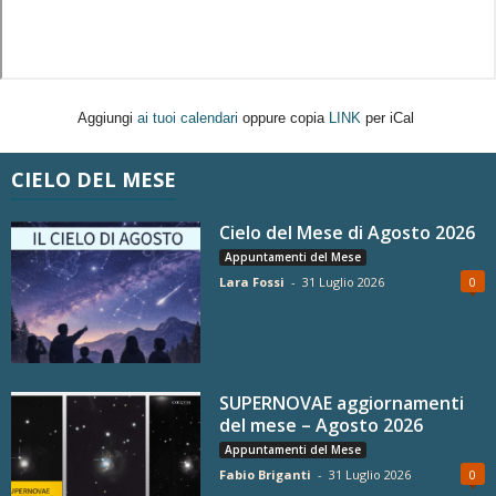
Aggiungi
ai tuoi calendari
oppure copia
LINK
per iCal
CIELO DEL MESE
Cielo del Mese di Agosto 2026
Appuntamenti del Mese
Lara Fossi
-
31 Luglio 2026
0
SUPERNOVAE aggiornamenti
del mese – Agosto 2026
Appuntamenti del Mese
Fabio Briganti
-
31 Luglio 2026
0