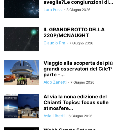
sveglia?Le congiunzioni di...
Lara Fossi
-
8 Giugno 2026
IL GRANDE BOTTO DELLA
220P/MCNAUGHT
Claudio Pra
-
7 Giugno 2026
Viaggio alla scoperta dei più
grandi osservatori del Cile1°
parte –...
Aldo Zanetti
-
7 Giugno 2026
Al via la nona edizione del
Chianti Topics: focus sulle
atmosfere...
Asia Liberti
-
6 Giugno 2026