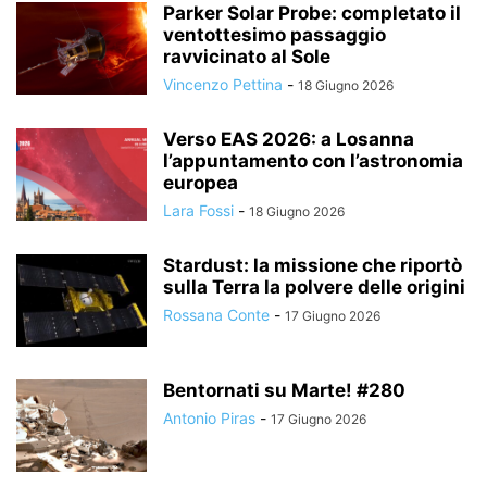
Parker Solar Probe: completato il
ventottesimo passaggio
ravvicinato al Sole
Vincenzo Pettina
-
18 Giugno 2026
Verso EAS 2026: a Losanna
l’appuntamento con l’astronomia
europea
Lara Fossi
-
18 Giugno 2026
Stardust: la missione che riportò
sulla Terra la polvere delle origini
Rossana Conte
-
17 Giugno 2026
Bentornati su Marte! #280
Antonio Piras
-
17 Giugno 2026