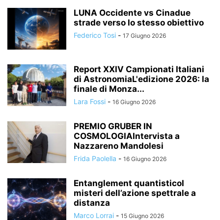
LUNA Occidente vs Cinadue
strade verso lo stesso obiettivo
Federico Tosi
-
17 Giugno 2026
Report XXIV Campionati Italiani
di AstronomiaL'edizione 2026: la
finale di Monza...
Lara Fossi
-
16 Giugno 2026
PREMIO GRUBER IN
COSMOLOGIAIntervista a
Nazzareno Mandolesi
Frida Paolella
-
16 Giugno 2026
Entanglement quantisticoI
misteri dell’azione spettrale a
distanza
Marco Lorrai
-
15 Giugno 2026