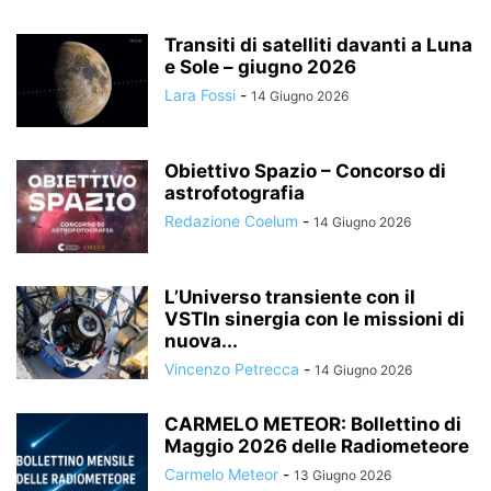
Transiti di satelliti davanti a Luna
e Sole – giugno 2026
Lara Fossi
-
14 Giugno 2026
Obiettivo Spazio – Concorso di
astrofotografia
Redazione Coelum
-
14 Giugno 2026
L’Universo transiente con il
VSTIn sinergia con le missioni di
nuova...
Vincenzo Petrecca
-
14 Giugno 2026
CARMELO METEOR: Bollettino di
Maggio 2026 delle Radiometeore
Carmelo Meteor
-
13 Giugno 2026