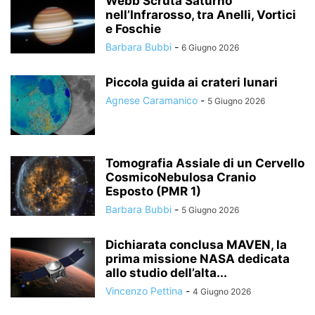
Webb Scruta Saturno
nell’Infrarosso, tra Anelli, Vortici
e Foschie
Barbara Bubbi
-
6 Giugno 2026
Piccola guida ai crateri lunari
Agnese Caramanico
-
5 Giugno 2026
Tomografia Assiale di un Cervello
CosmicoNebulosa Cranio
Esposto (PMR 1)
Barbara Bubbi
-
5 Giugno 2026
Dichiarata conclusa MAVEN, la
prima missione NASA dedicata
allo studio dell’alta...
Vincenzo Pettina
-
4 Giugno 2026