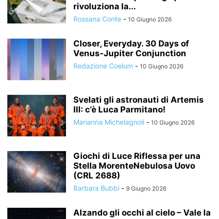
rivoluziona la...
Rossana Conte
-
10 Giugno 2026
Closer, Everyday. 30 Days of
Venus-Jupiter Conjunction
Redazione Coelum
-
10 Giugno 2026
Svelati gli astronauti di Artemis
III: c’è Luca Parmitano!
Marianna Michelagnoli
-
10 Giugno 2026
Giochi di Luce Riflessa per una
Stella MorenteNebulosa Uovo
(CRL 2688)
Barbara Bubbi
-
9 Giugno 2026
Alzando gli occhi al cielo – Vale la