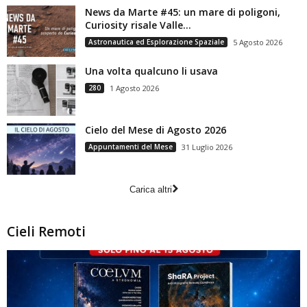
News da Marte #45: un mare di poligoni,
Curiosity risale Valle...
Astronautica ed Esplorazione Spaziale
5 Agosto 2026
Una volta qualcuno li usava
280
1 Agosto 2026
Cielo del Mese di Agosto 2026
Appuntamenti del Mese
31 Luglio 2026
Carica altri
Cieli Remoti