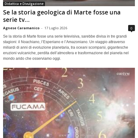
Didattica e Divulgazione
Se la storia geologica di Marte fosse una
serie tv…
Agnese Caramanico
-
17 Luglio 2026
0
Se la storia di Marte fosse una serie televisiva, sarebbe divisa in tre grandi
stagioni: il Noachiano, l’Esperiano e l’Amazoniano. Un viaggio attraverso
miliardi di anni di evoluzione planetaria, tra oceani scomparsi, gigantesche
eruzioni vulcaniche, perdita dell’atmosfera e trasformazione del pianeta nel
mondo arido che osserviamo oggi.