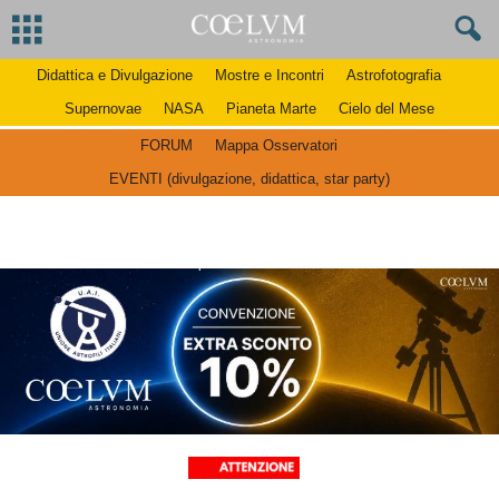
Didattica e Divulgazione
Mostre e Incontri
Astrofotografia
Supernovae
NASA
Pianeta Marte
Cielo del Mese
FORUM
Mappa Osservatori
EVENTI (divulgazione, didattica, star party)