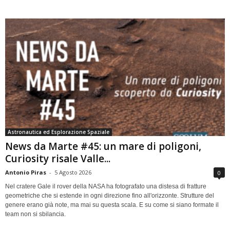
Astronautica ed Esplorazione Spaziale
News da Marte #45: un mare di poligoni,
Curiosity risale Valle...
Antonio Piras
-
5 Agosto 2026
0
Nel cratere Gale il rover della NASA ha fotografato una distesa di fratture
geometriche che si estende in ogni direzione fino all'orizzonte. Strutture del
genere erano già note, ma mai su questa scala. E su come si siano formate il
team non si sbilancia.