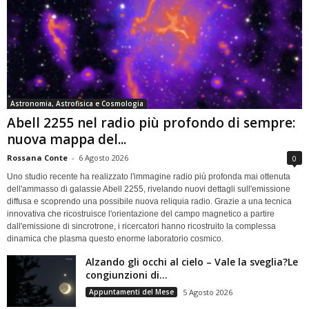
Astronomia, Astrofisica e Cosmologia
Abell 2255 nel radio più profondo di sempre:
nuova mappa del...
Rossana Conte
-
6 Agosto 2026
0
Uno studio recente ha realizzato l'immagine radio più profonda mai ottenuta
dell'ammasso di galassie Abell 2255, rivelando nuovi dettagli sull'emissione
diffusa e scoprendo una possibile nuova reliquia radio. Grazie a una tecnica
innovativa che ricostruisce l'orientazione del campo magnetico a partire
dall'emissione di sincrotrone, i ricercatori hanno ricostruito la complessa
dinamica che plasma questo enorme laboratorio cosmico.
Alzando gli occhi al cielo – Vale la sveglia?Le
congiunzioni di...
Appuntamenti del Mese
5 Agosto 2026