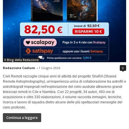
Il Blog della Redazione
Redazione Coelum
-
1 Giugno 2026
0
Cieli Remoti raccoglie cinque anni di attività del progetto ShaRA (Shared
Remote Astrophotography), un'esperienza unica di collaborazione tra astrofili e
astrofotografi impegnati nell'esplorazione del cielo australe attraverso grandi
telescopi remoti in Cile e Namibia. Con 22 progetti, 34 autori, 493 ore di
acquisizione e oltre 330 elaborazioni, il volume racconta immagini, tecniche,
ricerca e lavoro di squadra dietro alcune delle più spettacolari meraviglie del
cielo profondo.
Continua a leggere