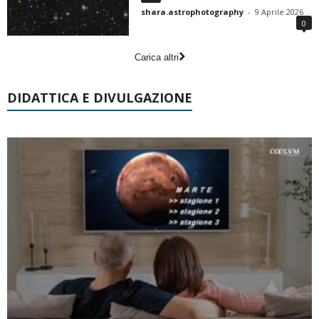
shara.astrophotography
-
9 Aprile 2026
0
Carica altri
DIDATTICA E DIVULGAZIONE