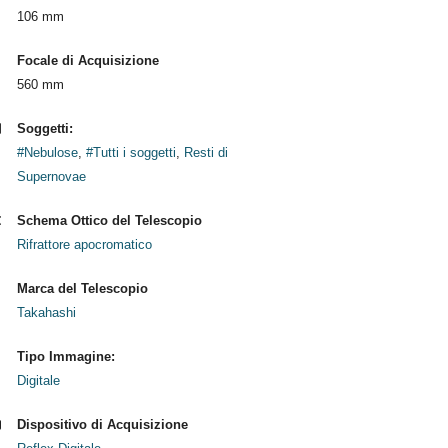
106 mm
Focale di Acquisizione
560 mm
Soggetti:
#Nebulose
,
#Tutti i soggetti
,
Resti di
Supernovae
Schema Ottico del Telescopio
Rifrattore apocromatico
Marca del Telescopio
Takahashi
Tipo Immagine:
Digitale
Dispositivo di Acquisizione