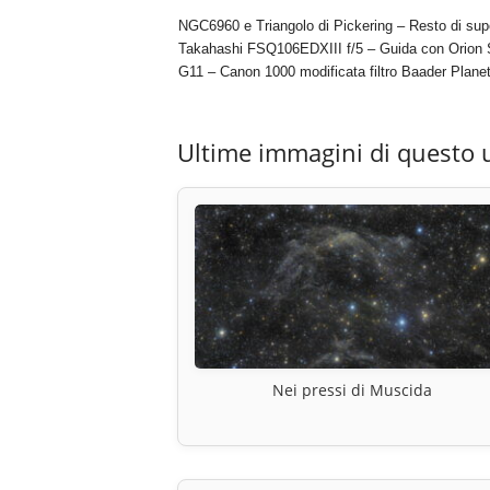
NGC6960 e Triangolo di Pickering – Resto di sup
Takahashi FSQ106EDXIII f/5 – Guida con Orion
G11 – Canon 1000 modificata filtro Baader Plane
Ultime immagini di questo 
Nei pressi di Muscida