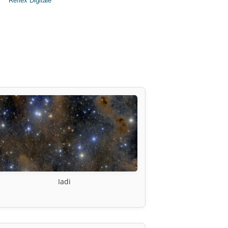
Reflex Digitale
Iadi