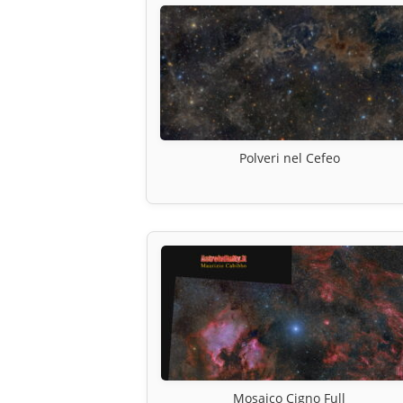
Polveri nel Cefeo
Mosaico Cigno Full