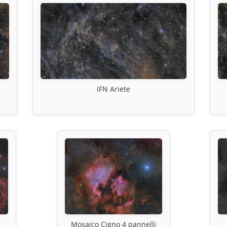
IFN Ariete
Mosaico Cigno 4 pannelli