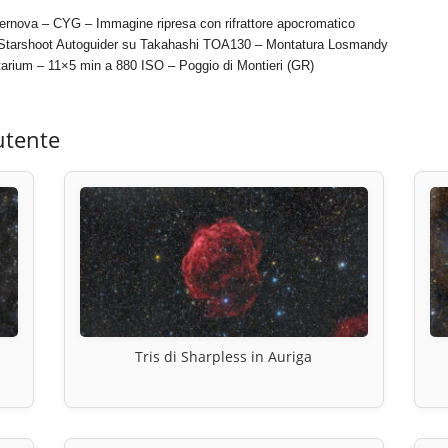
ernova – CYG – Immagine ripresa con rifrattore apocromatico
 Starshoot Autoguider su Takahashi TOA130 – Montatura Losmandy
tarium – 11×5 min a 880 ISO – Poggio di Montieri (GR)
utente
Tris di Sharpless in Auriga