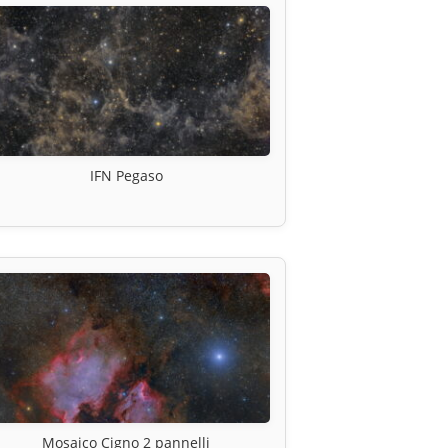
IFN Pegaso
Mosaico Cigno 2 pannelli