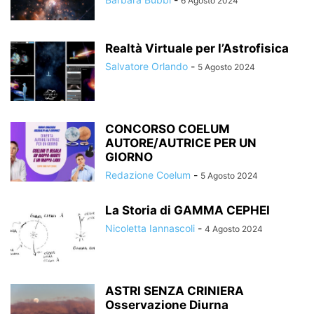
6 Agosto 2024
Realtà Virtuale per l’Astrofisica
Salvatore Orlando
-
5 Agosto 2024
CONCORSO COELUM
AUTORE/AUTRICE PER UN
GIORNO
Redazione Coelum
-
5 Agosto 2024
La Storia di GAMMA CEPHEI
Nicoletta Iannascoli
-
4 Agosto 2024
ASTRI SENZA CRINIERA
Osservazione Diurna