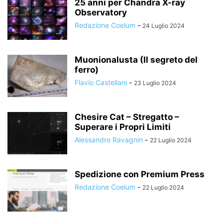
25 anni per Chandra X-ray
Observatory
Redazione Coelum
-
24 Luglio 2024
Muonionalusta (Il segreto del
ferro)
Flavio Castellani
-
23 Luglio 2024
Chesire Cat – Stregatto –
Superare i Propri Limiti
Alessandro Ravagnin
-
22 Luglio 2024
Spedizione con Premium Press
Redazione Coelum
-
22 Luglio 2024