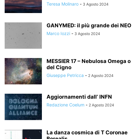
Teresa Molinaro
-
3 Agosto 2024
GANYMED: il più grande dei NEO
Marco Iozzi
-
3 Agosto 2024
MESSIER 17 – Nebulosa Omega o
del Cigno
Giuseppe Petricca
-
2 Agosto 2024
Aggiornamenti dall’ INFN
Redazione Coelum
-
2 Agosto 2024
La danza cosmica di T Coronae
Borealis