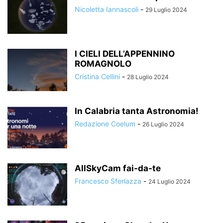
Nicoletta Iannascoli
-
29 Luglio 2024
I CIELI DELL’APPENNINO
ROMAGNOLO
Cristina Cellini
-
28 Luglio 2024
In Calabria tanta Astronomia!
Redazione Coelum
-
26 Luglio 2024
AllSkyCam fai-da-te
Francesco Sferlazza
-
24 Luglio 2024