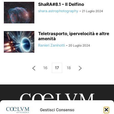
ShaRA#8.1 – Il Delfino
shara.astrophotography
-
21 Luglio 2024
Teletrasporto, ipervelocità e altre
amenità
Ranieri Zaninotti
-
20 Luglio 2024
16
17
18
Gestisci Consenso