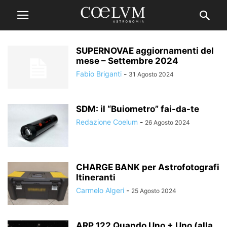
SUPERNOVAE aggiornamenti del
mese – Settembre 2024
Fabio Briganti
-
31 Agosto 2024
SDM: il “Buiometro” fai-da-te
Redazione Coelum
-
26 Agosto 2024
CHARGE BANK per Astrofotografi
Itineranti
Carmelo Algeri
-
25 Agosto 2024
ARP 122 Quando Uno + Uno (alla