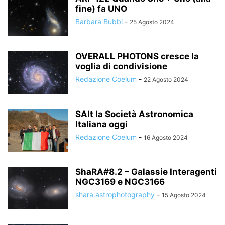
fine) fa UNO
Barbara Bubbi
-
25 Agosto 2024
OVERALL PHOTONS cresce la
voglia di condivisione
Redazione Coelum
-
22 Agosto 2024
SAIt la Società Astronomica
Italiana oggi
Redazione Coelum
-
16 Agosto 2024
ShaRA#8.2 – Galassie Interagenti
NGC3169 e NGC3166
shara.astrophotography
-
15 Agosto 2024