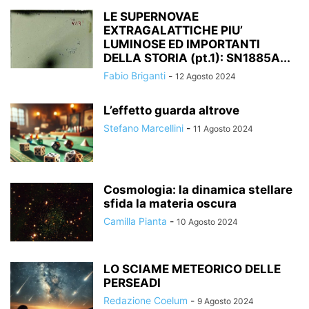
LE SUPERNOVAE
EXTRAGALATTICHE PIU’
LUMINOSE ED IMPORTANTI
DELLA STORIA (pt.1): SN1885A...
Fabio Briganti
-
12 Agosto 2024
L’effetto guarda altrove
Stefano Marcellini
-
11 Agosto 2024
Cosmologia: la dinamica stellare
sfida la materia oscura
Camilla Pianta
-
10 Agosto 2024
LO SCIAME METEORICO DELLE
PERSEADI
Redazione Coelum
-
9 Agosto 2024