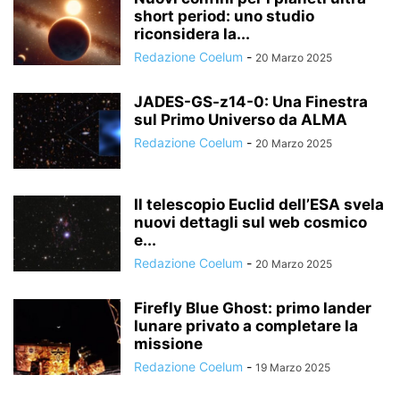
short period: uno studio
riconsidera la...
Redazione Coelum
-
20 Marzo 2025
JADES-GS-z14-0: Una Finestra
sul Primo Universo da ALMA
Redazione Coelum
-
20 Marzo 2025
Il telescopio Euclid dell’ESA svela
nuovi dettagli sul web cosmico
e...
Redazione Coelum
-
20 Marzo 2025
Firefly Blue Ghost: primo lander
lunare privato a completare la
missione
Redazione Coelum
-
19 Marzo 2025