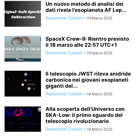
Un nuovo metodo di analisi dei
dati rivela l’esopianeta AF Lep...
Redazione Coelum
-
19 Marzo 2025
SpaceX Crew-9: Rientro previsto
il 18 marzo alle 22:57 UTC+1
Redazione Coelum
-
18 Marzo 2025
Il telescopio JWST rileva anidride
carbonica nei giovani esopianeti
giganti del...
Redazione Coelum
-
18 Marzo 2025
Alla scoperta dell’Universo con
SKA-Low: il primo sguardo del
telescopio rivoluzionario
Redazione Coelum
-
18 Marzo 2025