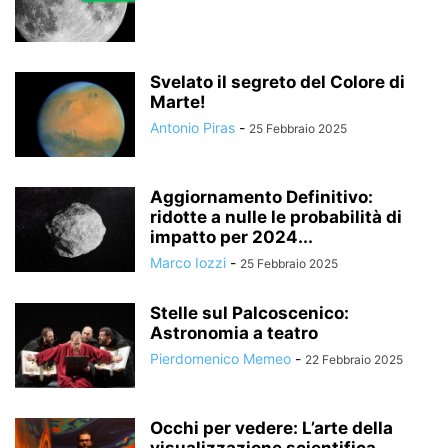
Svelato il segreto del Colore di
Marte!
Antonio Piras
-
25 Febbraio 2025
Aggiornamento Definitivo:
ridotte a nulle le probabilità di
impatto per 2024...
Marco Iozzi
-
25 Febbraio 2025
Stelle sul Palcoscenico:
Astronomia a teatro
Pierdomenico Memeo
-
22 Febbraio 2025
Occhi per vedere: L’arte della