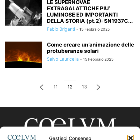
LE SUPERNOVAE
EXTRAGALATTICHE PIU’
LUMINOSE ED IMPORTANTI
DELLA STORIA (pt.2): SN1937C...
Fabio Briganti
-
15 Febbraio 2025
Come creare un’animazione delle
protuberanze solari
Salvo Lauricella
-
15 Febbraio 2025
11
12
13
Gestisci Consenso