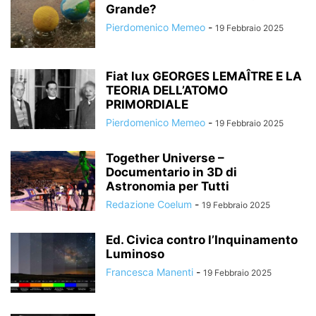
Grande?
Pierdomenico Memeo
-
19 Febbraio 2025
Fiat lux GEORGES LEMAÎTRE E LA
TEORIA DELL’ATOMO
PRIMORDIALE
Pierdomenico Memeo
-
19 Febbraio 2025
Together Universe –
Documentario in 3D di
Astronomia per Tutti
Redazione Coelum
-
19 Febbraio 2025
Ed. Civica contro l’Inquinamento
Luminoso
Francesca Manenti
-
19 Febbraio 2025