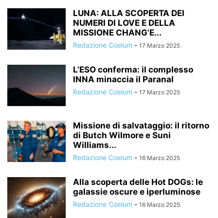
LUNA: ALLA SCOPERTA DEI
NUMERI DI LOVE E DELLA
MISSIONE CHANG’E...
Redazione Coelum
-
17 Marzo 2025
L’ESO conferma: il complesso
INNA minaccia il Paranal
Redazione Coelum
-
17 Marzo 2025
Missione di salvataggio: il ritorno
di Butch Wilmore e Suni
Williams...
Redazione Coelum
-
16 Marzo 2025
Alla scoperta delle Hot DOGs: le
galassie oscure e iperluminose
Redazione Coelum
-
16 Marzo 2025