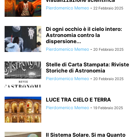
visualizzazione scientifica
Pierdomenico Memeo
-
22 Febbraio 2025
Di ogni occhio è il cielo intero:
Astronomia contro la
dispersione...
Pierdomenico Memeo
-
20 Febbraio 2025
Stelle di Carta Stampata: Riviste
Storiche di Astronomia
Pierdomenico Memeo
-
20 Febbraio 2025
LUCE TRA CIELO E TERRA
Pierdomenico Memeo
-
19 Febbraio 2025
Il Sistema Solare. Si ma Quanto