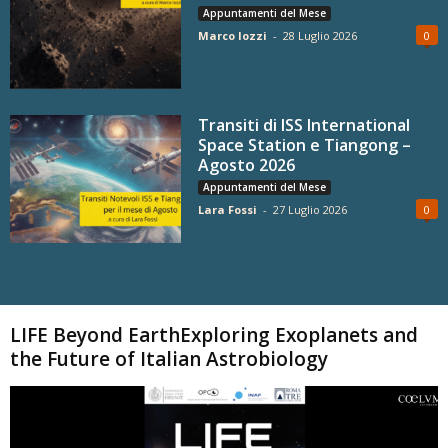
Appuntamenti del Mese
Marco Iozzi
-
28 Luglio 2026
0
Transiti di ISS International
Space Station e Tiangong –
Agosto 2026
Appuntamenti del Mese
Lara Fossi
-
27 Luglio 2026
0
Carica altri
LIFE Beyond EarthExploring Exoplanets and
the Future of Italian Astrobiology