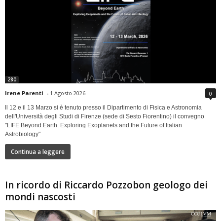
280
Irene Parenti
-
1 Agosto 2026
0
Il 12 e il 13 Marzo si è tenuto presso il Dipartimento di Fisica e Astronomia
dell'Università degli Studi di Firenze (sede di Sesto Fiorentino) il convegno
"LIFE Beyond Earth. Exploring Exoplanets and the Future of Italian
Astrobiology"
Continua a leggere
In ricordo di Riccardo Pozzobon geologo dei
mondi nascosti