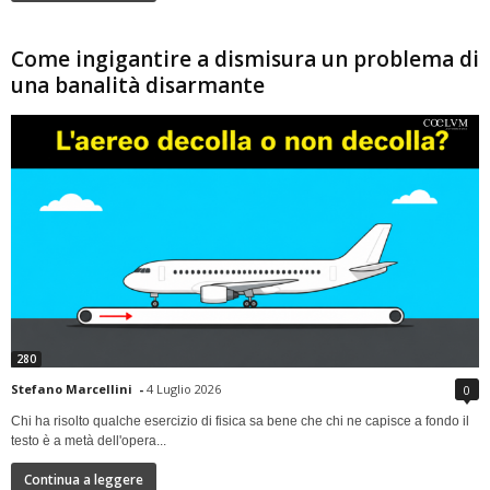
Come ingigantire a dismisura un problema di
una banalità disarmante
280
Stefano Marcellini
-
4 Luglio 2026
0
Chi ha risolto qualche esercizio di fisica sa bene che chi ne capisce a fondo il
testo è a metà dell'opera...
Continua a leggere