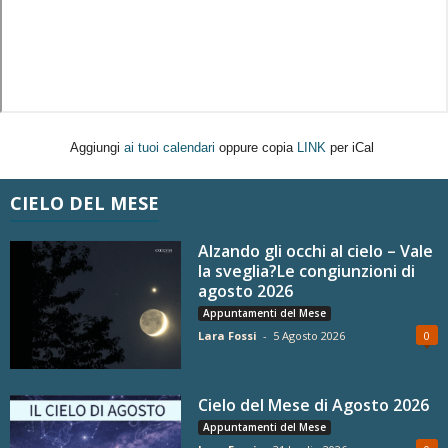
Aggiungi
ai tuoi calendari
oppure copia
LINK
per iCal
CIELO DEL MESE
Alzando gli occhi al cielo – Vale
la sveglia?Le congiunzioni di
agosto 2026
Appuntamenti del Mese
Lara Fossi
-
5 Agosto 2026
0
Cielo del Mese di Agosto 2026
Appuntamenti del Mese