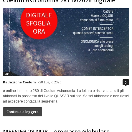
Coelum Astronomia 281 IV/2026 Digitale
281
Redazione Coelum
-
28 Luglio 2026
0
è online il numero 280 di Coelum Astronomia. La lettura è riservata a tutti gli
abbonati in possesso del livello QUASAR sul sito. Se sei abbonato e non riesci
ad accedere contatta la segreteria.
Continua a leggere
MESSIER 28 M28 – Ammasso Globulare