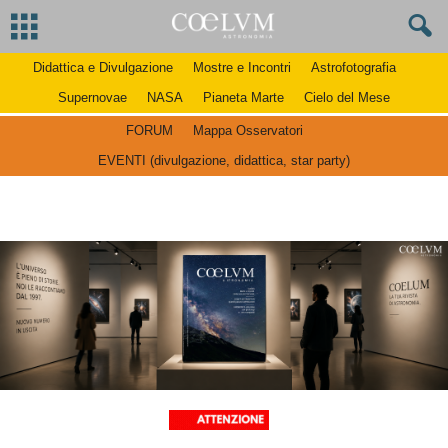
Didattica e Divulgazione
Mostre e Incontri
Astrofotografia
Supernovae
NASA
Pianeta Marte
Cielo del Mese
FORUM
Mappa Osservatori
EVENTI (divulgazione, didattica, star party)