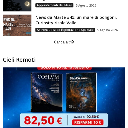
Appuntamenti del Mese
5 Agosto 2026
News da Marte #45: un mare di poligoni,
Curiosity risale Valle...
Astronautica ed Esplorazione Spaziale
5 Agosto 2026
Carica altri
Cieli Remoti