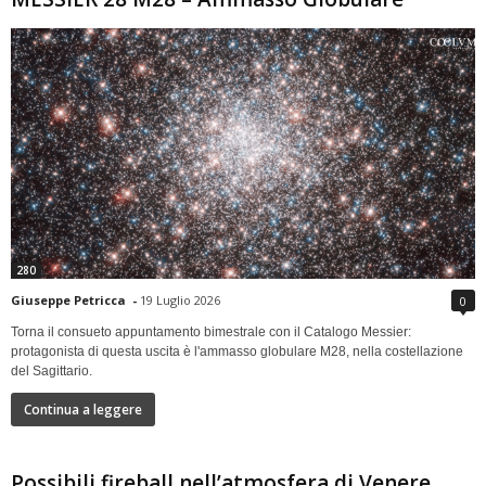
280
Giuseppe Petricca
-
19 Luglio 2026
0
Torna il consueto appuntamento bimestrale con il Catalogo Messier:
protagonista di questa uscita è l'ammasso globulare M28, nella costellazione
del Sagittario.
Continua a leggere
Possibili fireball nell’atmosfera di Venere