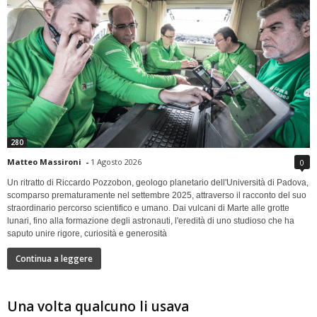
280
Matteo Massironi
-
1 Agosto 2026
0
Un ritratto di Riccardo Pozzobon, geologo planetario dell'Università di Padova,
scomparso prematuramente nel settembre 2025, attraverso il racconto del suo
straordinario percorso scientifico e umano. Dai vulcani di Marte alle grotte
lunari, fino alla formazione degli astronauti, l'eredità di uno studioso che ha
saputo unire rigore, curiosità e generosità
Continua a leggere
Una volta qualcuno li usava