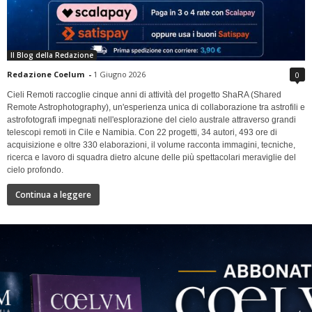
Il Blog della Redazione
Redazione Coelum
-
1 Giugno 2026
0
Cieli Remoti raccoglie cinque anni di attività del progetto ShaRA (Shared
Remote Astrophotography), un'esperienza unica di collaborazione tra astrofili e
astrofotografi impegnati nell'esplorazione del cielo australe attraverso grandi
telescopi remoti in Cile e Namibia. Con 22 progetti, 34 autori, 493 ore di
acquisizione e oltre 330 elaborazioni, il volume racconta immagini, tecniche,
ricerca e lavoro di squadra dietro alcune delle più spettacolari meraviglie del
cielo profondo.
Continua a leggere