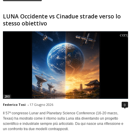
LUNA Occidente vs Cinadue strade verso lo
stesso obiettivo
280
Federico Tosi
-
17 Giugno 2026
0
Il 57º congresso Lunar and Planetary Science Conference (16-20 marzo,
Texas) ha mostrato come il ritorno sulla Luna stia diventando un progetto
scientifico e industriale sempre più articolato. Da qui nasce una riflessione e
un confronto tra due modelli contrapposti.