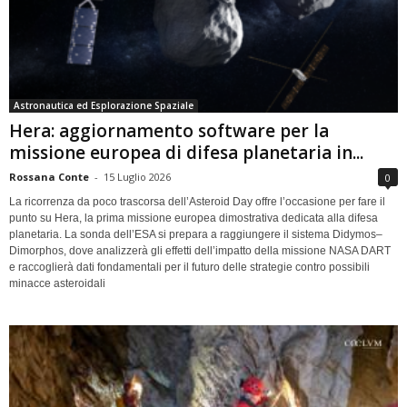
Astronautica ed Esplorazione Spaziale
Hera: aggiornamento software per la
missione europea di difesa planetaria in...
Rossana Conte
-
15 Luglio 2026
0
La ricorrenza da poco trascorsa dell’Asteroid Day offre l’occasione per fare il
punto su Hera, la prima missione europea dimostrativa dedicata alla difesa
planetaria. La sonda dell’ESA si prepara a raggiungere il sistema Didymos–
Dimorphos, dove analizzerà gli effetti dell’impatto della missione NASA DART
e raccoglierà dati fondamentali per il futuro delle strategie contro possibili
minacce asteroidali