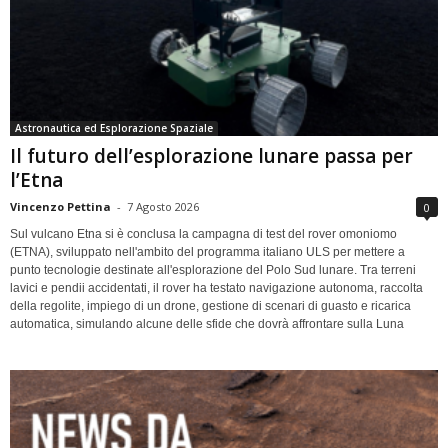
Astronautica ed Esplorazione Spaziale
Il futuro dell’esplorazione lunare passa per
l’Etna
Vincenzo Pettina
-
7 Agosto 2026
0
Sul vulcano Etna si è conclusa la campagna di test del rover omoniomo
(ETNA), sviluppato nell'ambito del programma italiano ULS per mettere a
punto tecnologie destinate all'esplorazione del Polo Sud lunare. Tra terreni
lavici e pendii accidentati, il rover ha testato navigazione autonoma, raccolta
della regolite, impiego di un drone, gestione di scenari di guasto e ricarica
automatica, simulando alcune delle sfide che dovrà affrontare sulla Luna