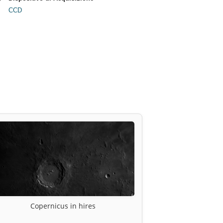
CCD
Copernicus in hires