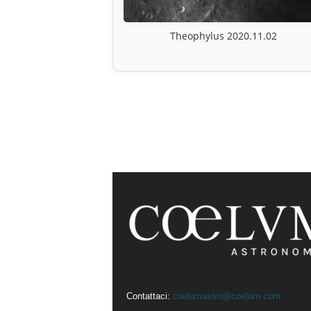
Theophylus 2020.11.02
Contattaci:
coelumastro@coelum.com