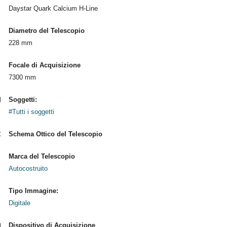
Daystar Quark Calcium H-Line
Diametro del Telescopio
228 mm
Focale di Acquisizione
7300 mm
Soggetti:
#Tutti i soggetti
Schema Ottico del Telescopio
Marca del Telescopio
Autocostruito
Tipo Immagine:
Digitale
Dispositivo di Acquisizione