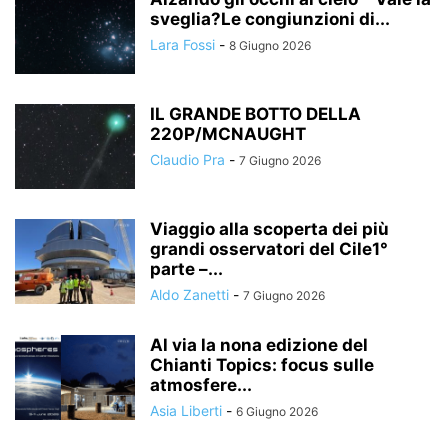
sveglia?Le congiunzioni di...
Lara Fossi
-
8 Giugno 2026
IL GRANDE BOTTO DELLA
220P/MCNAUGHT
Claudio Pra
-
7 Giugno 2026
Viaggio alla scoperta dei più
grandi osservatori del Cile1°
parte –...
Aldo Zanetti
-
7 Giugno 2026
Al via la nona edizione del
Chianti Topics: focus sulle
atmosfere...
Asia Liberti
-
6 Giugno 2026