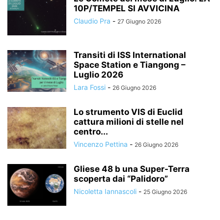
10P/TEMPEL SI AVVICINA
Claudio Pra
-
27 Giugno 2026
Transiti di ISS International
Space Station e Tiangong –
Luglio 2026
Lara Fossi
-
26 Giugno 2026
Lo strumento VIS di Euclid
cattura milioni di stelle nel
centro...
Vincenzo Pettina
-
26 Giugno 2026
Gliese 48 b una Super-Terra
scoperta dai “Palidoro”
Nicoletta Iannascoli
-
25 Giugno 2026