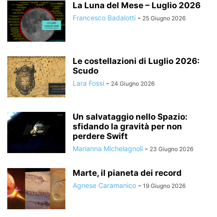
La Luna del Mese – Luglio 2026
Francesco Badalotti
-
25 Giugno 2026
Le costellazioni di Luglio 2026:
Scudo
Lara Fossi
-
24 Giugno 2026
Un salvataggio nello Spazio:
sfidando la gravità per non
perdere Swift
Marianna Michelagnoli
-
23 Giugno 2026
Marte, il pianeta dei record
Agnese Caramanico
-
19 Giugno 2026