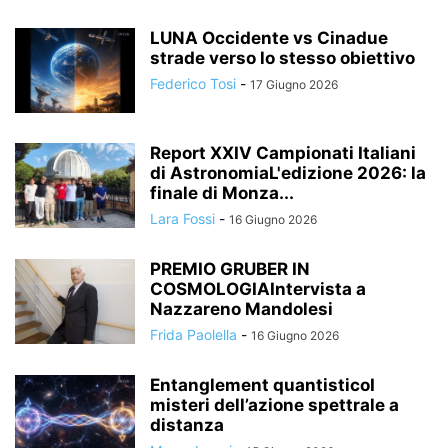
LUNA Occidente vs Cinadue
strade verso lo stesso obiettivo
Federico Tosi
-
17 Giugno 2026
Report XXIV Campionati Italiani
di AstronomiaL'edizione 2026: la
finale di Monza...
Lara Fossi
-
16 Giugno 2026
PREMIO GRUBER IN
COSMOLOGIAIntervista a
Nazzareno Mandolesi
Frida Paolella
-
16 Giugno 2026
Entanglement quantisticoI
misteri dell’azione spettrale a
distanza