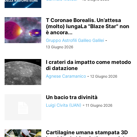
T Coronae Borealis. Un’attesa
(molto) lungaLa "Blaze Star" non
è ancora...
Gruppo Astrofili Galileo Galilei
-
13 Giugno 2026
I crateri da impatto come metodo
di datazione
Agnese Caramanico
-
12 Giugno 2026
Un bacio tra divinità
Luigi Civita (UAN)
-
11 Giugno 2026
Cartilagine umana stampata 3D