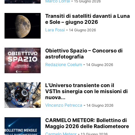
Marco Lorrai
-
15 Giugno 2026
Transiti di satelliti davanti a Luna
e Sole – giugno 2026
Lara Fossi
-
14 Giugno 2026
Obiettivo Spazio – Concorso di
astrofotografia
Redazione Coelum
-
14 Giugno 2026
L’Universo transiente con il
VSTIn sinergia con le missioni di
nuova...
Vincenzo Petrecca
-
14 Giugno 2026
CARMELO METEOR: Bollettino di
Maggio 2026 delle Radiometeore
Carmelo Meteor
-
13 Giugno 2026