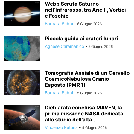
Webb Scruta Saturno
nell’Infrarosso, tra Anelli, Vortici
e Foschie
Barbara Bubbi
-
6 Giugno 2026
Piccola guida ai crateri lunari
Agnese Caramanico
-
5 Giugno 2026
Tomografia Assiale di un Cervello
CosmicoNebulosa Cranio
Esposto (PMR 1)
Barbara Bubbi
-
5 Giugno 2026
Dichiarata conclusa MAVEN, la
prima missione NASA dedicata
allo studio dell’alta...
Vincenzo Pettina
-
4 Giugno 2026