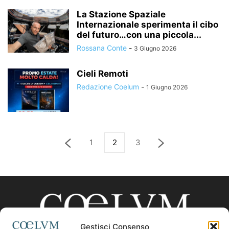
La Stazione Spaziale
Internazionale sperimenta il cibo
del futuro…con una piccola...
Rossana Conte
-
3 Giugno 2026
Cieli Remoti
Redazione Coelum
-
1 Giugno 2026
1
2
3
Gestisci Consenso