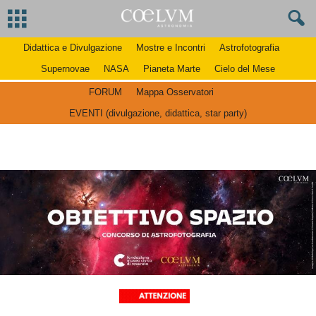
Didattica e Divulgazione
Mostre e Incontri
Astrofotografia
Supernovae
NASA
Pianeta Marte
Cielo del Mese
FORUM
Mappa Osservatori
EVENTI (divulgazione, didattica, star party)