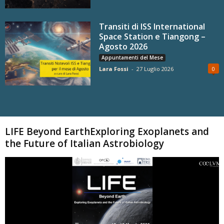
Transiti di ISS International
Space Station e Tiangong –
Agosto 2026
Appuntamenti del Mese
Lara Fossi
-
27 Luglio 2026
0
Carica altri
LIFE Beyond EarthExploring Exoplanets and
the Future of Italian Astrobiology