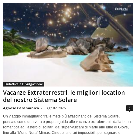
Didattica e Divulgazione
Vacanze Extraterrestri: le migliori location
del nostro Sistema Solare
Agnese Caramanico
-
8 Agosto 2026
0
Un viaggio immaginario tra le mete più affascinanti del Sistema Solare,
pensato come una vera e propria guida alle vacanze extraterrestri: dalla Luna
romantica agli asteroidi solitari, dai super-vulcani di Marte alle lune di Giove,
fino alla “Morte Nera” Mimas. Cinque itinerari impossibili, per sognare di