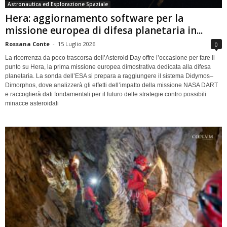
Astronautica ed Esplorazione Spaziale
Hera: aggiornamento software per la
missione europea di difesa planetaria in...
Rossana Conte
-
15 Luglio 2026
0
La ricorrenza da poco trascorsa dell’Asteroid Day offre l’occasione per fare il
punto su Hera, la prima missione europea dimostrativa dedicata alla difesa
planetaria. La sonda dell’ESA si prepara a raggiungere il sistema Didymos–
Dimorphos, dove analizzerà gli effetti dell’impatto della missione NASA DART
e raccoglierà dati fondamentali per il futuro delle strategie contro possibili
minacce asteroidali