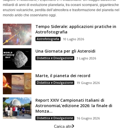
miliardi di anni di evoluzione planetaria, tra oceani scomparsi, gigantesche
eruzioni vulcaniche, perdita dell’atmosfera e trasformazione del pianeta nel
mondo arido che osserviamo oggi.
Tempo Siderale: applicazioni pratiche in
Astrofotografia
Astrofotografia
10 Luglio 2026
Una Giornata per gli Asteroidi
Didattica e Divulgazione
3 Luglio 2026
Marte, il pianeta dei record
Didattica e Divulgazione
19 Giugno 2026
Report XXIV Campionati Italiani di
AstronomiaL'edizione 2026: la finale di
Monza...
Didattica e Divulgazione
16 Giugno 2026
Carica altri