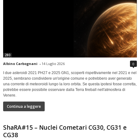
280
Albino Carbognani
-
14 Luglio 2026
0
I due asteroidi 2021 PH27 e 2025 GN1, scoperti rispettivamente nel 2021 e nel
2025, sembrano condividere un'origine comune e potrebbero aver generato
una corrente di meteoroidi lungo la loro orbita. Se questa ipotesi fosse corretta,
potrebbe essere possibile osservare dalla Terra fireball nell'atmosfera di
Venere.
Continua a leggere
ShaRA#15 – Nuclei Cometari CG30, CG31 e
CG38