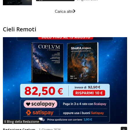
Carica altri
Cieli Remoti
Il Blog della Redazione
Redazione Coelum
-
1 Giugno 2026
0