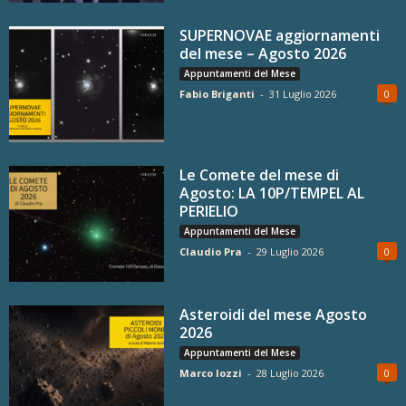
SUPERNOVAE aggiornamenti
del mese – Agosto 2026
Appuntamenti del Mese
Fabio Briganti
-
31 Luglio 2026
0
Le Comete del mese di
Agosto: LA 10P/TEMPEL AL
PERIELIO
Appuntamenti del Mese
Claudio Pra
-
29 Luglio 2026
0
Asteroidi del mese Agosto
2026
Appuntamenti del Mese
Marco Iozzi
-
28 Luglio 2026
0