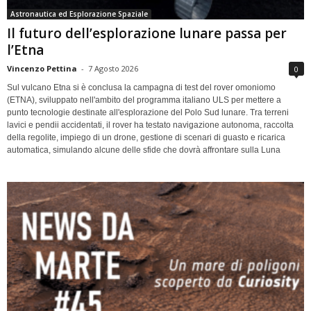
Astronautica ed Esplorazione Spaziale
Il futuro dell’esplorazione lunare passa per
l’Etna
Vincenzo Pettina
-
7 Agosto 2026
0
Sul vulcano Etna si è conclusa la campagna di test del rover omoniomo
(ETNA), sviluppato nell'ambito del programma italiano ULS per mettere a
punto tecnologie destinate all'esplorazione del Polo Sud lunare. Tra terreni
lavici e pendii accidentati, il rover ha testato navigazione autonoma, raccolta
della regolite, impiego di un drone, gestione di scenari di guasto e ricarica
automatica, simulando alcune delle sfide che dovrà affrontare sulla Luna