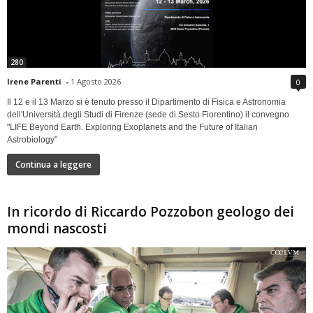
280
Irene Parenti
-
1 Agosto 2026
0
Il 12 e il 13 Marzo si è tenuto presso il Dipartimento di Fisica e Astronomia
dell'Università degli Studi di Firenze (sede di Sesto Fiorentino) il convegno
"LIFE Beyond Earth. Exploring Exoplanets and the Future of Italian
Astrobiology"
Continua a leggere
In ricordo di Riccardo Pozzobon geologo dei
mondi nascosti