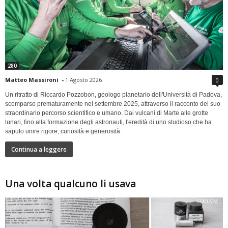
280
Matteo Massironi
-
1 Agosto 2026
0
Un ritratto di Riccardo Pozzobon, geologo planetario dell'Università di Padova,
scomparso prematuramente nel settembre 2025, attraverso il racconto del suo
straordinario percorso scientifico e umano. Dai vulcani di Marte alle grotte
lunari, fino alla formazione degli astronauti, l'eredità di uno studioso che ha
saputo unire rigore, curiosità e generosità
Continua a leggere
Una volta qualcuno li usava