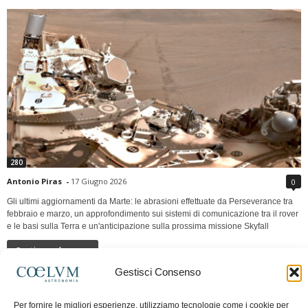
280
Antonio Piras
-
17 Giugno 2026
0
Gli ultimi aggiornamenti da Marte: le abrasioni effettuate da Perseverance tra
febbraio e marzo, un approfondimento sui sistemi di comunicazione tra il rover
e le basi sulla Terra e un'anticipazione sulla prossima missione Skyfall
Continua a leggere
Gestisci Consenso
LUNA Occidente vs Cinadue strade verso lo
Per fornire le migliori esperienze, utilizziamo tecnologie come i cookie per