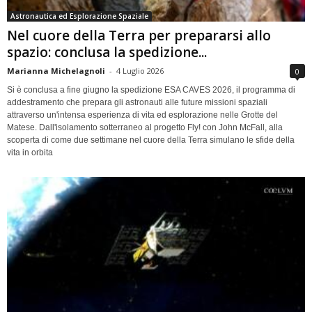
Astronautica ed Esplorazione Spaziale
Nel cuore della Terra per prepararsi allo
spazio: conclusa la spedizione...
Marianna Michelagnoli
-
4 Luglio 2026
0
Si è conclusa a fine giugno la spedizione ESA CAVES 2026, il programma di
addestramento che prepara gli astronauti alle future missioni spaziali
attraverso un'intensa esperienza di vita ed esplorazione nelle Grotte del
Matese. Dall'isolamento sotterraneo al progetto Fly! con John McFall, alla
scoperta di come due settimane nel cuore della Terra simulano le sfide della
vita in orbita