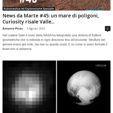
Astronautica ed Esplorazione Spaziale
News da Marte #45: un mare di poligoni,
Curiosity risale Valle...
Antonio Piras
-
5 Agosto 2026
0
Nel cratere Gale il rover della NASA ha fotografato una distesa di fratture
geometriche che si estende in ogni direzione fino all'orizzonte. Strutture del
genere erano già note, ma mai su questa scala. E su come si siano formate il
team non si sbilancia.