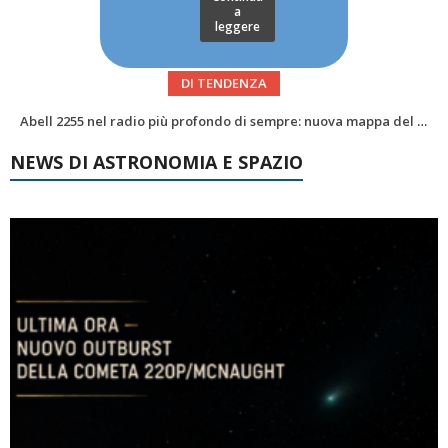
a
leggere
DI TENDENZA
Alzando gli occhi al cielo – Vale la sveglia?Le congiunzioni di agosto 2026
NEWS DI ASTRONOMIA E SPAZIO