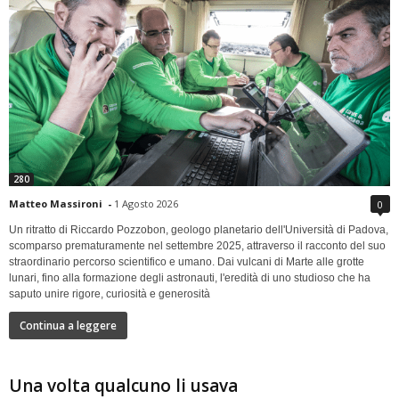
280
Matteo Massironi
-
1 Agosto 2026
0
Un ritratto di Riccardo Pozzobon, geologo planetario dell'Università di Padova,
scomparso prematuramente nel settembre 2025, attraverso il racconto del suo
straordinario percorso scientifico e umano. Dai vulcani di Marte alle grotte
lunari, fino alla formazione degli astronauti, l'eredità di uno studioso che ha
saputo unire rigore, curiosità e generosità
Continua a leggere
Una volta qualcuno li usava