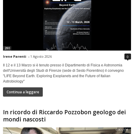
280
Irene Parenti
-
1 Agosto 2026
0
Il 12 e il 13 Marzo si è tenuto presso il Dipartimento di Fisica e Astronomia
dell'Università degli Studi di Firenze (sede di Sesto Fiorentino) il convegno
"LIFE Beyond Earth. Exploring Exoplanets and the Future of Italian
Astrobiology"
Continua a leggere
In ricordo di Riccardo Pozzobon geologo dei
mondi nascosti