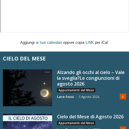
Aggiungi
ai tuoi calendari
oppure copia
LINK
per iCal
CIELO DEL MESE
Alzando gli occhi al cielo – Vale
la sveglia?Le congiunzioni di
agosto 2026
Appuntamenti del Mese
Lara Fossi
-
5 Agosto 2026
0
Cielo del Mese di Agosto 2026
Appuntamenti del Mese