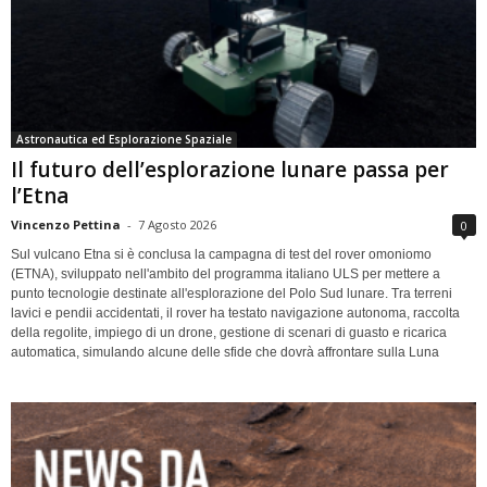
Astronautica ed Esplorazione Spaziale
Il futuro dell’esplorazione lunare passa per
l’Etna
Vincenzo Pettina
-
7 Agosto 2026
0
Sul vulcano Etna si è conclusa la campagna di test del rover omoniomo
(ETNA), sviluppato nell'ambito del programma italiano ULS per mettere a
punto tecnologie destinate all'esplorazione del Polo Sud lunare. Tra terreni
lavici e pendii accidentati, il rover ha testato navigazione autonoma, raccolta
della regolite, impiego di un drone, gestione di scenari di guasto e ricarica
automatica, simulando alcune delle sfide che dovrà affrontare sulla Luna