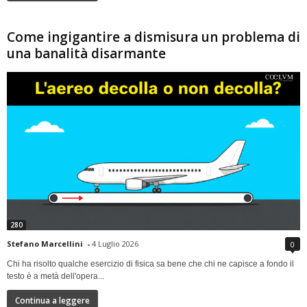
Come ingigantire a dismisura un problema di
una banalità disarmante
280
Stefano Marcellini
-
4 Luglio 2026
0
Chi ha risolto qualche esercizio di fisica sa bene che chi ne capisce a fondo il
testo è a metà dell'opera...
Continua a leggere