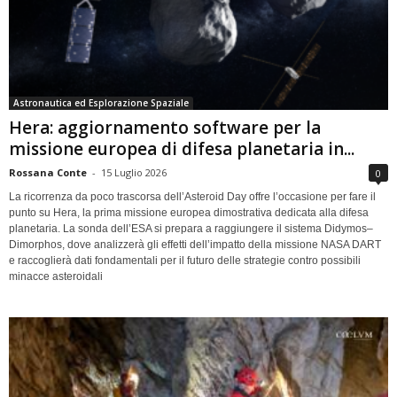
Astronautica ed Esplorazione Spaziale
Hera: aggiornamento software per la
missione europea di difesa planetaria in...
Rossana Conte
-
15 Luglio 2026
0
La ricorrenza da poco trascorsa dell’Asteroid Day offre l’occasione per fare il
punto su Hera, la prima missione europea dimostrativa dedicata alla difesa
planetaria. La sonda dell’ESA si prepara a raggiungere il sistema Didymos–
Dimorphos, dove analizzerà gli effetti dell’impatto della missione NASA DART
e raccoglierà dati fondamentali per il futuro delle strategie contro possibili
minacce asteroidali