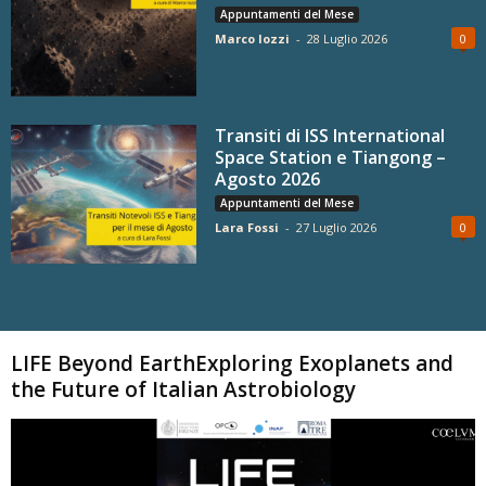
Appuntamenti del Mese
Marco Iozzi
-
28 Luglio 2026
0
Transiti di ISS International
Space Station e Tiangong –
Agosto 2026
Appuntamenti del Mese
Lara Fossi
-
27 Luglio 2026
0
Carica altri
LIFE Beyond EarthExploring Exoplanets and
the Future of Italian Astrobiology