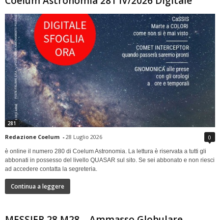
Coelum Astronomia 281 IV/2026 Digitale
281
Redazione Coelum
-
28 Luglio 2026
0
è online il numero 280 di Coelum Astronomia. La lettura è riservata a tutti gli
abbonati in possesso del livello QUASAR sul sito. Se sei abbonato e non riesci
ad accedere contatta la segreteria.
Continua a leggere
MESSIER 28 M28 – Ammasso Globulare