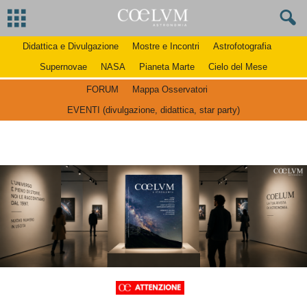
Didattica e Divulgazione
Mostre e Incontri
Astrofotografia
Supernovae
NASA
Pianeta Marte
Cielo del Mese
FORUM
Mappa Osservatori
EVENTI (divulgazione, didattica, star party)