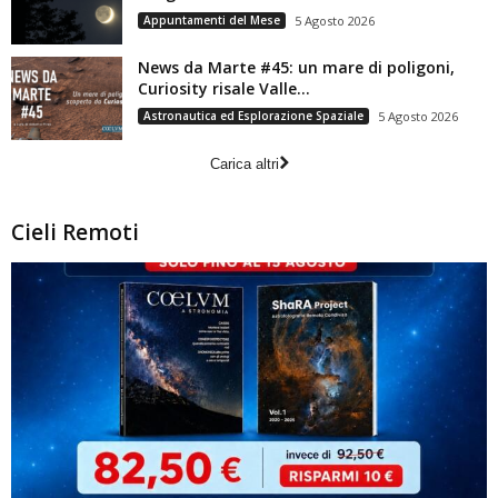
Appuntamenti del Mese
5 Agosto 2026
News da Marte #45: un mare di poligoni,
Curiosity risale Valle...
Astronautica ed Esplorazione Spaziale
5 Agosto 2026
Carica altri
Cieli Remoti