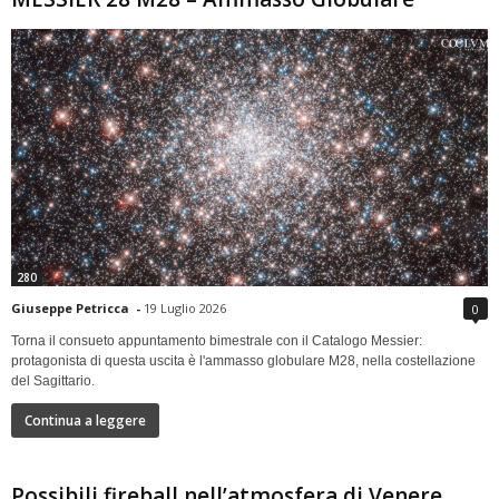
280
Giuseppe Petricca
-
19 Luglio 2026
0
Torna il consueto appuntamento bimestrale con il Catalogo Messier:
protagonista di questa uscita è l'ammasso globulare M28, nella costellazione
del Sagittario.
Continua a leggere
Possibili fireball nell’atmosfera di Venere