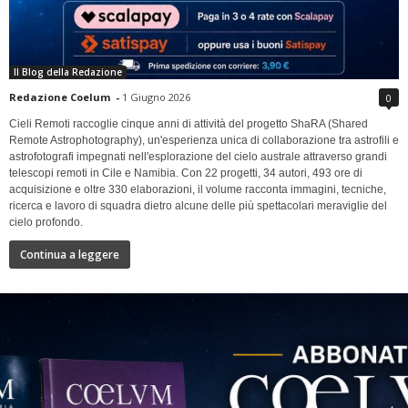
Il Blog della Redazione
Redazione Coelum
-
1 Giugno 2026
0
Cieli Remoti raccoglie cinque anni di attività del progetto ShaRA (Shared
Remote Astrophotography), un'esperienza unica di collaborazione tra astrofili e
astrofotografi impegnati nell'esplorazione del cielo australe attraverso grandi
telescopi remoti in Cile e Namibia. Con 22 progetti, 34 autori, 493 ore di
acquisizione e oltre 330 elaborazioni, il volume racconta immagini, tecniche,
ricerca e lavoro di squadra dietro alcune delle più spettacolari meraviglie del
cielo profondo.
Continua a leggere