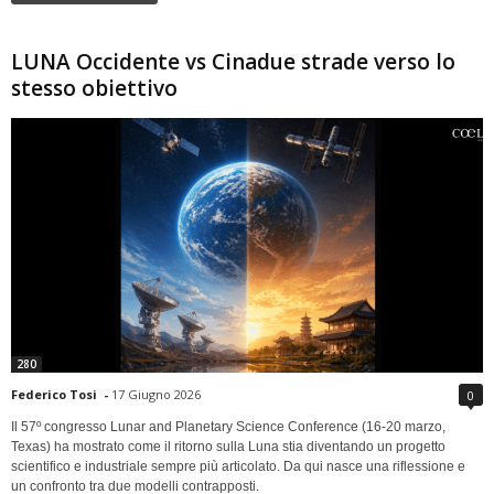
LUNA Occidente vs Cinadue strade verso lo
stesso obiettivo
280
Federico Tosi
-
17 Giugno 2026
0
Il 57º congresso Lunar and Planetary Science Conference (16-20 marzo,
Texas) ha mostrato come il ritorno sulla Luna stia diventando un progetto
scientifico e industriale sempre più articolato. Da qui nasce una riflessione e
un confronto tra due modelli contrapposti.