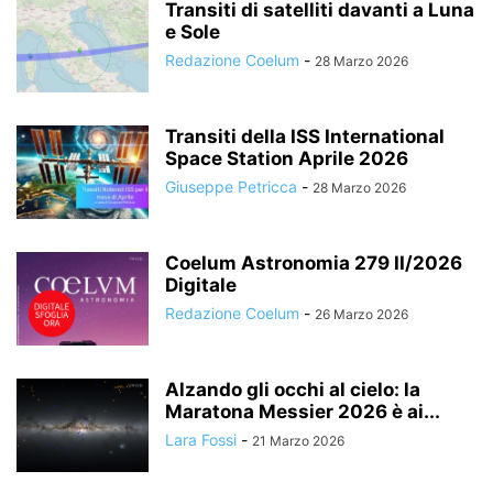
Transiti di satelliti davanti a Luna
e Sole
Redazione Coelum
-
28 Marzo 2026
Transiti della ISS International
Space Station Aprile 2026
Giuseppe Petricca
-
28 Marzo 2026
Coelum Astronomia 279 II/2026
Digitale
Redazione Coelum
-
26 Marzo 2026
Alzando gli occhi al cielo: la
Maratona Messier 2026 è ai...
Lara Fossi
-
21 Marzo 2026