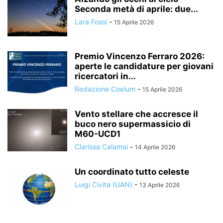
Seconda metà di aprile: due...
Lara Fossi
-
15 Aprile 2026
Premio Vincenzo Ferraro 2026:
aperte le candidature per giovani
ricercatori in...
Redazione Coelum
-
15 Aprile 2026
Vento stellare che accresce il
buco nero supermassicio di
M60-UCD1
Clarissa Calamai
-
14 Aprile 2026
Un coordinato tutto celeste
Luigi Civita (UAN)
-
13 Aprile 2026