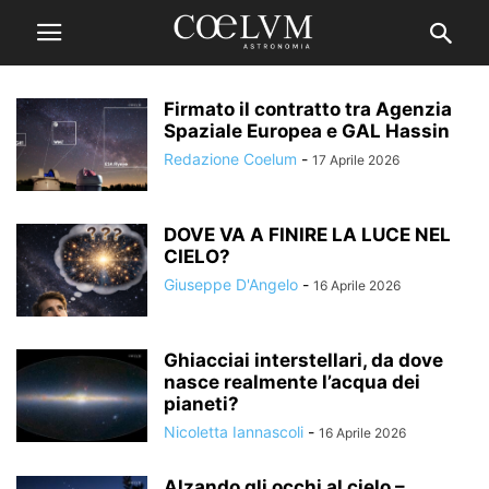
Firmato il contratto tra Agenzia
Spaziale Europea e GAL Hassin
Redazione Coelum
-
17 Aprile 2026
DOVE VA A FINIRE LA LUCE NEL
CIELO?
Giuseppe D'Angelo
-
16 Aprile 2026
Ghiacciai interstellari, da dove
nasce realmente l’acqua dei
pianeti?
Nicoletta Iannascoli
-
16 Aprile 2026
Alzando gli occhi al cielo –