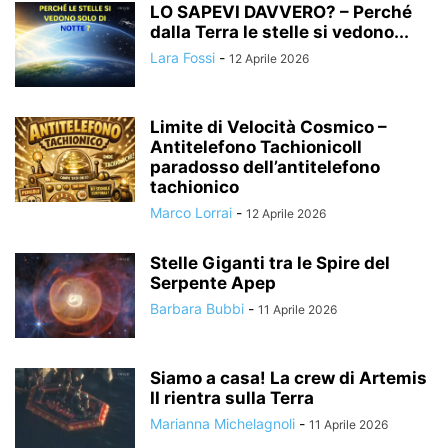
LO SAPEVI DAVVERO? – Perché
dalla Terra le stelle si vedono...
Lara Fossi
-
12 Aprile 2026
Limite di Velocità Cosmico –
Antitelefono TachionicoIl
paradosso dell’antitelefono
tachionico
Marco Lorrai
-
12 Aprile 2026
Stelle Giganti tra le Spire del
Serpente Apep
Barbara Bubbi
-
11 Aprile 2026
Siamo a casa! La crew di Artemis
II rientra sulla Terra
Marianna Michelagnoli
-
11 Aprile 2026