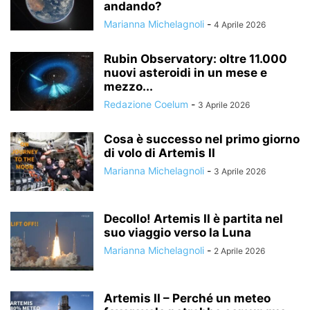
andando?
Marianna Michelagnoli
-
4 Aprile 2026
Rubin Observatory: oltre 11.000
nuovi asteroidi in un mese e
mezzo...
Redazione Coelum
-
3 Aprile 2026
Cosa è successo nel primo giorno
di volo di Artemis II
Marianna Michelagnoli
-
3 Aprile 2026
Decollo! Artemis II è partita nel
suo viaggio verso la Luna
Marianna Michelagnoli
-
2 Aprile 2026
Artemis II – Perché un meteo