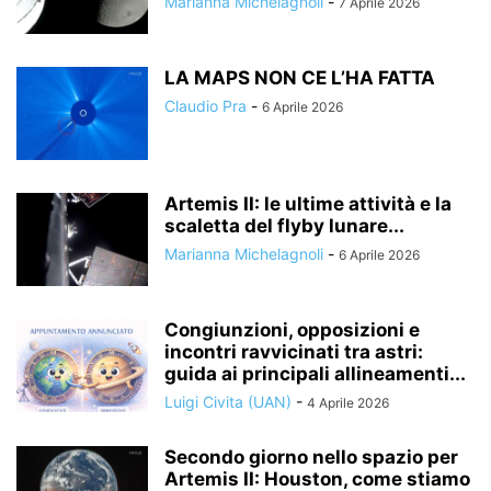
Marianna Michelagnoli
-
7 Aprile 2026
LA MAPS NON CE L’HA FATTA
Claudio Pra
-
6 Aprile 2026
Artemis II: le ultime attività e la
scaletta del flyby lunare...
Marianna Michelagnoli
-
6 Aprile 2026
Congiunzioni, opposizioni e
incontri ravvicinati tra astri:
guida ai principali allineamenti...
Luigi Civita (UAN)
-
4 Aprile 2026
Secondo giorno nello spazio per
Artemis II: Houston, come stiamo