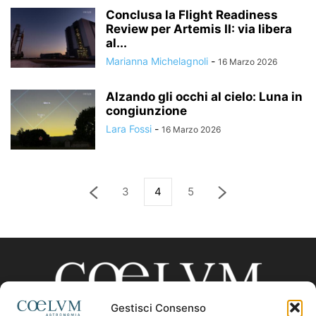
Conclusa la Flight Readiness
Review per Artemis II: via libera
al...
Marianna Michelagnoli
-
16 Marzo 2026
Alzando gli occhi al cielo: Luna in
congiunzione
Lara Fossi
-
16 Marzo 2026
3
4
5
Gestisci Consenso