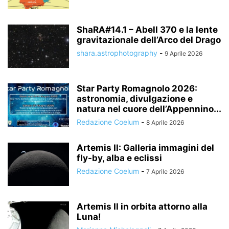
ShaRA#14.1 – Abell 370 e la lente
gravitazionale dell’Arco del Drago
shara.astrophotography
-
9 Aprile 2026
Star Party Romagnolo 2026:
astronomia, divulgazione e
natura nel cuore dell’Appennino...
Redazione Coelum
-
8 Aprile 2026
Artemis II: Galleria immagini del
fly-by, alba e eclissi
Redazione Coelum
-
7 Aprile 2026
Artemis II in orbita attorno alla
Luna!