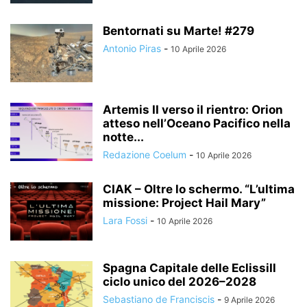
Bentornati su Marte! #279
Antonio Piras
-
10 Aprile 2026
Artemis II verso il rientro: Orion
atteso nell’Oceano Pacifico nella
notte...
Redazione Coelum
-
10 Aprile 2026
CIAK – Oltre lo schermo. “L’ultima
missione: Project Hail Mary”
Lara Fossi
-
10 Aprile 2026
Spagna Capitale delle EclissiIl
ciclo unico del 2026–2028
Sebastiano de Franciscis
-
9 Aprile 2026