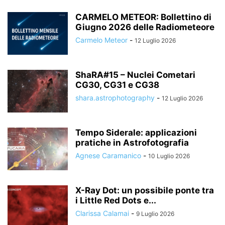
CARMELO METEOR: Bollettino di
Giugno 2026 delle Radiometeore
Carmelo Meteor
-
12 Luglio 2026
ShaRA#15 – Nuclei Cometari
CG30, CG31 e CG38
shara.astrophotography
-
12 Luglio 2026
Tempo Siderale: applicazioni
pratiche in Astrofotografia
Agnese Caramanico
-
10 Luglio 2026
X-Ray Dot: un possibile ponte tra
i Little Red Dots e...
Clarissa Calamai
-
9 Luglio 2026