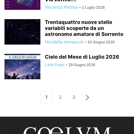
Vincenzo Pettina
-
2 Luglio 2026
Trentaquattro nuove stelle
variabili scoperte da un
astronomo amatore di Sorrento
Nicoletta Iannascoli
-
30 Giugno 2026
Cielo del Mese di Luglio 2026
Lara Fossi
-
29 Giugno 2026
1
2
3