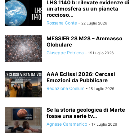
LHS 1140 b: rilevate evidenze di
un’atmosfera su un pianeta
roccioso...
Rossana Conte
-
22 Luglio 2026
MESSIER 28 M28 – Ammasso
Globulare
Giuseppe Petricca
-
19 Luglio 2026
AAA Eclissi 2026: Cercasi
Emozioni da Pubblicare
Redazione Coelum
-
18 Luglio 2026
Se la storia geologica di Marte
fosse una serie tv…
Agnese Caramanico
-
17 Luglio 2026