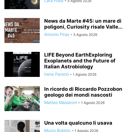
Lara Fossi
-
5 Agosto 2026
News da Marte #45: un mare di
poligoni, Curiosity risale Valle...
Antonio Piras
-
5 Agosto 2026
LIFE Beyond EarthExploring
Exoplanets and the Future of
Italian Astrobiology
Irene Parenti
-
1 Agosto 2026
In ricordo di Riccardo Pozzobon
geologo dei mondi nascosti
Matteo Massironi
-
1 Agosto 2026
Una volta qualcuno li usava
Muzio Bobbio
-
1 Agosto 2026