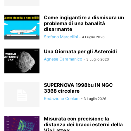
Come ingigantire a dismisura un
problema di una banalità
disarmante
Stefano Marcellini
-
4 Luglio 2026
Una Giornata per gli Asteroidi
Agnese Caramanico
-
3 Luglio 2026
SUPERNOVA 1998bu IN NGC
3368 circolare
Redazione Coelum
-
3 Luglio 2026
Misurata con precisione la
distanza dei bracci esterni della
Via Lattea:...