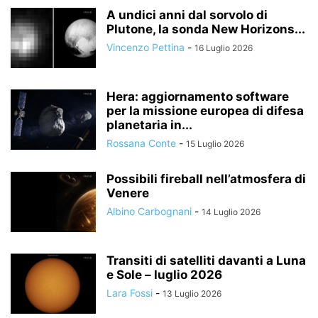
A undici anni dal sorvolo di
Plutone, la sonda New Horizons...
Vincenzo Pettina
-
16 Luglio 2026
Hera: aggiornamento software
per la missione europea di difesa
planetaria in...
Rossana Conte
-
15 Luglio 2026
Possibili fireball nell’atmosfera di
Venere
Albino Carbognani
-
14 Luglio 2026
Transiti di satelliti davanti a Luna
e Sole – luglio 2026
Lara Fossi
-
13 Luglio 2026