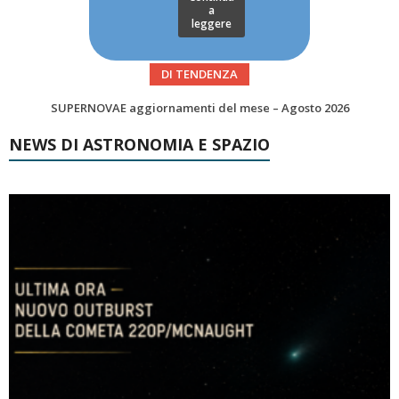
a
leggere
DI TENDENZA
Le Comete del mese di Agosto: LA 10P/TEMPEL AL PERIELIO
NEWS DI ASTRONOMIA E SPAZIO