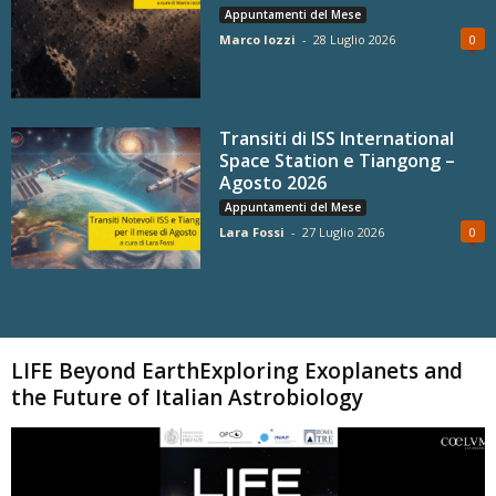
Appuntamenti del Mese
Marco Iozzi
-
28 Luglio 2026
0
Transiti di ISS International
Space Station e Tiangong –
Agosto 2026
Appuntamenti del Mese
Lara Fossi
-
27 Luglio 2026
0
Carica altri
LIFE Beyond EarthExploring Exoplanets and
the Future of Italian Astrobiology