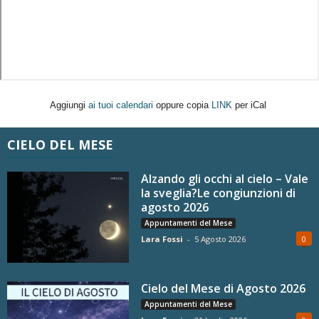
Aggiungi
ai tuoi calendari
oppure copia
LINK
per iCal
CIELO DEL MESE
Alzando gli occhi al cielo – Vale
la sveglia?Le congiunzioni di
agosto 2026
Appuntamenti del Mese
Lara Fossi
-
5 Agosto 2026
0
Cielo del Mese di Agosto 2026
Appuntamenti del Mese