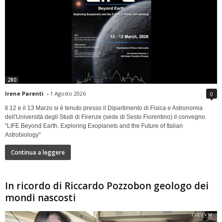
280
Irene Parenti
-
1 Agosto 2026
0
Il 12 e il 13 Marzo si è tenuto presso il Dipartimento di Fisica e Astronomia
dell'Università degli Studi di Firenze (sede di Sesto Fiorentino) il convegno
"LIFE Beyond Earth. Exploring Exoplanets and the Future of Italian
Astrobiology"
Continua a leggere
In ricordo di Riccardo Pozzobon geologo dei
mondi nascosti