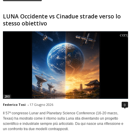
LUNA Occidente vs Cinadue strade verso lo
stesso obiettivo
280
Federico Tosi
-
17 Giugno 2026
0
Il 57º congresso Lunar and Planetary Science Conference (16-20 marzo,
Texas) ha mostrato come il ritorno sulla Luna stia diventando un progetto
scientifico e industriale sempre più articolato. Da qui nasce una riflessione e
un confronto tra due modelli contrapposti.