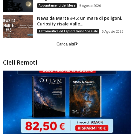
Appuntamenti del Mese
5 Agosto 2026
News da Marte #45: un mare di poligoni,
Curiosity risale Valle...
Astronautica ed Esplorazione Spaziale
5 Agosto 2026
Carica altri
Cieli Remoti