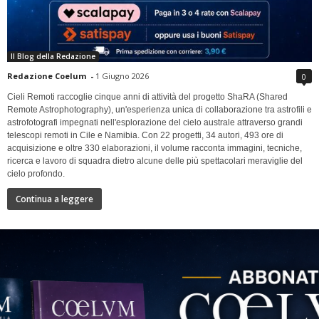
Il Blog della Redazione
Redazione Coelum
-
1 Giugno 2026
0
Cieli Remoti raccoglie cinque anni di attività del progetto ShaRA (Shared
Remote Astrophotography), un'esperienza unica di collaborazione tra astrofili e
astrofotografi impegnati nell'esplorazione del cielo australe attraverso grandi
telescopi remoti in Cile e Namibia. Con 22 progetti, 34 autori, 493 ore di
acquisizione e oltre 330 elaborazioni, il volume racconta immagini, tecniche,
ricerca e lavoro di squadra dietro alcune delle più spettacolari meraviglie del
cielo profondo.
Continua a leggere