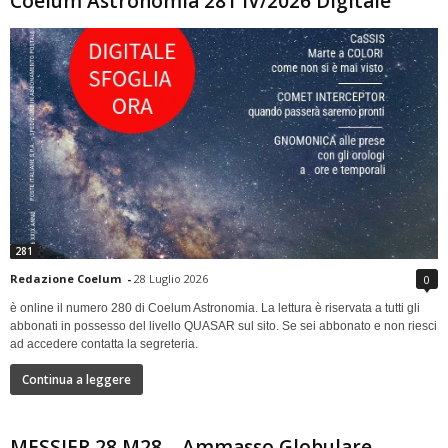
Coelum Astronomia 281 IV/2026 Digitale
281
Redazione Coelum
-
28 Luglio 2026
0
è online il numero 280 di Coelum Astronomia. La lettura è riservata a tutti gli
abbonati in possesso del livello QUASAR sul sito. Se sei abbonato e non riesci
ad accedere contatta la segreteria.
Continua a leggere
MESSIER 28 M28 – Ammasso Globulare