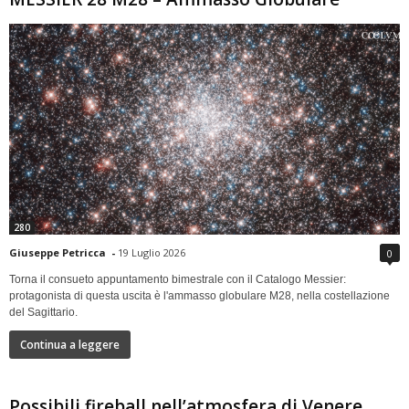
280
Giuseppe Petricca
-
19 Luglio 2026
0
Torna il consueto appuntamento bimestrale con il Catalogo Messier:
protagonista di questa uscita è l'ammasso globulare M28, nella costellazione
del Sagittario.
Continua a leggere
Possibili fireball nell’atmosfera di Venere