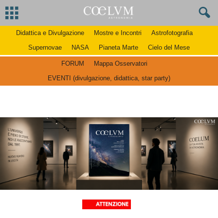
Didattica e Divulgazione
Mostre e Incontri
Astrofotografia
Supernovae
NASA
Pianeta Marte
Cielo del Mese
FORUM
Mappa Osservatori
EVENTI (divulgazione, didattica, star party)