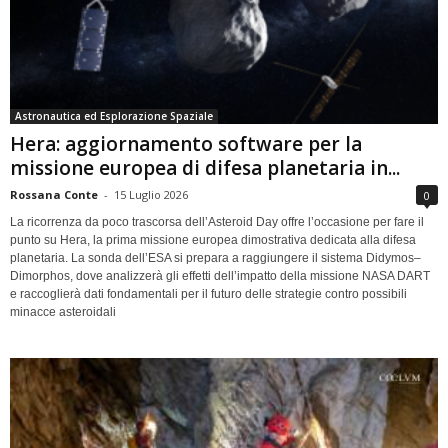
Astronautica ed Esplorazione Spaziale
Hera: aggiornamento software per la
missione europea di difesa planetaria in...
Rossana Conte
-
15 Luglio 2026
0
La ricorrenza da poco trascorsa dell’Asteroid Day offre l’occasione per fare il
punto su Hera, la prima missione europea dimostrativa dedicata alla difesa
planetaria. La sonda dell’ESA si prepara a raggiungere il sistema Didymos–
Dimorphos, dove analizzerà gli effetti dell’impatto della missione NASA DART
e raccoglierà dati fondamentali per il futuro delle strategie contro possibili
minacce asteroidali