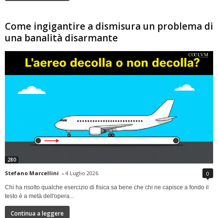
Come ingigantire a dismisura un problema di
una banalità disarmante
280
Stefano Marcellini
-
4 Luglio 2026
0
Chi ha risolto qualche esercizio di fisica sa bene che chi ne capisce a fondo il
testo è a metà dell'opera...
Continua a leggere