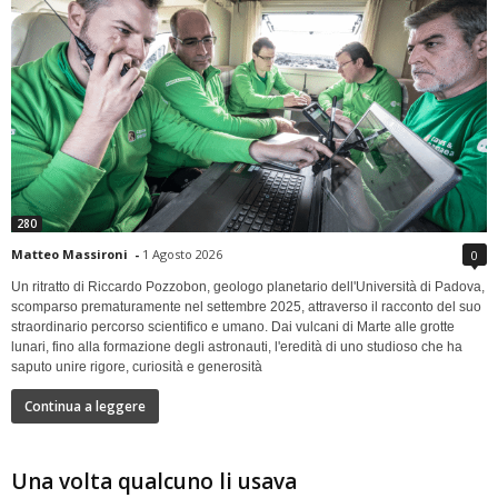
280
Matteo Massironi
-
1 Agosto 2026
0
Un ritratto di Riccardo Pozzobon, geologo planetario dell'Università di Padova,
scomparso prematuramente nel settembre 2025, attraverso il racconto del suo
straordinario percorso scientifico e umano. Dai vulcani di Marte alle grotte
lunari, fino alla formazione degli astronauti, l'eredità di uno studioso che ha
saputo unire rigore, curiosità e generosità
Continua a leggere
Una volta qualcuno li usava