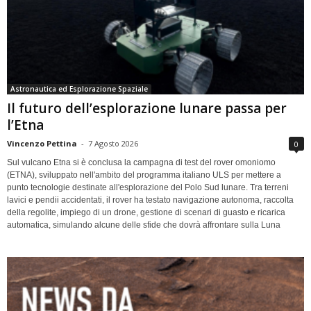
Astronautica ed Esplorazione Spaziale
Il futuro dell’esplorazione lunare passa per
l’Etna
Vincenzo Pettina
-
7 Agosto 2026
0
Sul vulcano Etna si è conclusa la campagna di test del rover omoniomo
(ETNA), sviluppato nell'ambito del programma italiano ULS per mettere a
punto tecnologie destinate all'esplorazione del Polo Sud lunare. Tra terreni
lavici e pendii accidentati, il rover ha testato navigazione autonoma, raccolta
della regolite, impiego di un drone, gestione di scenari di guasto e ricarica
automatica, simulando alcune delle sfide che dovrà affrontare sulla Luna