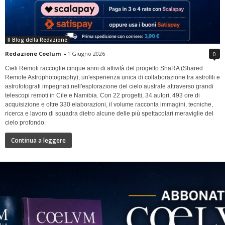
Il Blog della Redazione
Redazione Coelum
-
1 Giugno 2026
0
Cieli Remoti raccoglie cinque anni di attività del progetto ShaRA (Shared
Remote Astrophotography), un'esperienza unica di collaborazione tra astrofili e
astrofotografi impegnati nell'esplorazione del cielo australe attraverso grandi
telescopi remoti in Cile e Namibia. Con 22 progetti, 34 autori, 493 ore di
acquisizione e oltre 330 elaborazioni, il volume racconta immagini, tecniche,
ricerca e lavoro di squadra dietro alcune delle più spettacolari meraviglie del
cielo profondo.
Continua a leggere