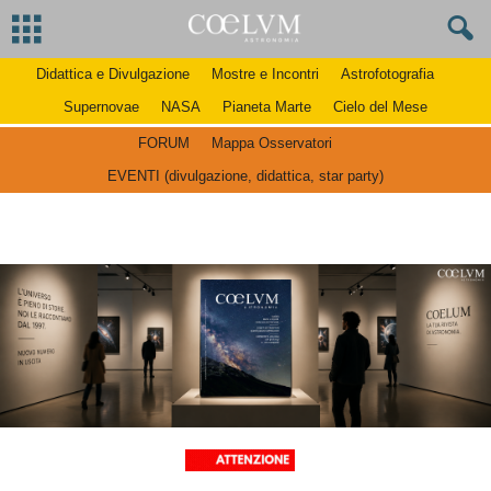
Didattica e Divulgazione
Mostre e Incontri
Astrofotografia
Supernovae
NASA
Pianeta Marte
Cielo del Mese
FORUM
Mappa Osservatori
EVENTI (divulgazione, didattica, star party)