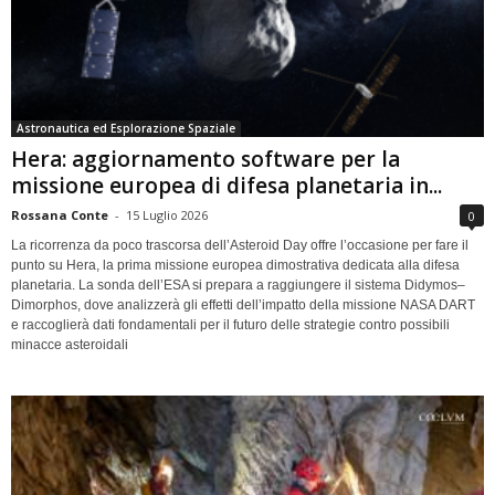
Astronautica ed Esplorazione Spaziale
Hera: aggiornamento software per la
missione europea di difesa planetaria in...
Rossana Conte
-
15 Luglio 2026
0
La ricorrenza da poco trascorsa dell’Asteroid Day offre l’occasione per fare il
punto su Hera, la prima missione europea dimostrativa dedicata alla difesa
planetaria. La sonda dell’ESA si prepara a raggiungere il sistema Didymos–
Dimorphos, dove analizzerà gli effetti dell’impatto della missione NASA DART
e raccoglierà dati fondamentali per il futuro delle strategie contro possibili
minacce asteroidali