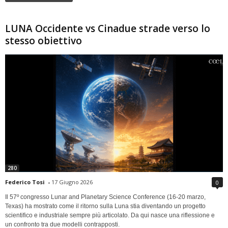
LUNA Occidente vs Cinadue strade verso lo
stesso obiettivo
280
Federico Tosi
-
17 Giugno 2026
0
Il 57º congresso Lunar and Planetary Science Conference (16-20 marzo,
Texas) ha mostrato come il ritorno sulla Luna stia diventando un progetto
scientifico e industriale sempre più articolato. Da qui nasce una riflessione e
un confronto tra due modelli contrapposti.