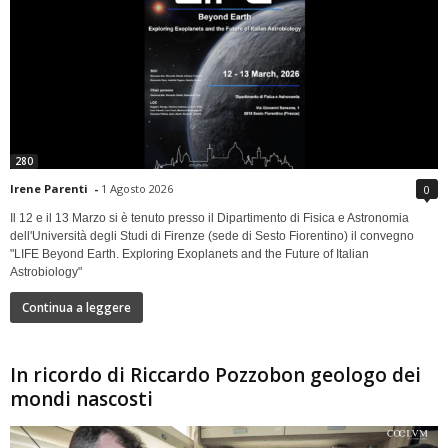
280
Irene Parenti
-
1 Agosto 2026
0
Il 12 e il 13 Marzo si è tenuto presso il Dipartimento di Fisica e Astronomia
dell'Università degli Studi di Firenze (sede di Sesto Fiorentino) il convegno
"LIFE Beyond Earth. Exploring Exoplanets and the Future of Italian
Astrobiology"
Continua a leggere
In ricordo di Riccardo Pozzobon geologo dei
mondi nascosti