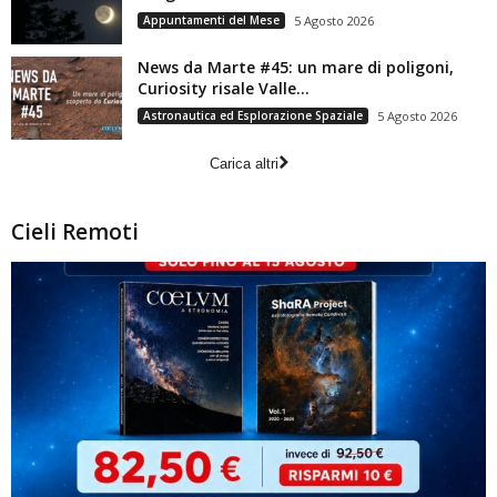
Appuntamenti del Mese
5 Agosto 2026
News da Marte #45: un mare di poligoni,
Curiosity risale Valle...
Astronautica ed Esplorazione Spaziale
5 Agosto 2026
Carica altri
Cieli Remoti