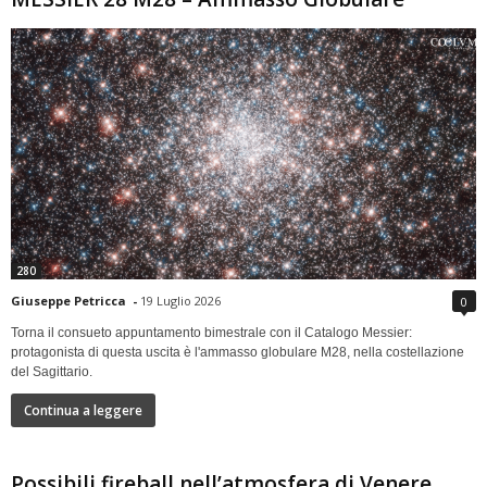
280
Giuseppe Petricca
-
19 Luglio 2026
0
Torna il consueto appuntamento bimestrale con il Catalogo Messier:
protagonista di questa uscita è l'ammasso globulare M28, nella costellazione
del Sagittario.
Continua a leggere
Possibili fireball nell’atmosfera di Venere