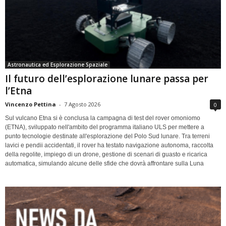
Astronautica ed Esplorazione Spaziale
Il futuro dell’esplorazione lunare passa per
l’Etna
Vincenzo Pettina
-
7 Agosto 2026
0
Sul vulcano Etna si è conclusa la campagna di test del rover omoniomo
(ETNA), sviluppato nell'ambito del programma italiano ULS per mettere a
punto tecnologie destinate all'esplorazione del Polo Sud lunare. Tra terreni
lavici e pendii accidentati, il rover ha testato navigazione autonoma, raccolta
della regolite, impiego di un drone, gestione di scenari di guasto e ricarica
automatica, simulando alcune delle sfide che dovrà affrontare sulla Luna