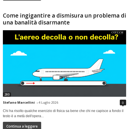
Come ingigantire a dismisura un problema di
una banalità disarmante
280
Stefano Marcellini
-
4 Luglio 2026
0
Chi ha risolto qualche esercizio di fisica sa bene che chi ne capisce a fondo il
testo è a metà dell'opera...
Continua a leggere