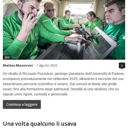
280
Matteo Massironi
-
1 Agosto 2026
0
Un ritratto di Riccardo Pozzobon, geologo planetario dell'Università di Padova,
scomparso prematuramente nel settembre 2025, attraverso il racconto del suo
straordinario percorso scientifico e umano. Dai vulcani di Marte alle grotte
lunari, fino alla formazione degli astronauti, l'eredità di uno studioso che ha
saputo unire rigore, curiosità e generosità
Continua a leggere
Una volta qualcuno li usava