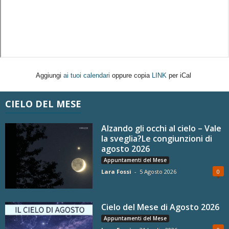
Aggiungi
ai tuoi calendari
oppure copia
LINK
per iCal
CIELO DEL MESE
Alzando gli occhi al cielo – Vale
la sveglia?Le congiunzioni di
agosto 2026
Appuntamenti del Mese
Lara Fossi
-
5 Agosto 2026
0
Cielo del Mese di Agosto 2026
Appuntamenti del Mese