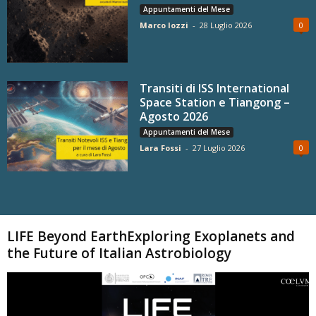
Appuntamenti del Mese
Marco Iozzi
-
28 Luglio 2026
0
Transiti di ISS International
Space Station e Tiangong –
Agosto 2026
Appuntamenti del Mese
Lara Fossi
-
27 Luglio 2026
0
Carica altri
LIFE Beyond EarthExploring Exoplanets and
the Future of Italian Astrobiology