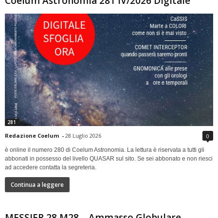
Coelum Astronomia 281 IV/2026 Digitale
281
Redazione Coelum
-
28 Luglio 2026
0
è online il numero 280 di Coelum Astronomia. La lettura è riservata a tutti gli
abbonati in possesso del livello QUASAR sul sito. Se sei abbonato e non riesci
ad accedere contatta la segreteria.
Continua a leggere
MESSIER 28 M28 – Ammasso Globulare